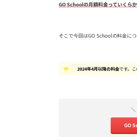
GO Schoolの月額料金っていく
そこで今回はGO Schoolの料金
2024年4月以降の料金
です。こ
＼
GO 