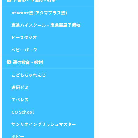
atama+塾(アタマプラス塾)
東進ハイスクール・東進衛星予備校
ビースタジオ
ベビーパーク
通信教育・教材
こどもちゃれんじ
進研ゼミ
エベレス
GO School
サンリオイングリッシュマスター
ポピー