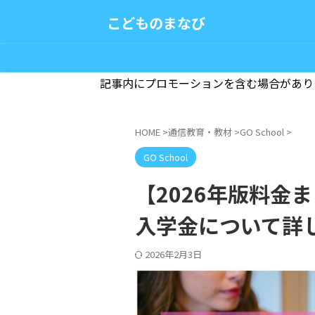
こどものまなび
記事内にプロモーションを含む場合があり
HOME
>
通信教育・教材
>
GO School
>
GO School
【2026年版料金ま
入学金について詳
2026年2月3日