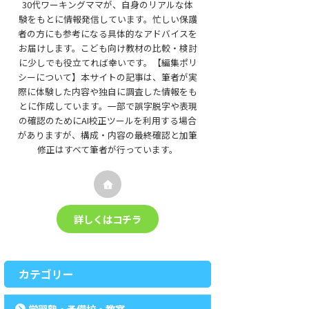
30代ワーキングママが、自身のリアルな体
験をもとに情報発信しています。忙しい保護
者の方にも参考になる具体的なアドバイスを
お届けします。こども向け教材の比較・検討
に少しでも役立てれば幸いです。【編集ポリ
シーについて】本サイトの記事は、筆者が実
際に体験した内容や独自に調査した情報をも
とに作成しています。一部で誤字脱字や表現
の確認のためにAI校正ツールを利用する場合
がありますが、構成・内容の最終確認と加筆
修正はすべて筆者が行っています。
詳しくはコチラ
カテゴリー
学習塾・予備校・教室