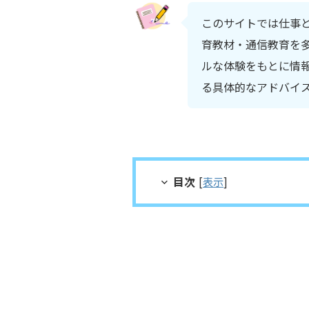
このサイトでは仕事
育教材・通信教育を多
ルな体験をもとに情
る具体的なアドバイ
目次
[
表示
]