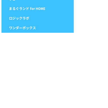
まるぐランド for HOME
ロジックラボ
ワンダーボックス