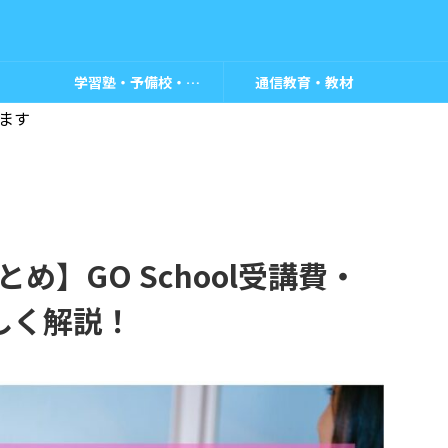
学習塾・予備校・教室
通信教育・教材
ます
とめ】GO School受講費・
しく解説！