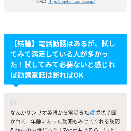
公式：
https://english.sanrio.co.jp/
【結論】電話勧誘はあるが、試し
てみて満足している人が多かっ
た！試してみて必要ないと感じれ
ば勧誘電話は断ればOK
なんかサンリオ英語から電話きた
感想？聞
かれて、年齢にあった動画もみせてくれる訪問
勧誘←のお話だった！Zoomもあるらしいよ！