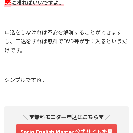
感
に頼ればいいですよ。
申込をしなければ不安を解消することができます
し、申込をすれば無料でDVD等が手に入るというだ
けです。
シンプルですね。
＼ ▼無料モニター申込はこちら▼ ／
Sario English Master 公式サイトを見