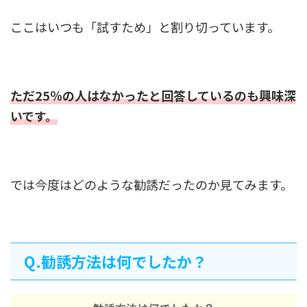
ここはいつも「試すため」と割り切っています。
ただ25％の人はなかったと回答しているのも興味深
いです。
では今度はどのような勧誘だったのか見てみます。
Q.勧誘方法は何でしたか？