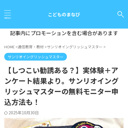
こどものまなび
記事内にプロモーションを含む場合があります
HOME
>
通信教育・教材
>
サンリオイングリッシュマスター
>
サンリオイングリッシュマスター
【しつこい勧誘ある？】実体験＋ア
ンケート結果より。サンリオイング
リッシュマスターの無料モニター申
込方法も！
2025年10月30日