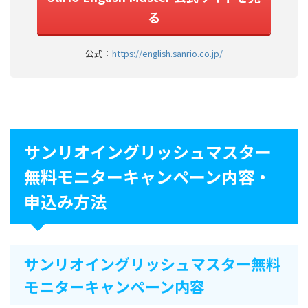
る
公式：
https://english.sanrio.co.jp/
サンリオイングリッシュマスター
無料モニターキャンペーン内容・
申込み方法
サンリオイングリッシュマスター無料
モニターキャンペーン内容