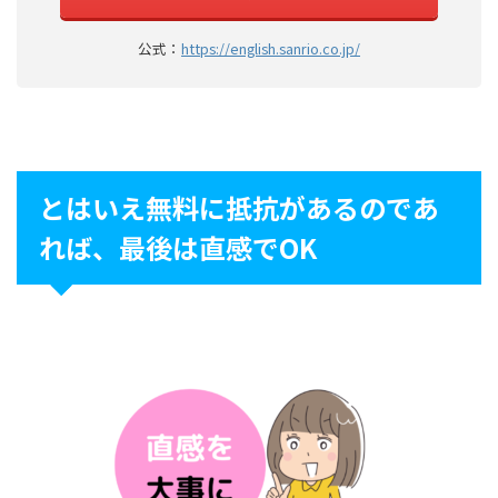
公式：
https://english.sanrio.co.jp/
とはいえ無料に抵抗があるのであ
れば、最後は直感でOK