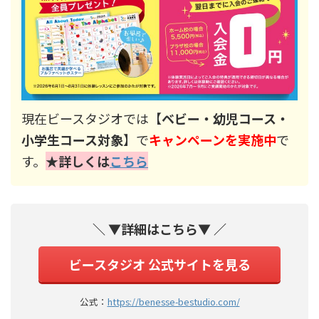
現在ビースタジオでは【
ベビー・幼児コース・
小学生コース対象
】で
キャンペーンを実施中
で
す。
★詳しくは
こちら
＼ ▼詳細はこちら▼ ／
ビースタジオ 公式サイトを見る
公式：
https://benesse-bestudio.com/