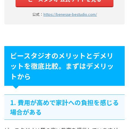
公式：
https://benesse-bestudio.com/
ビースタジオのメリットとデメリ
ットを徹底比較。まずはデメリッ
トから
1. 費用が高めで家計への負担を感じる
場合がある