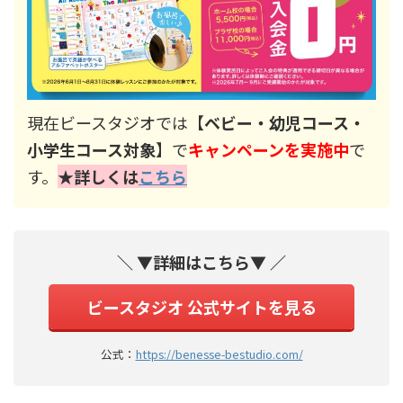
現在ビースタジオでは【
ベビー・幼児コース・
小学生コース対象
】で
キャンペーンを実施中
で
す。
★詳しくは
こちら
＼ ▼詳細はこちら▼ ／
ビースタジオ 公式サイトを見る
公式：
https://benesse-bestudio.com/