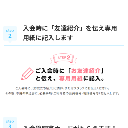
入会時に「友達紹介」を伝え専用
step
2
用紙に記入します
step
3
入会後図書カードがもらえます！