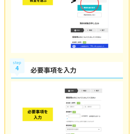
step
4
必要事項を入力