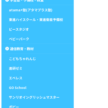
atama+塾(アタマプラス塾)
東進ハイスクール・東進衛星予備校
ビースタジオ
ベビーパーク
通信教育・教材
こどもちゃれんじ
進研ゼミ
エベレス
GO School
サンリオイングリッシュマスター
ポピー