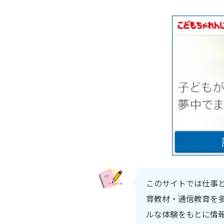
このサイトでは仕事
育教材・通信教育を多
ルな体験をもとに情