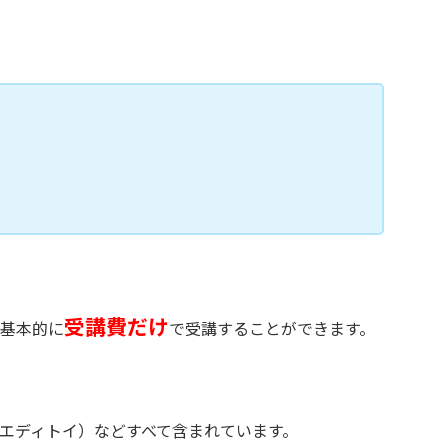
受講費だけ
基本的に
で受講することができます。
エディトイ）などすべて含まれています。