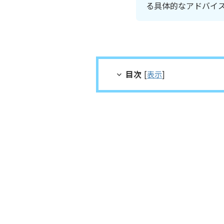
る具体的なアドバイ
目次
[
表示
]