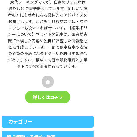
30代ワーキングママが、自身のリアルな体
験をもとに情報発信しています。忙しい保護
者の方にも参考になる具体的なアドバイスを
お届けします。こども向け教材の比較・検討
に少しでも役立てれば幸いです。【編集ポリ
シーについて】本サイトの記事は、筆者が実
際に体験した内容や独自に調査した情報をも
とに作成しています。一部で誤字脱字や表現
の確認のためにAI校正ツールを利用する場合
がありますが、構成・内容の最終確認と加筆
修正はすべて筆者が行っています。
詳しくはコチラ
カテゴリー
学習塾・予備校・教室