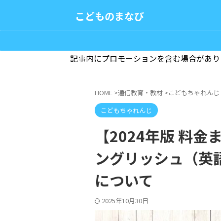
こどものまなび
記事内にプロモーションを含む場合があり
HOME
>
通信教育・教材
>
こどもちゃれんじ
こどもちゃれんじ
【2024年版 料
ングリッシュ（英
について
2025年10月30日