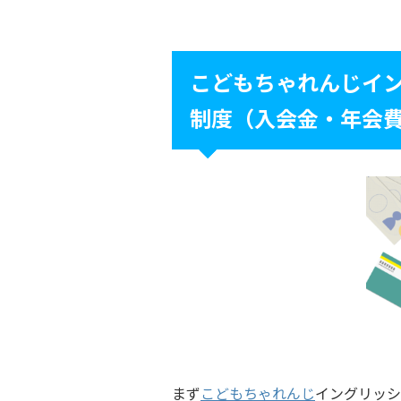
こどもちゃれんじイ
制度（入会金・年会
まず
こどもちゃれんじ
イングリッシ