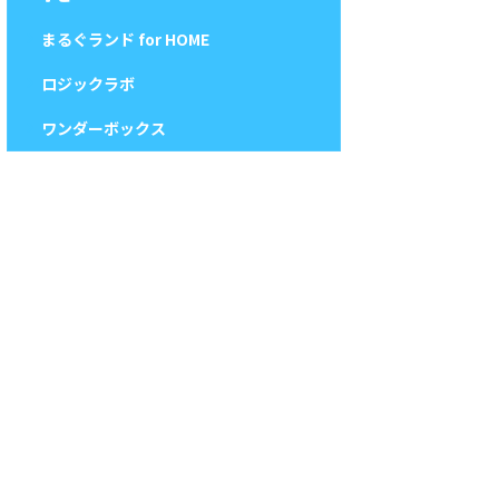
まるぐランド for HOME
ロジックラボ
ワンダーボックス