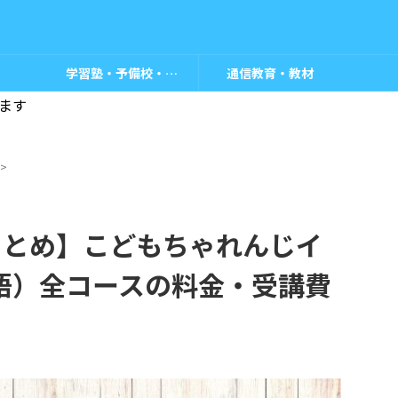
学習塾・予備校・教室
通信教育・教材
ます
>
金まとめ】こどもちゃれんじイ
語）全コースの料金・受講費