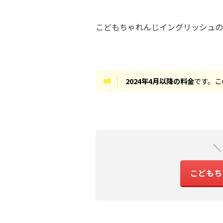
こどもちゃれんじイングリッシュの
2024年4月以降の料金
です。こ
＼
こどもち