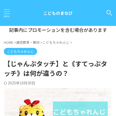
こどものまなび
記事内にプロモーションを含む場合があります
HOME
>
通信教育・教材
>
こどもちゃれんじ
>
こどもちゃれんじ
【じゃんぷタッチ】と《すてっぷタ
ッチ》は何が違うの？
2025年10月30日