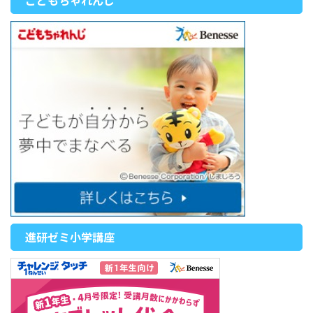
こどもちゃれんじ
進研ゼミ小学講座