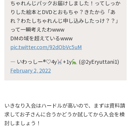
ちゃれんじパックお届けしました！ってしっか
りした絵本とDVDとおもちゃ？きたから「あ
れ？わたしちゃれんじ申し込みしたっけ？？」
って一瞬考えたわwww
DMの域を超えているwww
pic.twitter.com/92dObVc5uM
— いわっしー®♡4y
+1y
(@2yEryuttani1)
February 2, 2022
いきなり入会はハードルが高いので、まずは資料請
求してお子さんに合うかどうか試してから入会を検
討しましょう！