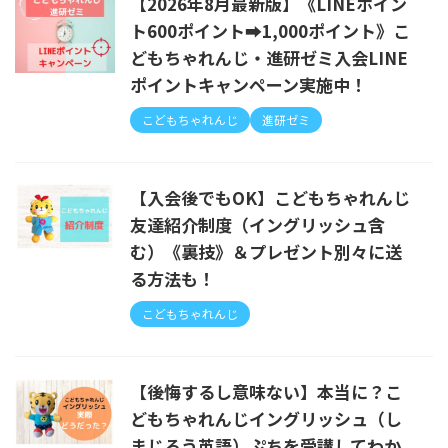
【2026年8月最新版】《LINEポイン
ト600ポイント➡1,000ポイント》こ
どもちゃれんじ・進研ゼミ入会LINE
ポイントキャンペーン実施中！
こどもちゃれんじ
進研ゼミ
【入会後でもOK】こどもちゃれんじ
友達紹介制度（イングリッシュ含
む）《裏技》＆プレゼント別々に送
る方法も！
こどもちゃれんじ
【後悔するし意味ない】本当に？こ
どもちゃれんじイングリッシュ（し
まじろう英語）ぷちを受講してわか