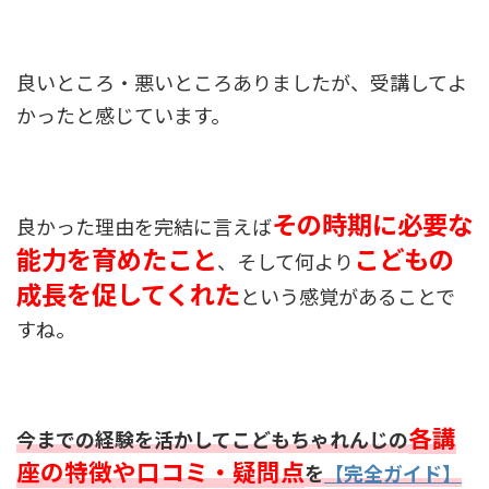
良いところ・悪いところありましたが、受講してよ
かったと感じています。
その時期に必要な
良かった理由を完結に言えば
能力を育めたこと
こどもの
、そして何より
成長を促してくれた
という感覚があることで
すね。
各講
今までの経験を活かしてこどもちゃれんじの
座の特徴や口コミ・疑問点
を
【完全ガイド】