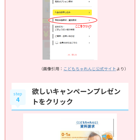
（画像引用：
こどもちゃれんじ公式サイト
より）
欲しいキャンペーンプレゼン
step
4
トをクリック