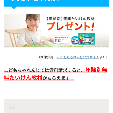
（画像引用：
こどもちゃれんじ公式サイト
より）
年齢別無
こどもちゃれんじでは資料請求すると、
料たいけん教材
がもらえます！