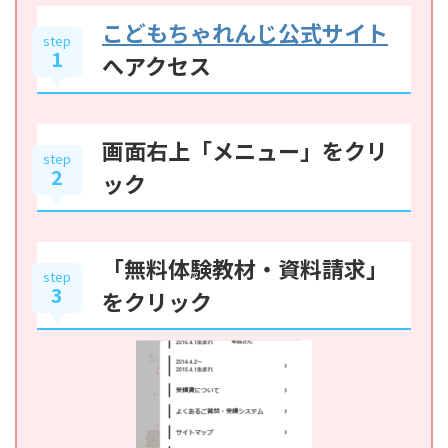
こどもちゃれんじ公式サイト
step
1
へアクセス
画面右上「メニュー」をクリ
step
2
ック
「無料体験教材・資料請求」
step
3
をクリック