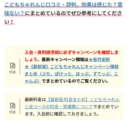
こどもちゃれんじ口コミ・評判。効果は感じた？意
味ない？
にまとめているのでぜひ参考にしてくださ
い！
入会・資料請求前に必ずキャンペーンを確認しま
しょう
。
最新キャンペーン情報は
★毎月更新
★
《最新版》こどもちゃれんじキャンペーン情報
まとめ（ぷち、ぽけっと、ほっぷ、すてっぷ、じ
ゃんぷ）
でまとめているのでご覧ください。
最新料金は
【最新版 料金まとめ】こどもちゃれん
じ全コースの料金・受講費について
でまとめてい
ます。入会前に確認しておきましょう。