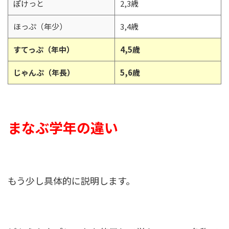
ぽけっと
2,3歳
ほっぷ（年少）
3,4歳
すてっぷ（年中）
4,5歳
じゃんぷ（年長）
5,6歳
まなぶ学年の違い
もう少し具体的に説明します。