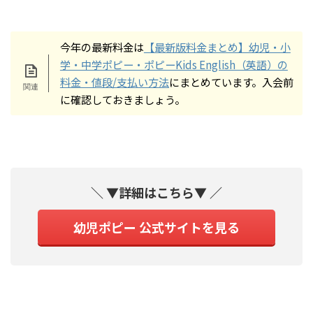
今年の最新料金は
【最新版料金まとめ】幼児・小
学・中学ポピー・ポピーKids English（英語）の
料金・値段/支払い方法
にまとめています。入会前
に確認しておきましょう。
＼ ▼詳細はこちら▼ ／
幼児ポピー 公式サイトを見る