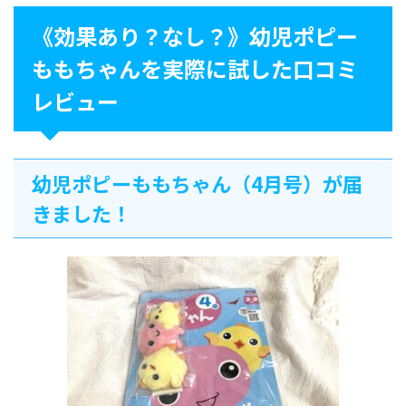
《効果あり？なし？》幼児ポピー
ももちゃんを実際に試した口コミ
レビュー
幼児ポピーももちゃん（4月号）が届
きました！