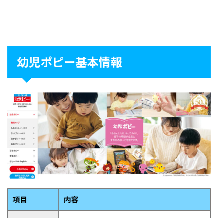
幼児ポピー基本情報
項目
内容