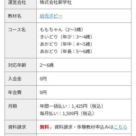
運営会社
株式会社新学社
教材名
幼児ポピー
コース名
ももちゃん（2～3歳）
きいどり（年少：3～4歳）
あかどり（年中：4～5歳）
あおどり（年長：5～6歳）
対応年齢
2～6歳
入会金
0円
年会費
0円
月額
年間一括払い：1,425円（税込）
毎月払い：1,500円（税込）
資料請求
無料
。資料請求・体験教材申込みは
こちら