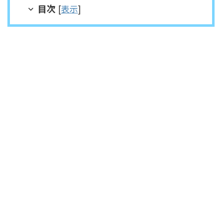
目次
[
表示
]