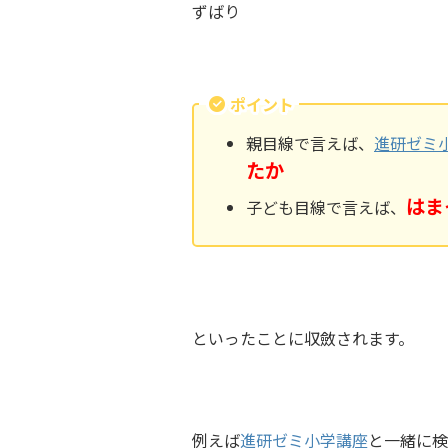
ずばり
ポイント
親目線で言えば、
進研ゼミ
たか
はま
子ども目線で言えば、
といったことに収斂されます。
例えば
進研ゼミ小学講座
と一緒に検