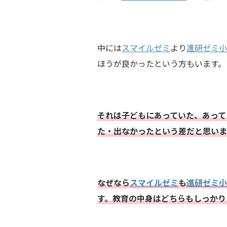
中には
スマイルゼミ
より
進研ゼミ小
ほうが良かったという方もいます。
それは子どもにあっていた、あって
た・出なかったという差だと思いま
なぜなら
スマイルゼミ
も
進研ゼミ小
す。教育の中身はどちらもしっかり