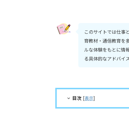
このサイトでは仕事
育教材・通信教育を多
ルな体験をもとに情
る具体的なアドバイ
目次
[
表示
]