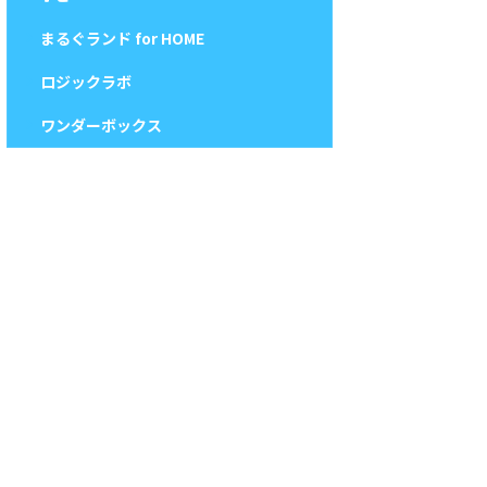
まるぐランド for HOME
ロジックラボ
ワンダーボックス