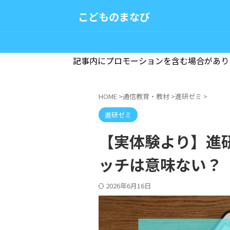
こどものまなび
記事内にプロモーションを含む場合があり
HOME
>
通信教育・教材
>
進研ゼミ
>
進研ゼミ
【実体験より】進
ッチは意味ない？
2026年6月16日