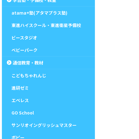
atama+塾(アタマプラス塾)
東進ハイスクール・東進衛星予備校
ビースタジオ
ベビーパーク
通信教育・教材
こどもちゃれんじ
進研ゼミ
エベレス
GO School
サンリオイングリッシュマスター
ポピー