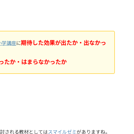
期待した効果が出たか・出なかっ
小学講座
に
ったか・はまらなかったか
討される教材としては
スマイルゼミ
がありますね。