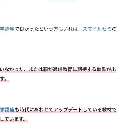
学講座
で良かったという方もいれば、
スマイルゼミ
の
いなかった、または親が通信教育に期待する効果が出
す。
学講座
も時代にあわせてアップデートしている教材で
しています。