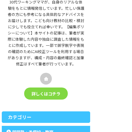
30代ワーキングママが、自身のリアルな体
験をもとに情報発信しています。忙しい保護
者の方にも参考になる具体的なアドバイスを
お届けします。こども向け教材の比較・検討
に少しでも役立てれば幸いです。【編集ポリ
シーについて】本サイトの記事は、筆者が実
際に体験した内容や独自に調査した情報をも
とに作成しています。一部で誤字脱字や表現
の確認のためにAI校正ツールを利用する場合
がありますが、構成・内容の最終確認と加筆
修正はすべて筆者が行っています。
詳しくはコチラ
カテゴリー
学習塾・予備校・教室