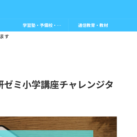
学習塾・予備校・教室
通信教育・教材
ます
研ゼミ小学講座チャレンジタ