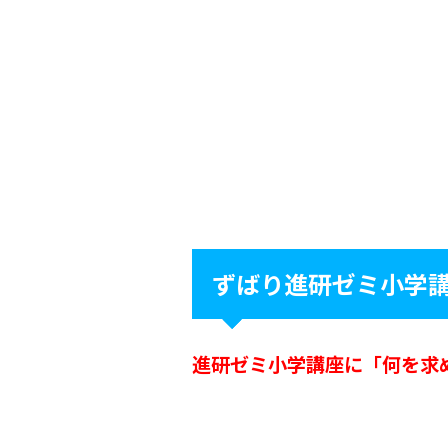
ずばり進研ゼミ小学
進研ゼミ小学講座に「何を求