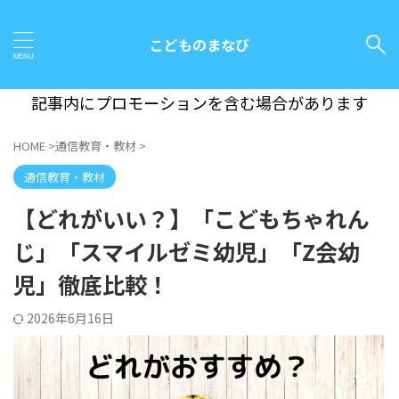
こどものまなび
記事内にプロモーションを含む場合があります
HOME
>
通信教育・教材
>
通信教育・教材
【どれがいい？】「こどもちゃれん
じ」「スマイルゼミ幼児」「Z会幼
児」徹底比較！
2026年6月16日