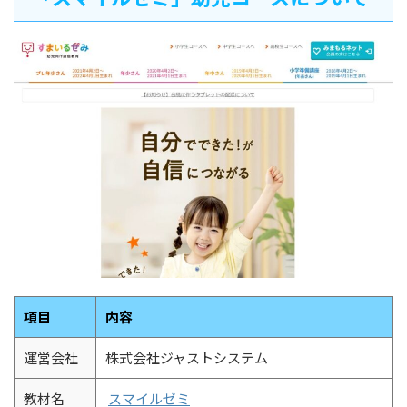
項目
内容
運営会社
株式会社ジャストシステム
教材名
スマイルゼミ