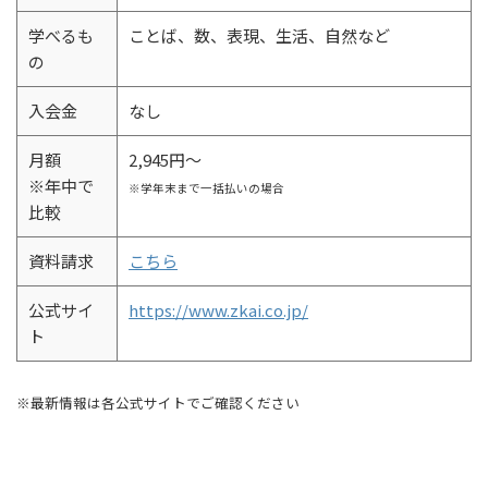
学べるも
ことば、数、表現、生活、自然など
の
入会金
なし
月額
2,945円～
※年中で
※学年末まで一括払いの場合
比較
資料請求
こちら
公式サイ
https://www.zkai.co.jp/
ト
※最新情報は各公式サイトでご確認ください