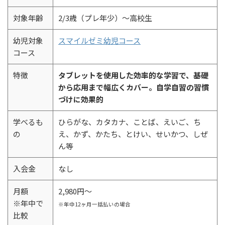
対象年齢
2/3歳（プレ年少）～高校生
幼児対象
スマイルゼミ幼児コース
コース
特徴
タブレットを使用した効率的な学習で、基礎
から応用まで幅広くカバー。自学自習の習慣
づけに効果的
学べるも
ひらがな、カタカナ、ことば、えいご、ち
の
え、かず、かたち、とけい、せいかつ、しぜ
ん等
入会金
なし
月額
2,980円～
※年中で
※年中12ヶ月一括払いの場合
比較