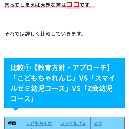
ココ
言ってしまえば大きな差は
です。
それでは詳しく比較していきます。
比較①【教育方針・アプローチ】
「こどもちゃれんじ」VS「スマイ
ルゼミ幼児コース」VS「Z会幼児
コース」
項目
こどもちゃれ
スマイルゼミ
Ｚ会