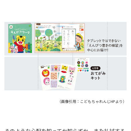
（画像引用：こどもちゃれんじHPより）
そのような心配を知ってか知らずか、また払拭する