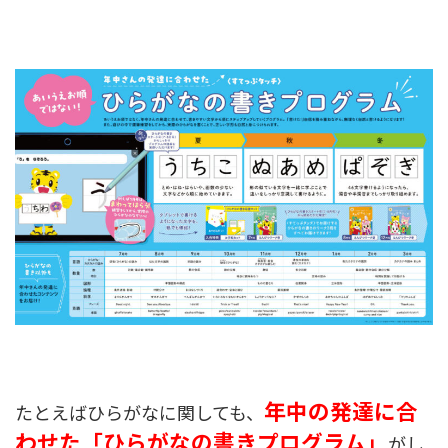
年中の発達に合
たとえばひらがなに関しても、
わせた
「ひらがなの書きプログラム」
がし