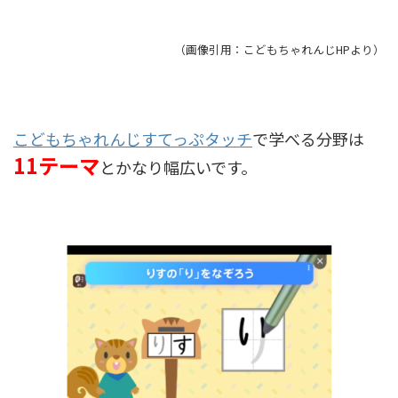
（画像引用：こどもちゃれんじHPより）
こどもちゃれんじすてっぷタッチ
で学べる分野は
11テーマ
とかなり幅広いです。