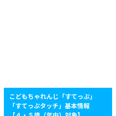
こどもちゃれんじ「すてっぷ」
「すてっぷタッチ」基本情報
【４・５歳（年中）対象】