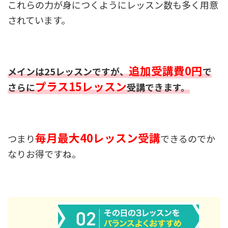
これらの力が身につくようにレッスン数も多く用意
されています。
追加受講費0円
メインは25レッスンですが、
で
プラス15レッスン
さらに
受講できます。
毎月最大40レッスン受講
つまり
できるのでか
なりお得ですね。