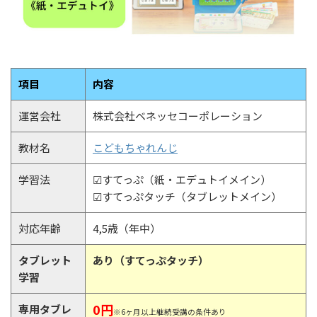
項目
内容
運営会社
株式会社ベネッセコーポレーション
教材名
こどもちゃれんじ
学習法
☑すてっぷ（紙・エデュトイメイン）
☑すてっぷタッチ（タブレットメイン）
対応年齢
4,5歳（年中）
タブレット
あり（すてっぷタッチ）
学習
0円
専用タブレ
※6ヶ月以上継続受講の条件あり