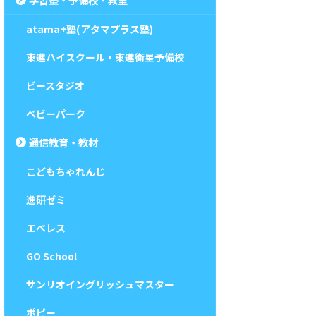
atama+塾(アタマプラス塾)
東進ハイスクール・東進衛星予備校
ビースタジオ
ベビーパーク
通信教育・教材
こどもちゃれんじ
進研ゼミ
エベレス
GO School
サンリオイングリッシュマスター
ポピー