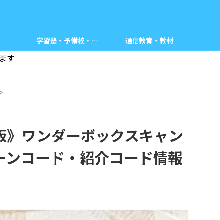
学習塾・予備校・教室
通信教育・教材
ます
>
新版》ワンダーボックスキャン
ーンコード・紹介コード情報