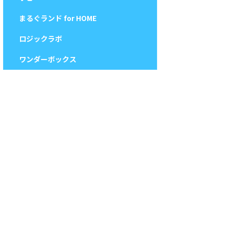
まるぐランド for HOME
ロジックラボ
ワンダーボックス