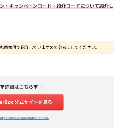
ン・キャンペーンコード・紹介コードについて紹介し
法も画像付で紹介していますので参考にしてください。
 ▼詳細はこちら▼ ／
derBox 公式サイトを見る
https://box.wonderlabedu.com/