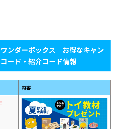
版》ワンダーボックス お得なキャン
ンコード・紹介コード情報
内容
！