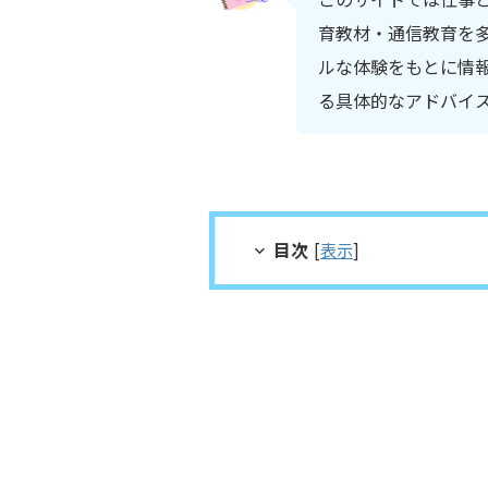
育教材・通信教育を多
ルな体験をもとに情
る具体的なアドバイ
目次
[
表示
]