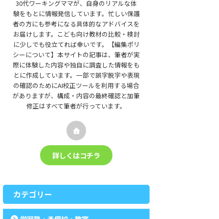
30代ワーキングママが、自身のリアルな体
験をもとに情報発信しています。忙しい保護
者の方にも参考になる具体的なアドバイスを
お届けします。こども向け教材の比較・検討
に少しでも役立てれば幸いです。【編集ポリ
シーについて】本サイトの記事は、筆者が実
際に体験した内容や独自に調査した情報をも
とに作成しています。一部で誤字脱字や表現
の確認のためにAI校正ツールを利用する場合
がありますが、構成・内容の最終確認と加筆
修正はすべて筆者が行っています。
詳しくはコチラ
カテゴリー
学習塾・予備校・教室