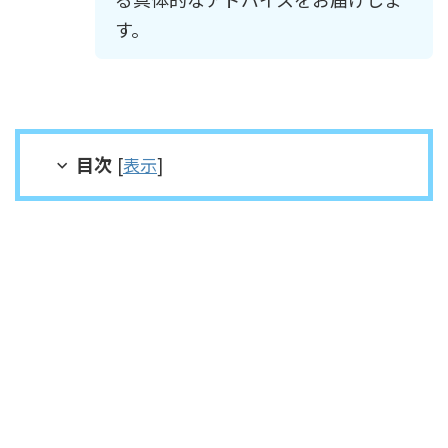
す。
目次
[
表示
]