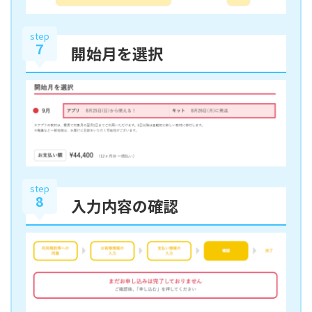
step
7
開始月を選択
step
8
入力内容の確認