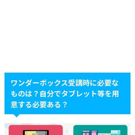
ワンダーボックス受講時に必要な
ものは？自分でタブレット等を用
意する必要ある？