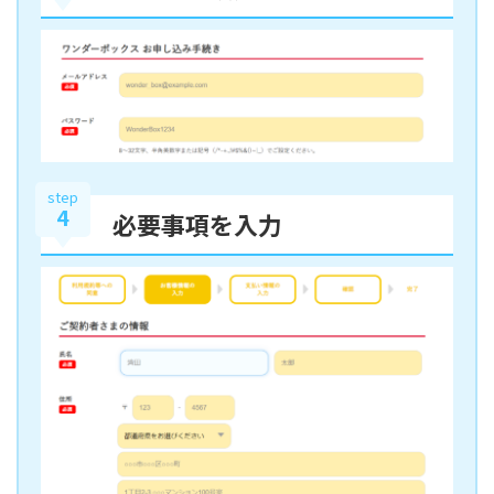
step
4
必要事項を入力