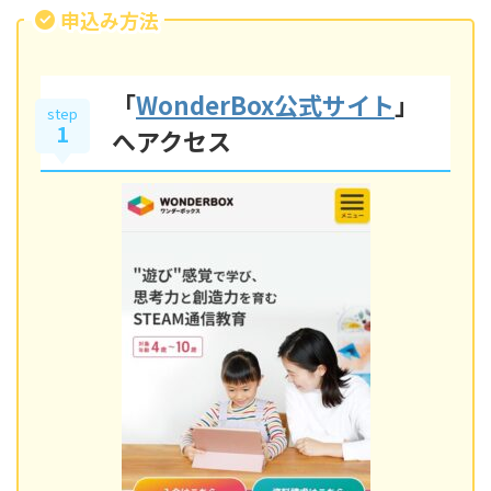
申込み方法
「
WonderBox公式サイト
」
step
1
へアクセス