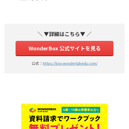
＼ ▼詳細はこちら▼ ／
WonderBox 公式サイトを見る
公式：
https://box.wonderlabedu.com/