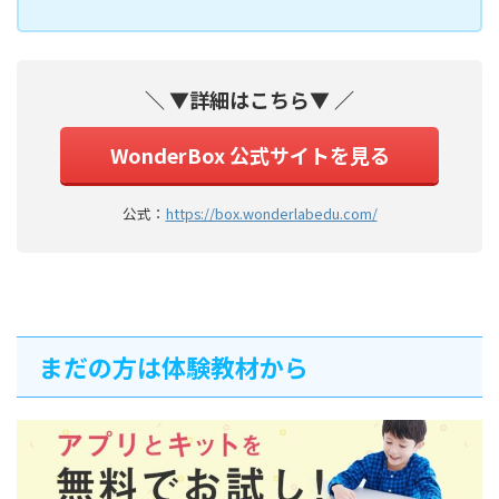
＼ ▼詳細はこちら▼ ／
WonderBox 公式サイトを見る
公式：
https://box.wonderlabedu.com/
まだの方は体験教材から