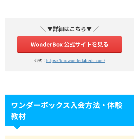
＼ ▼詳細はこちら▼ ／
WonderBox 公式サイトを見る
公式：
https://box.wonderlabedu.com/
ワンダーボックス入会方法・体験
教材