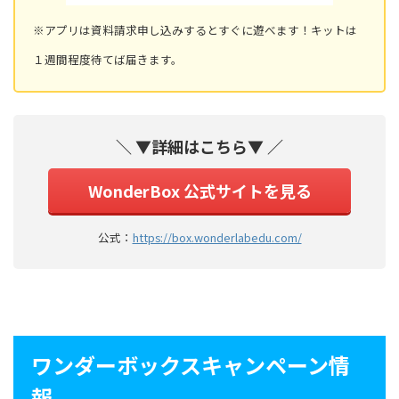
※アプリは資料請求申し込みするとすぐに遊べます！キットは
１週間程度待てば届きます。
＼ ▼詳細はこちら▼ ／
WonderBox 公式サイトを見る
公式：
https://box.wonderlabedu.com/
ワンダーボックスキャンペーン情
報