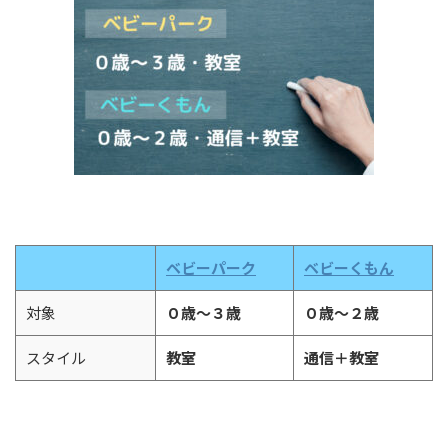
ベビーパーク
ベビーくもん
対象
０歳〜３歳
０歳〜２歳
スタイル
教室
通信＋教室