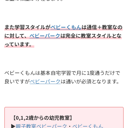
また学習スタイルが
ベビーくもん
は通信＋教室なの
に対して、
ベビーパーク
は完全に教室スタイルとな
っています。
ベビーくもんは基本自宅学習で月に1度通うだけで
良いですが
ベビーパーク
は通いが必須となります。
【0,1,2歳からの幼児教室】
▶
親子教室ベビーパーク
・
ベビーくもん