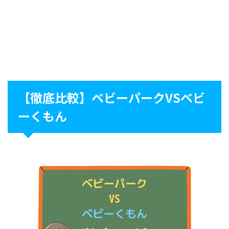
【徹底比較】ベビーパークVSベビ
ーくもん