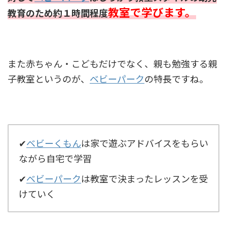
教室で学びます。
教育のため約１時間程度
また赤ちゃん・こどもだけでなく、親も勉強する親
子教室というのが、
ベビーパーク
の特長ですね。
✔
ベビーくもん
は家で遊ぶアドバイスをもらい
ながら自宅で学習
✔
ベビーパーク
は教室で決まったレッスンを受
けていく