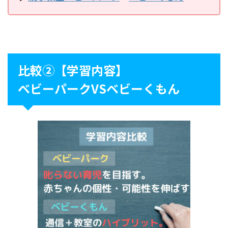
比較②【学習内容】
ベビーパークVSベビーくもん