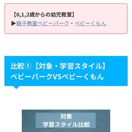
【0,1,2歳からの幼児教室】
▶
親子教室ベビーパーク
・
ベビーくもん
比較①【対象・学習スタイル】
ベビーパークVSベビーくもん