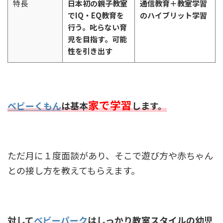
特長
日本初の親子教室
通信教育＋教室学習
でIQ・EQ教育を
のハイブリット学習
行う。叱らない育
児を目指す。可能
性を引き出す
家で学習
ベビーくもん
は基本
します。
ただ月に１度面談があり、そこで遊び方や赤ちゃん
との接し方を教えてもらえます。
対して
ベビーパーク
はしっかり教室スタイルの幼児