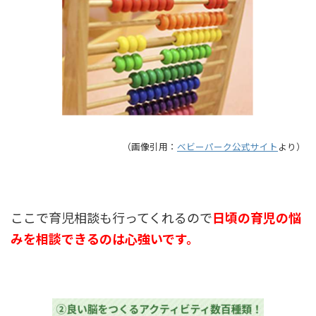
（画像引用：
ベビーパーク公式サイト
より）
ここで育児相談も行ってくれるので
日頃の育児の悩
みを相談できるのは心強いです。