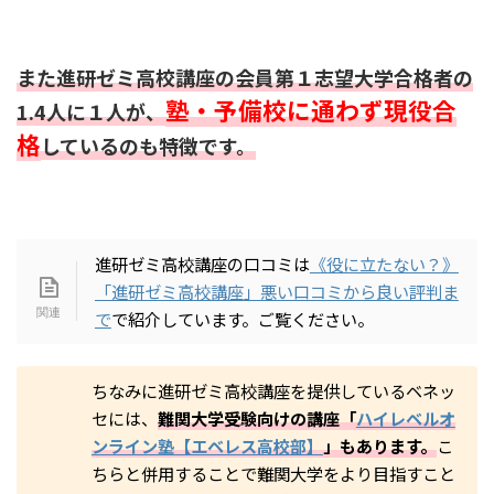
また進研ゼミ高校講座の会員第１志望大学合格者の
塾・予備校に通わず現役合
1.4人に１人が、
格
しているのも特徴です。
進研ゼミ高校講座の口コミは
《役に立たない？》
「進研ゼミ高校講座」悪い口コミから良い評判ま
で
で紹介しています。ご覧ください。
ちなみに進研ゼミ高校講座を提供しているベネッ
セには、
難関大学受験向けの講座「
ハイレベルオ
ンライン塾【エベレス高校部】
」もあります。
こ
ちらと併用することで難関大学をより目指すこと