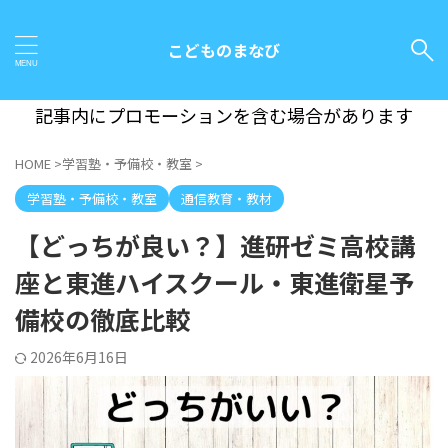
こどものまなび
記事内にプロモーションを含む場合があります
HOME
>
学習塾・予備校・教室
>
学習塾・予備校・教室
通信教育・教材
【どっちが良い？】進研ゼミ高校講
座と東進ハイスクール・東進衛星予
備校の徹底比較
2026年6月16日