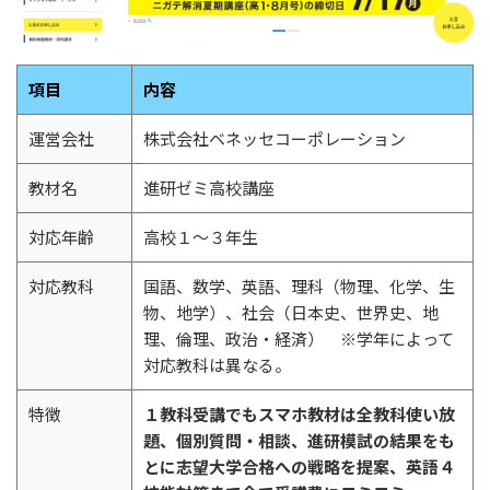
項目
内容
運営会社
株式会社ベネッセコーポレーション
教材名
進研ゼミ高校講座
対応年齢
高校１〜３年生
対応教科
国語、数学、英語、理科（物理、化学、生
物、地学）、社会（日本史、世界史、地
理、倫理、政治・経済） ※学年によって
対応教科は異なる。
特徴
１教科受講でもスマホ教材は全教科使い放
題、個別質問・相談、進研模試の結果をも
とに志望大学合格への戦略を提案、英語４