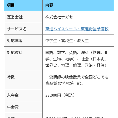
項目
内容
運営会社
株式会社ナガセ
サービス名
東進ハイスクール・東進衛星予備校
対応年齢
中学生・高校生・浪人生
対応教科
国語、数学、英語、理科（物理、化
学、生物、地学）、社会（日本史、
世界史、地理、倫理、政治・経済）
特徴
一流講師の映像授業で全国どこでも
高品質な学習が可能。
入会金
33,000円（税込）
年会費
ー