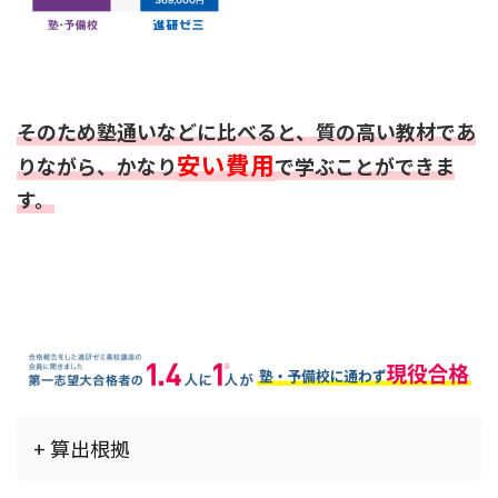
そのため塾通いなどに比べると、質の高い教材であ
安い費用
りながら、かなり
で学ぶことができま
す。
+ 算出根拠