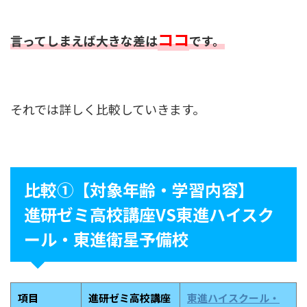
ココ
言ってしまえば大きな差は
です。
それでは詳しく比較していきます。
比較①【対象年齢・学習内容】
進研ゼミ高校講座VS東進ハイスク
ール・東進衛星予備校
項目
進研ゼミ高校講座
東進ハイスクール・