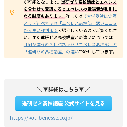
が可能となります。
進研ゼミ高校講座とエベレス
を合わせて受講するとエベレスの受講費が割引に
なる制度もあります。
詳しくは
《大学受験に実際
どう？》ベネッセ「エベレス高校部」悪い口コミ
から良い評判まで
で紹介しているのでご覧くださ
い。また進研ゼミ高校講座との違いについては
【何が違うの？】ベネッセ「エベレス高校部」と
「進研ゼミ高校講座」の違い
で紹介しています。
＼ ▼詳細はこちら▼ ／
進研ゼミ高校講座 公式サイトを見る
https://kou.benesse.co.jp/