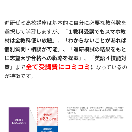
進研ゼミ高校講座は基本的に自分に必要な教科数を
選択して学習しますが、「
１教科受講でもスマホ教
材は全教科使い放題
」、「
わからないことがあれば
個別質問・相談が可能
」、「
進研模試の結果をもと
に志望大学合格への戦略を提案
」、「
英語４技能対
全て受講費にコミコミ
策
」まで
になっているの
が特徴です。