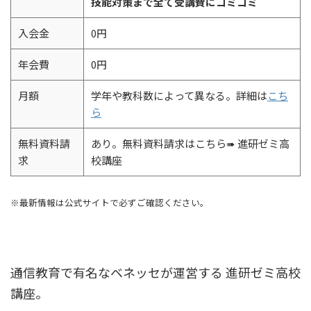
技能対策まで全て受講費にコミコミ
入会金
0円
年会費
0円
月額
学年や教科数によって異なる。詳細は
こち
ら
無料資料請
あり。無料資料請求はこちら➠ 進研ゼミ高
求
校講座
※最新情報は公式サイトで必ずご確認ください。
通信教育で有名なベネッセが運営する 進研ゼミ高校
講座。