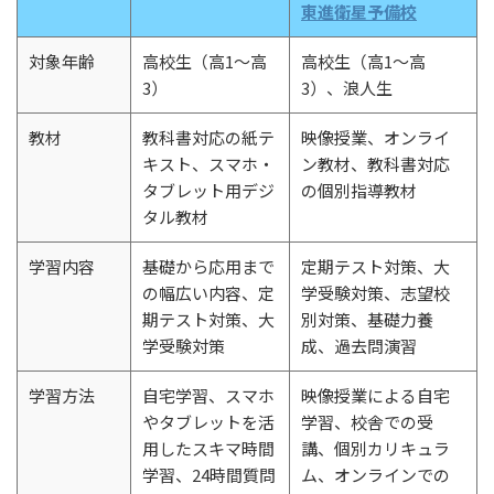
東進衛星予備校
対象年齢
高校生（高1～高
高校生（高1～高
3）
3）、浪人生
教材
教科書対応の紙テ
映像授業、オンライ
キスト、スマホ・
ン教材、教科書対応
タブレット用デジ
の個別指導教材
タル教材
学習内容
基礎から応用まで
定期テスト対策、大
の幅広い内容、定
学受験対策、志望校
期テスト対策、大
別対策、基礎力養
学受験対策
成、過去問演習
学習方法
自宅学習、スマホ
映像授業による自宅
やタブレットを活
学習、校舎での受
用したスキマ時間
講、個別カリキュラ
学習、24時間質問
ム、オンラインでの