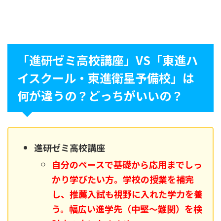
「進研ゼミ高校講座」VS「
東進
ハ
イスクール・
東進
衛星予備校」は
何が違うの？どっちがいいの？
進研ゼミ高校講座
自分のペースで基礎から応用までしっ
かり学びたい方。学校の授業を補完
し、推薦入試も視野に入れた学力を養
う。幅広い進学先（中堅～難関）を検