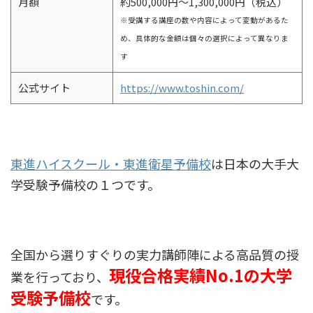
月額
約500,000円～1,300,000円（税込）
※受講する講座の数や内容によって変動があるた
め、具体的な金額は個々の選択によって異なりま
す
公式サイト
https://www.toshin.com/
東進ハイスクール・東進衛星予備校
は日本の大手大
学受験予備校の１つです。
全国から選りすぐりの実力講師陣による高品質の授
現役合格実績No.1の大学
業を行っており、
受験予備校
です。