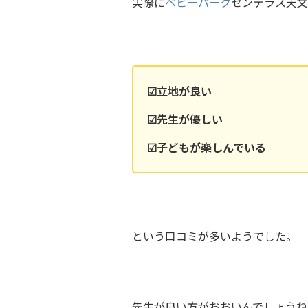
実際に
ベビーパーク
センテラス天文
☑立地が良い
☑先生が優しい
☑子どもが楽しんでいる
という口コミが多いようでした。
先生が良い方がおおいんでしょうね