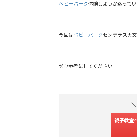
ベビーパーク
体験しようか迷ってい
今回は
ベビーパーク
センテラス天文
ぜひ参考にしてください。
親子教室