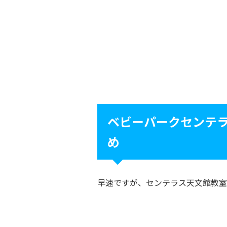
ベビーパークセンテ
め
早速ですが、センテラス天文館教室