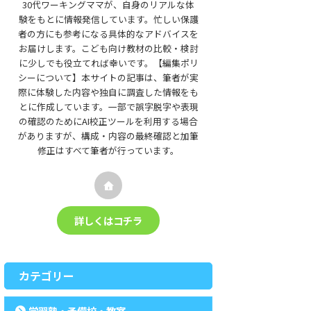
30代ワーキングママが、自身のリアルな体
験をもとに情報発信しています。忙しい保護
者の方にも参考になる具体的なアドバイスを
お届けします。こども向け教材の比較・検討
に少しでも役立てれば幸いです。【編集ポリ
シーについて】本サイトの記事は、筆者が実
際に体験した内容や独自に調査した情報をも
とに作成しています。一部で誤字脱字や表現
の確認のためにAI校正ツールを利用する場合
がありますが、構成・内容の最終確認と加筆
修正はすべて筆者が行っています。
詳しくはコチラ
カテゴリー
学習塾・予備校・教室