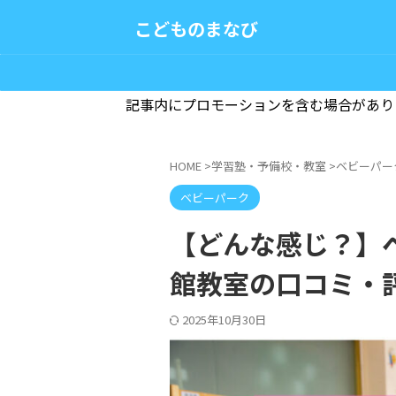
こどものまなび
記事内にプロモーションを含む場合があり
HOME
>
学習塾・予備校・教室
>
ベビーパー
ベビーパーク
【どんな感じ？】
館教室の口コミ・
2025年10月30日