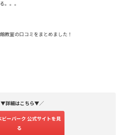
る。。。
館教室の口コミをまとめました！
＼
▼詳細はこちら▼
／
ベビーパーク 公式サイトを見
る