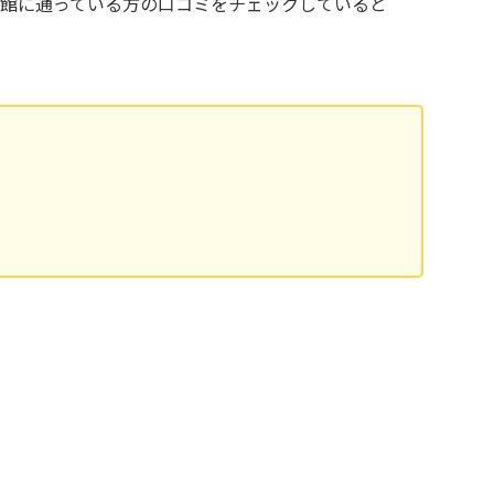
館に通っている方の口コミをチェックしていると
。