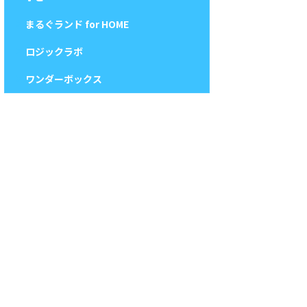
まるぐランド for HOME
ロジックラボ
ワンダーボックス