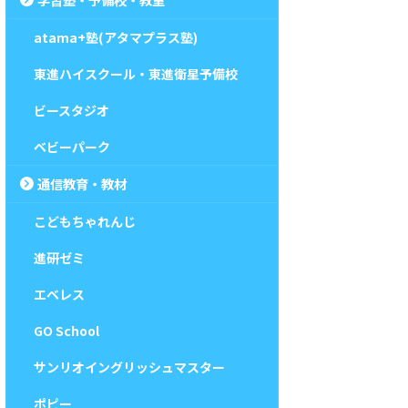
atama+塾(アタマプラス塾)
東進ハイスクール・東進衛星予備校
ビースタジオ
ベビーパーク
通信教育・教材
こどもちゃれんじ
進研ゼミ
エベレス
GO School
サンリオイングリッシュマスター
ポピー