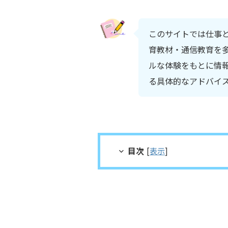
このサイトでは仕事
育教材・通信教育を多
ルな体験をもとに情
る具体的なアドバイ
目次
[
表示
]