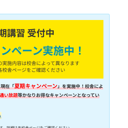
夏期キャンペーン
は現在「
」を実施中！校舎によ
通い放題
等かなりお得なキャンペーンとなってい
ら
す。詳細は各校舎ページをご確認ください。