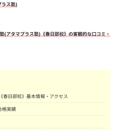
プラス塾)
+塾(アタマプラス塾)《春日部校》の客観的な口コミ・
塾)《春日部校》基本情報・アクセス
合格実績