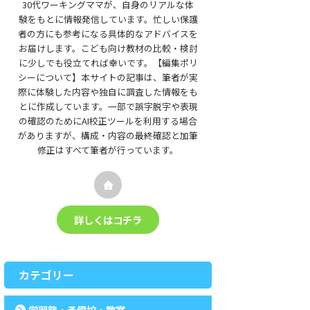
30代ワーキングママが、自身のリアルな体
験をもとに情報発信しています。忙しい保護
者の方にも参考になる具体的なアドバイスを
お届けします。こども向け教材の比較・検討
に少しでも役立てれば幸いです。【編集ポリ
シーについて】本サイトの記事は、筆者が実
際に体験した内容や独自に調査した情報をも
とに作成しています。一部で誤字脱字や表現
の確認のためにAI校正ツールを利用する場合
がありますが、構成・内容の最終確認と加筆
修正はすべて筆者が行っています。
詳しくはコチラ
カテゴリー
学習塾・予備校・教室