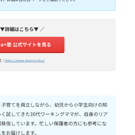
 ▼詳細はこちら▼ ／
ma+塾 公式サイトを見る
式：
https://www.atama.plus/
と子育てを両立しながら、幼児から小学生向けの知
く試してきた30代ワーキングママが、自身のリア
報発信しています。忙しい保護者の方にも参考にな
スをお届けします。