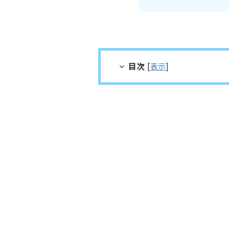
目次
[
表示
]