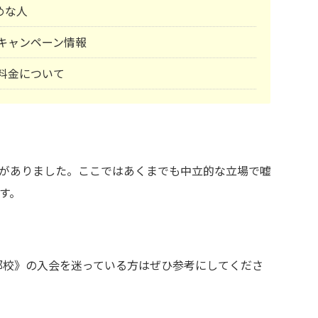
めな人
塾)キャンペーン情報
)料金について
がありました。ここではあくまでも中立的な立場で嘘
す。
春日部校》の入会を迷っている方はぜひ参考にしてくださ