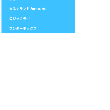
まるぐランド for HOME
ロジックラボ
ワンダーボックス