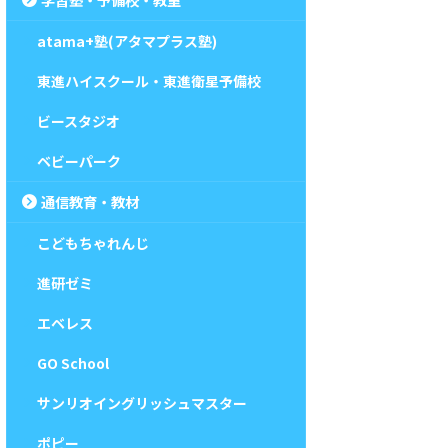
atama+塾(アタマプラス塾)
東進ハイスクール・東進衛星予備校
ビースタジオ
ベビーパーク
通信教育・教材
こどもちゃれんじ
進研ゼミ
エベレス
GO School
サンリオイングリッシュマスター
ポピー