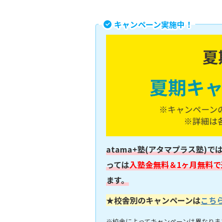
キャンペーン実施中！
atama+塾(アタマプラス塾)で
っては
入塾金無料＆1ヶ月無料で
ます。
★校舎別のキャンペーンは
こち
※校舎によってキャンペーンは異なりま