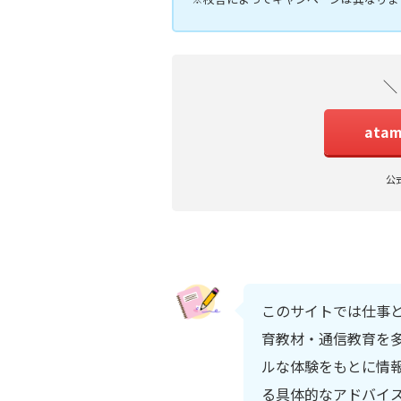
＼
ata
公
このサイトでは仕事
育教材・通信教育を多
ルな体験をもとに情
る具体的なアドバイ