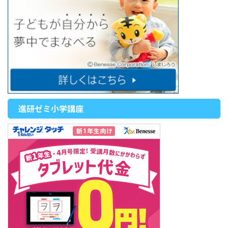
進研ゼミ小学講座