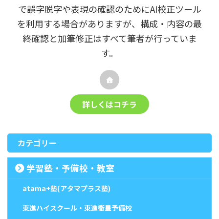
で誤字脱字や表現の確認のためにAI校正ツール
を利用する場合がありますが、構成・内容の最
終確認と加筆修正はすべて筆者が行っていま
す。
詳しくはコチラ
カテゴリー
学習塾・予備校・教室
atama+塾(アタマプラス塾)
東進ハイスクール・東進衛星予備校