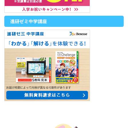
進研ゼミ中学講座