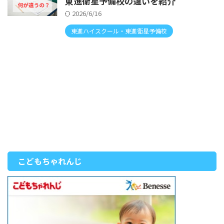
東進衛星予備校の違いを紹介
2026/6/16
東進ハイスクール・東進衛星予備校
こどもちゃれんじ