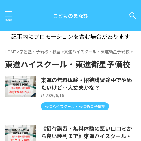
こどものまなび
記事内にプロモーションを含む場合があります
HOME
>
学習塾・予備校・教室
>
東進ハイスクール・東進衛星予備校
>
東進ハイスクール・東進衛星予備校
東進の無料体験・招待講習途中でやめ
たいけど…大丈夫かな？
2026/6/16
東進ハイスクール・東進衛星予備校
《招待講習・無料体験の悪い口コミか
ら良い評判まで》東進ハイスクール・