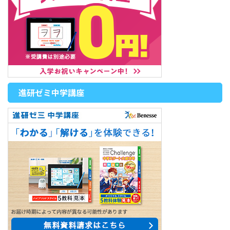
進研ゼミ中学講座