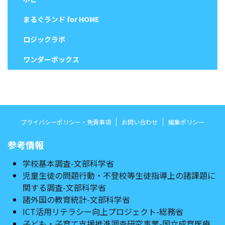
まるぐランド for HOME
ロジックラボ
ワンダーボックス
プライバシーポリシー・免責事項
お問い合わせ
編集ポリシー
参考情報
学校基本調査-文部科学省
児童生徒の問題行動・不登校等生徒指導上の諸課題に
関する調査-文部科学省
諸外国の教育統計-文部科学省
ICT活用リテラシー向上プロジェクト-総務省
子ども・子育て支援推進調査研究事業-国立成育医療