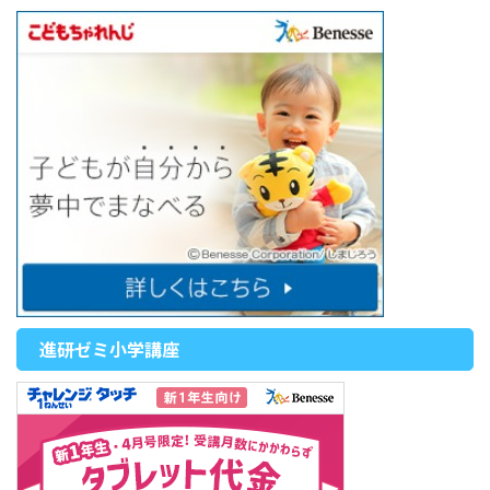
進研ゼミ小学講座