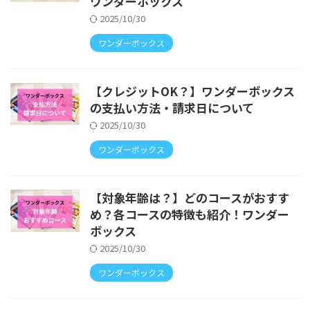
ワンダーボックス
2025/10/30
ワンダーボックス
【クレジットOK？】ワンダーボックス
の支払い方法・請求日について
2025/10/30
ワンダーボックス
【対象年齢は？】どのコースがおすす
め？各コースの特徴も紹介！ワンダー
ボックス
2025/10/30
ワンダーボックス