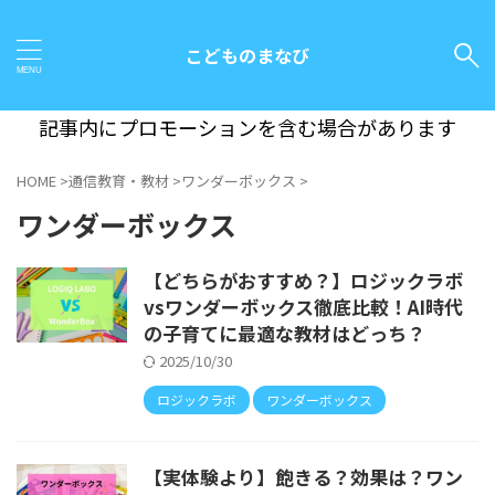
こどものまなび
記事内にプロモーションを含む場合があります
HOME
>
通信教育・教材
>
ワンダーボックス
>
ワンダーボックス
【どちらがおすすめ？】ロジックラボ
vsワンダーボックス徹底比較！AI時代
の子育てに最適な教材はどっち？
2025/10/30
ロジックラボ
ワンダーボックス
【実体験より】飽きる？効果は？ワン