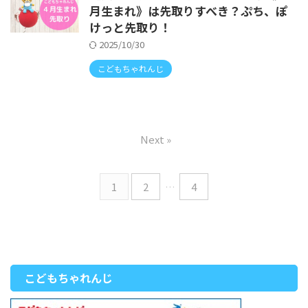
月生まれ》は先取りすべき？ぷち、ぽ
けっと先取り！
2025/10/30
こどもちゃれんじ
Next »
1
2
…
4
こどもちゃれんじ