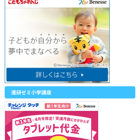
進研ゼミ小学講座