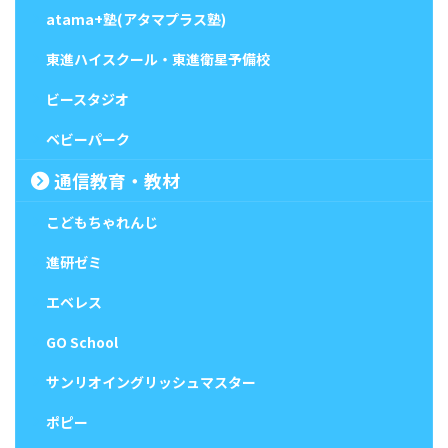
atama+塾(アタマプラス塾)
東進ハイスクール・東進衛星予備校
ビースタジオ
ベビーパーク
通信教育・教材
こどもちゃれんじ
進研ゼミ
エベレス
GO School
サンリオイングリッシュマスター
ポピー