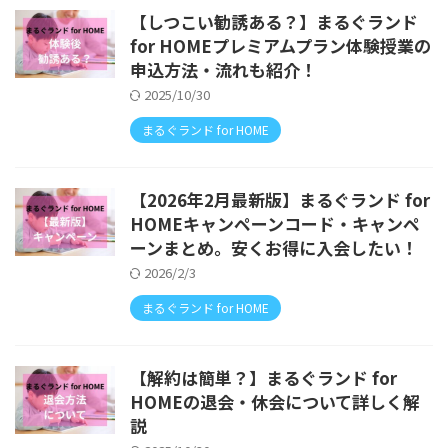
【しつこい勧誘ある？】まるぐランド
for HOMEプレミアムプラン体験授業の
申込方法・流れも紹介！
2025/10/30
まるぐランド for HOME
【2026年2月最新版】まるぐランド for
HOMEキャンペーンコード・キャンペ
ーンまとめ。安くお得に入会したい！
2026/2/3
まるぐランド for HOME
【解約は簡単？】まるぐランド for
HOMEの退会・休会について詳しく解
説