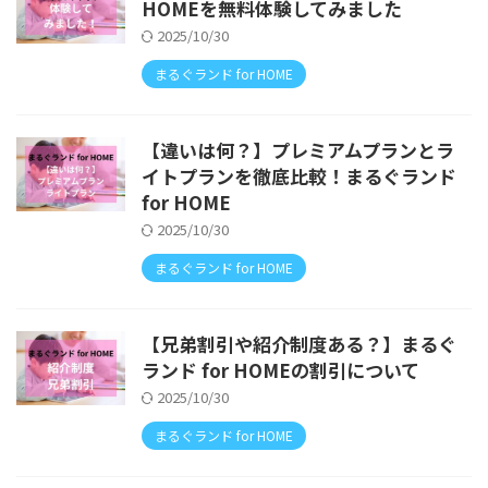
HOMEを無料体験してみました
2025/10/30
まるぐランド for HOME
【違いは何？】プレミアムプランとラ
イトプランを徹底比較！まるぐランド
for HOME
2025/10/30
まるぐランド for HOME
【兄弟割引や紹介制度ある？】まるぐ
ランド for HOMEの割引について
2025/10/30
まるぐランド for HOME