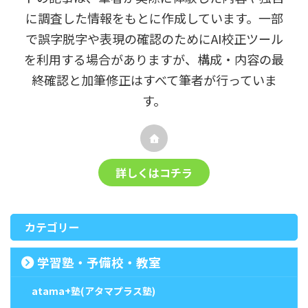
に調査した情報をもとに作成しています。一部
で誤字脱字や表現の確認のためにAI校正ツール
を利用する場合がありますが、構成・内容の最
終確認と加筆修正はすべて筆者が行っていま
す。
詳しくはコチラ
カテゴリー
学習塾・予備校・教室
atama+塾(アタマプラス塾)