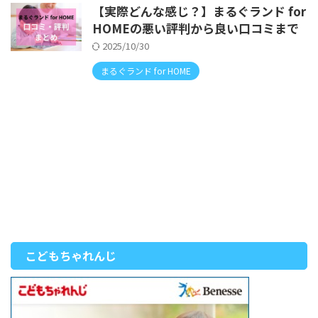
【実際どんな感じ？】まるぐランド for
HOMEの悪い評判から良い口コミまで
2025/10/30
まるぐランド for HOME
こどもちゃれんじ