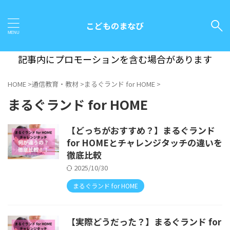
こどものまなび
記事内にプロモーションを含む場合があります
HOME
>
通信教育・教材
>
まるぐランド for HOME
>
まるぐランド for HOME
【どっちがおすすめ？】まるぐランド
for HOMEとチャレンジタッチの違いを
徹底比較
2025/10/30
まるぐランド for HOME
【実際どうだった？】まるぐランド for