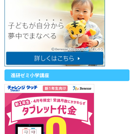
進研ゼミ小学講座