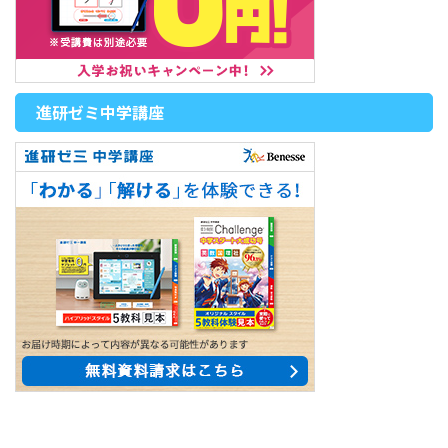
進研ゼミ中学講座