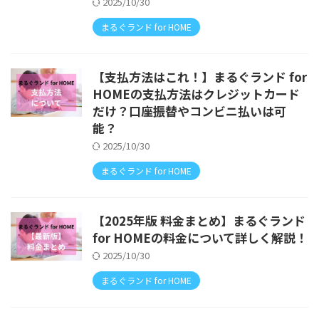
2025/10/30
まるぐランド for HOME
【支払方法はこれ！】まるぐランド for
HOMEの支払方法はクレジットカード
だけ？口座振替やコンビニ払いは可
能？
2025/10/30
まるぐランド for HOME
【2025年版 料金まとめ】まるぐランド
for HOMEの料金について詳しく解説！
2025/10/30
まるぐランド for HOME