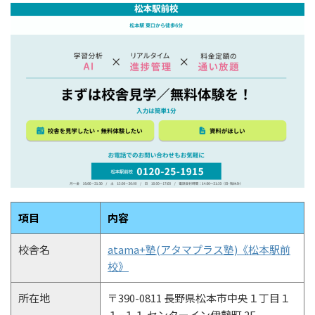
項目
内容
校舎名
atama+塾(アタマプラス塾)《松本駅前
校》
所在地
〒390-0811 長野県松本市中央１丁目１
１−１１ センターイン伊勢町 2F