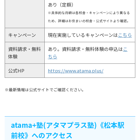
あり（定額）
※具体的な月額は各校舎・キャンペーンにより異なる
ため、詳細はお住まいの校舎・公式サイトより確認。
キャンペーン
現在実施しているキャンペーンは
こちら
資料請求・無料
あり。資料請求・無料体験の申込は
こ
体験
ちら
公式HP
https://www.atama.plus/
※最新情報は公式サイトでご確認ください。
atama+塾(アタマプラス塾)《松本駅
前校》へのアクセス