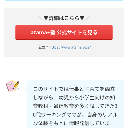
＼ ▼詳細はこちら▼ ／
atama+塾 公式サイトを見る
公式：
https://www.atama.plus/
このサイトでは仕事と子育てを両立
しながら、幼児から小学生向けの知
育教材・通信教育を多く試してきた3
0代ワーキングママが、自身のリアル
な体験をもとに情報発信していま