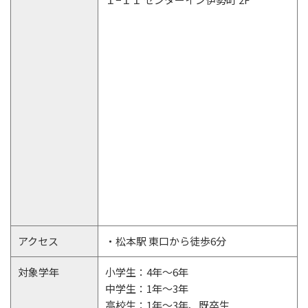
アクセス
・松本駅 東口から徒歩6分
対象学年
小学生：4年～6年
中学生：1年～3年
高校生：1年～3年、既卒生