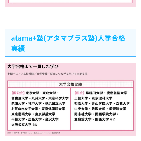
atama+塾(アタマプラス塾)大学合格
実績