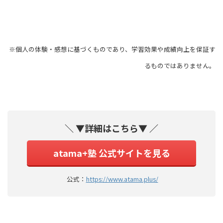
※個人の体験・感想に基づくものであり、学習効果や成績向上を保証す
るものではありません。
＼ ▼詳細はこちら▼ ／
atama+塾 公式サイトを見る
公式：
https://www.atama.plus/