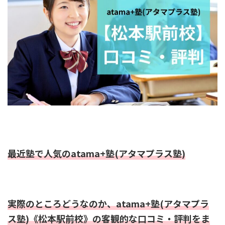
最近塾で人気のatama+塾(アタマプラス塾)
実際のところどうなのか、atama+塾(アタマプラ
ス塾)《松本駅前校》の客観的な口コミ・評判をま