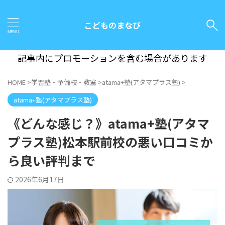
こどものまなび
記事内にプロモーションを含む場合があります
HOME
>
学習塾・予備校・教室
>
atama+塾(アタマプラス塾)
>
atama+塾(アタマプラス塾)
《どんな感じ？》atama+塾(アタマ
プラス塾)松本駅前校の悪い口コミか
ら良い評判まで
2026年6月17日