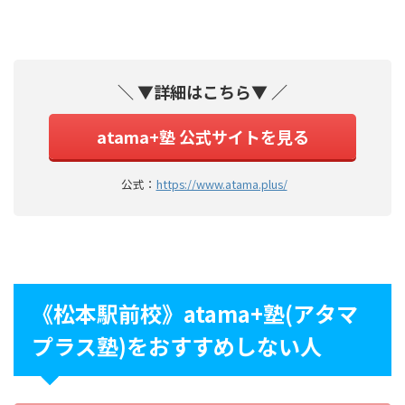
＼ ▼詳細はこちら▼ ／
atama+塾 公式サイトを見る
公式：
https://www.atama.plus/
《松本駅前校》atama+塾(アタマ
プラス塾)をおすすめしない人