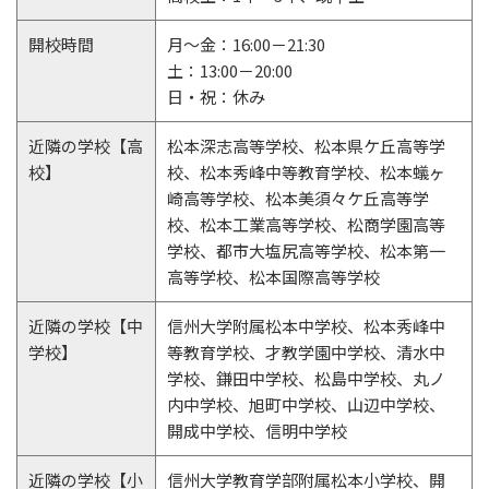
開校時間
月～金：16:00－21:30
土：13:00－20:00
日・祝：休み
近隣の学校【高
松本深志高等学校、松本県ケ丘高等学
校】
校、松本秀峰中等教育学校、松本蟻ヶ
崎高等学校、松本美須々ケ丘高等学
校、松本工業高等学校、松商学園高等
学校、都市大塩尻高等学校、松本第一
高等学校、松本国際高等学校
近隣の学校【中
信州大学附属松本中学校、松本秀峰中
学校】
等教育学校、才教学園中学校、清水中
学校、鎌田中学校、松島中学校、丸ノ
内中学校、旭町中学校、山辺中学校、
開成中学校、信明中学校
近隣の学校【小
信州大学教育学部附属松本小学校、開