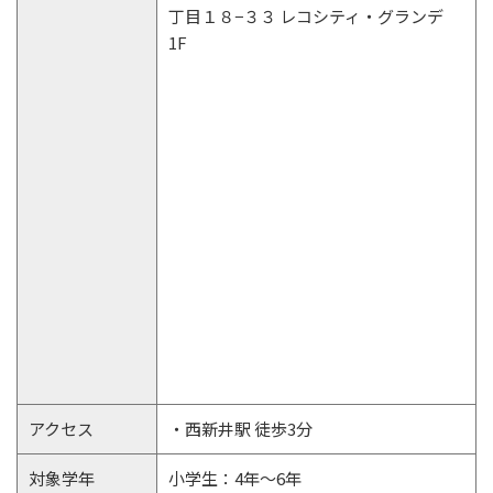
丁目１８−３３ レコシティ・グランデ
1F
アクセス
・西新井駅 徒歩3分
対象学年
小学生：4年～6年