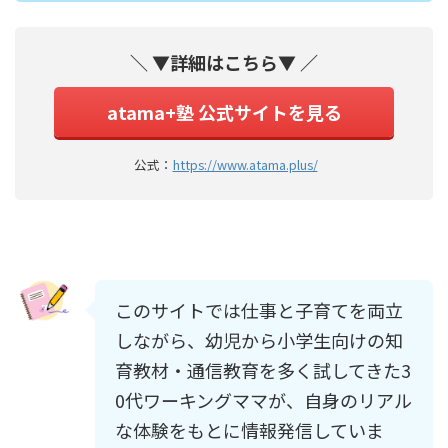
＼ ▼詳細はこちら▼ ／
atama+塾 公式サイトを見る
公式：
https://www.atama.plus/
このサイトでは仕事と子育てを両立
しながら、幼児から小学生向けの知
育教材・通信教育を多く試してきた3
0代ワーキングママが、自身のリアル
な体験をもとに情報発信していま