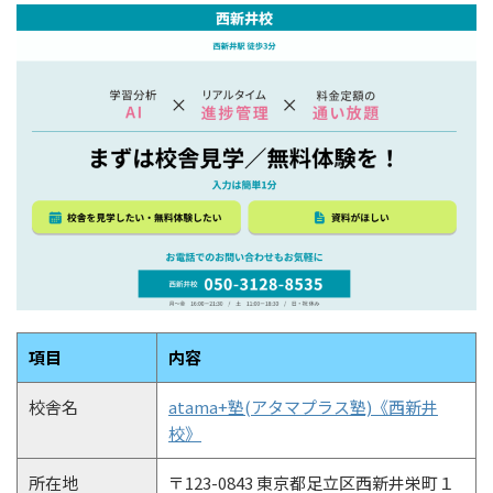
項目
内容
校舎名
atama+塾(アタマプラス塾)《西新井
校》
所在地
〒123-0843 東京都足立区西新井栄町１