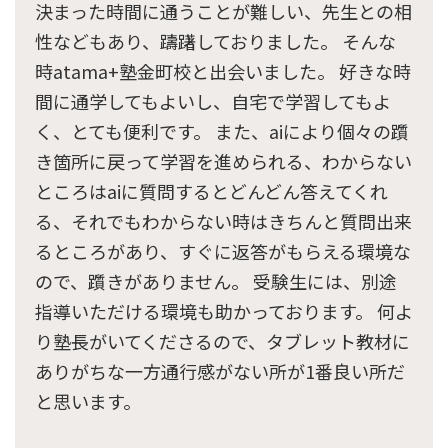
決まった時間に通うことが難しい、先生との相
性などもあり、躊躇しておりました。 そんな
時atama+塾金町校と出会いました。 好きな時
間に通学してもよいし、自宅で学習してもよ
く、とても便利です。 また、aiにより個々の躓
き箇所に戻って学習を進められる、わからない
ところはaiに質問するとどんどん答えてくれ
る、それでもわからない時はきちんと質問出来
るところがあり、すぐに返答がもらえる環境な
ので、躓きがありません。 受験生には、別途
指導いただける環境も助かっております。 何よ
り塾長がいてくださるので、タブレット教材に
ありがちな一方通行感がない所が1番良い所だ
と思います。