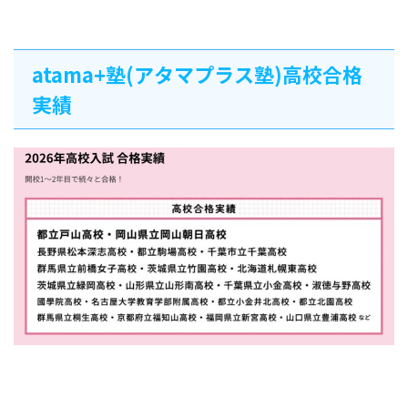
atama+塾(アタマプラス塾)高校合格
実績