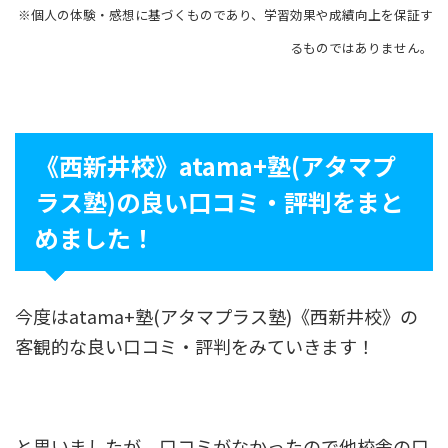
※個人の体験・感想に基づくものであり、学習効果や成績向上を保証す
るものではありません。
《西新井校》atama+塾(アタマプ
ラス塾)の良い口コミ・評判をまと
めました！
今度はatama+塾(アタマプラス塾)《西新井校》の
客観的な良い口コミ・評判をみていきます！
と思いましたが、口コミがなかったので他校舎の口