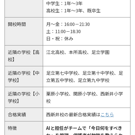
中学生：1年～3年
高校生：1年～3年、既卒生
開校時間
月～金：16:00－21:30
土：11:00－18:30
日・祝：休み
近隣の学校【高
江北高校、本所高校、足立学園
校】
近隣の学校【中
足立第七中学校、足立第十中学校、足
学校】
立第五中学校、足立第九中学校
近隣の学校【小
栗原小学校、関原小学校、西新井小学
学校】
校
合格実績
西新井校の最新合格実績は
こちら
特徴
AIと担任がチームで「今日何をすべき