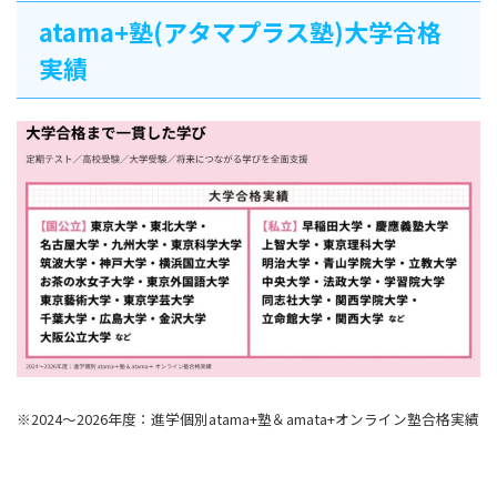
atama+塾(アタマプラス塾)大学合格
実績
※2024～2026年度：進学個別atama+塾＆amata+オンライン塾合格実績