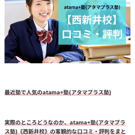
最近塾で人気のatama+塾(アタマプラス塾)
実際のところどうなのか、atama+塾(アタマプラ
ス塾)《西新井校》の客観的な口コミ・評判をまと