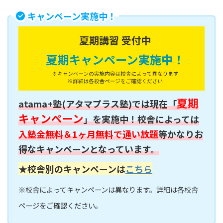
キャンペーン実施中！
夏期
atama+塾(アタマプラス塾)では現在「
キャンペーン
」を実施中！校舎によっては
入塾金無料＆1ヶ月無料で通い放題
等かなりお
得なキャンペーンとなっています。
★校舎別のキャンペーンは
こちら
※校舎によってキャンペーンは異なります。詳細は各校舎
ページをご確認ください。