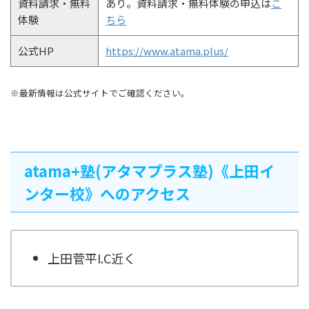
資料請求・無料
あり。資料請求・無料体験の申込は
こ
体験
ちら
公式HP
https://www.atama.plus/
※最新情報は公式サイトでご確認ください。
atama+塾(アタマプラス塾)《上田イ
ンター校》へのアクセス
上田菅平I.C近く