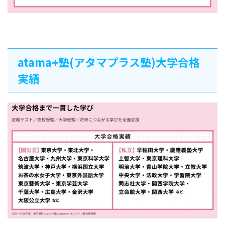
atama+塾(アタマプラス塾)大学合格
実績