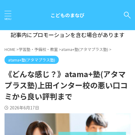
こどものまなび
記事内にプロモーションを含む場合があります
HOME
>
学習塾・予備校・教室
>
atama+塾(アタマプラス塾)
>
atama+塾(アタマプラス塾)
《どんな感じ？》atama+塾(アタマ
プラス塾)上田インター校の悪い口コ
ミから良い評判まで
2026年6月17日