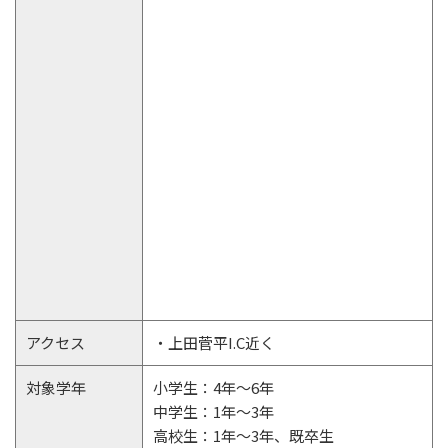
アクセス
・上田菅平I.C近く
対象学年
小学生：4年～6年
中学生：1年～3年
高校生：1年～3年、既卒生