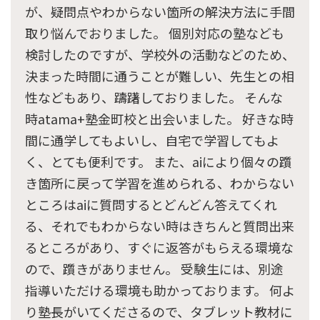
が、疑問点やわからない箇所の解決方法に手間
取り悩んでおりました。 個別対応の塾なども
検討したのですが、学校外の活動などのため、
決まった時間に通うことが難しい、先生との相
性などもあり、躊躇しておりました。 そんな
時atama+塾金町校と出会いました。 好きな時
間に通学してもよいし、自宅で学習してもよ
く、とても便利です。 また、aiにより個々の躓
き箇所に戻って学習を進められる、わからない
ところはaiに質問するとどんどん答えてくれ
る、それでもわからない時はきちんと質問出来
るところがあり、すぐに返答がもらえる環境な
ので、躓きがありません。 受験生には、別途
指導いただける環境も助かっております。 何よ
り塾長がいてくださるので、タブレット教材に