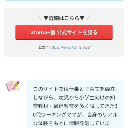
＼ ▼詳細はこちら▼ ／
atama+塾 公式サイトを見る
公式：
https://www.atama.plus/
このサイトでは仕事と子育てを両立
しながら、幼児から小学生向けの知
育教材・通信教育を多く試してきた3
0代ワーキングママが、自身のリアル
な体験をもとに情報発信していま