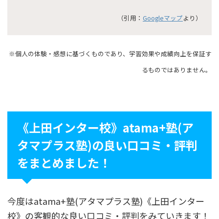
（引用：
Googleマップ
より）
※個人の体験・感想に基づくものであり、学習効果や成績向上を保証す
るものではありません。
《上田インター校》atama+塾(ア
タマプラス塾)の良い口コミ・評判
をまとめました！
今度はatama+塾(アタマプラス塾)《上田インター
校》の客観的な良い口コミ・評判をみていきます！