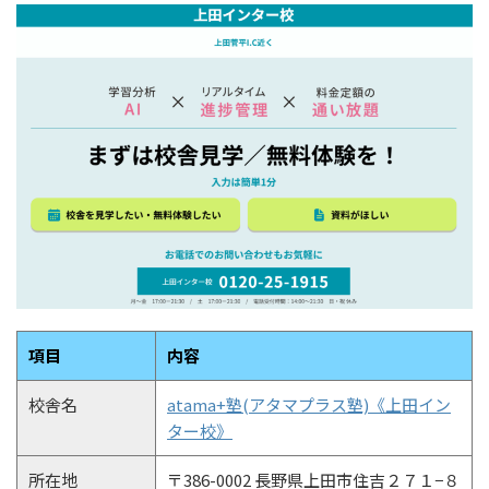
項目
内容
校舎名
atama+塾(アタマプラス塾)《上田イン
ター校》
所在地
〒386-0002 長野県上田市住吉２７１−８