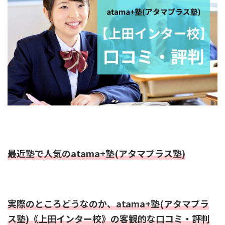
最近塾で人気のatama+塾(アタマプラス塾)
実際のところどうなのか、atama+塾(アタマプラ
ス塾)《上田インター校》の客観的な口コミ・評判