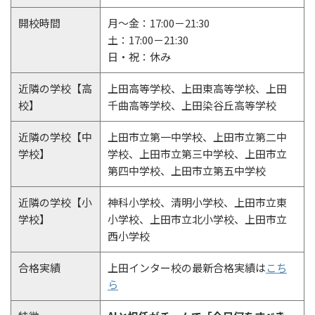
開校時間
月～金：17:00－21:30
土：17:00－21:30
日・祝：休み
近隣の学校【高
上田高等学校、上田東高等学校、上田
校】
千曲高等学校、上田染谷丘高等学校
近隣の学校【中
上田市立第一中学校、上田市立第二中
学校】
学校、上田市立第三中学校、上田市立
第四中学校、上田市立第五中学校
近隣の学校【小
神科小学校、清明小学校、上田市立東
学校】
小学校、上田市立北小学校、上田市立
西小学校
合格実績
上田インター校の最新合格実績は
こち
ら