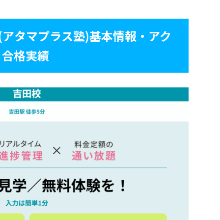
塾(アタマプラス塾)基本情報・アク
・合格実績