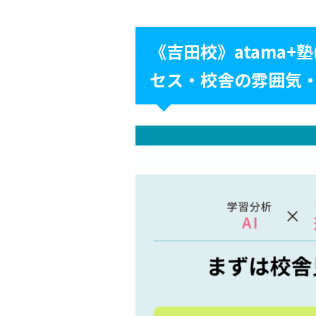
《吉田校》atama+
セス・校舎の雰囲気