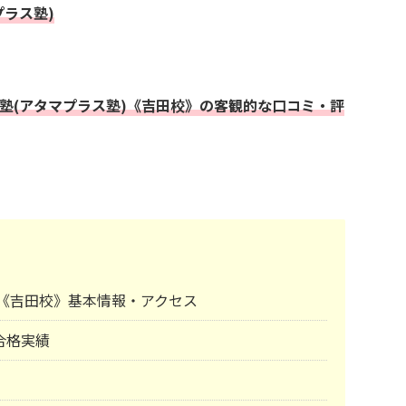
プラス塾)
+塾(アタマプラス塾)《吉田校》の客観的な口コミ・評
塾)《吉田校》基本情報・アクセス
合格実績