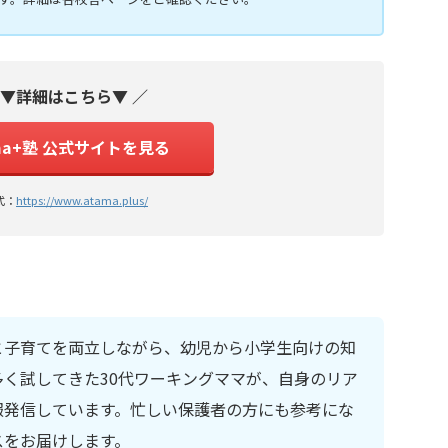
 ▼詳細はこちら▼ ／
ma+塾 公式サイトを見る
式：
https://www.atama.plus/
と子育てを両立しながら、幼児から小学生向けの知
く試してきた30代ワーキングママが、自身のリア
報発信しています。忙しい保護者の方にも参考にな
スをお届けします。