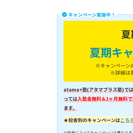
キャンペーン実施中！
atama+塾(アタマプラス塾)で
っては
入塾金無料＆1ヶ月無料で
ます。
★校舎別のキャンペーンは
こち
※校舎によってキャンペーンは異なりま