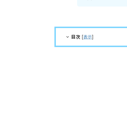
目次
[
表示
]