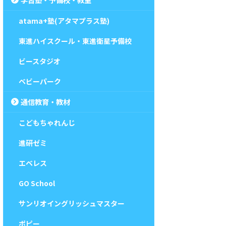
atama+塾(アタマプラス塾)
東進ハイスクール・東進衛星予備校
ビースタジオ
ベビーパーク
通信教育・教材
こどもちゃれんじ
進研ゼミ
エベレス
GO School
サンリオイングリッシュマスター
ポピー