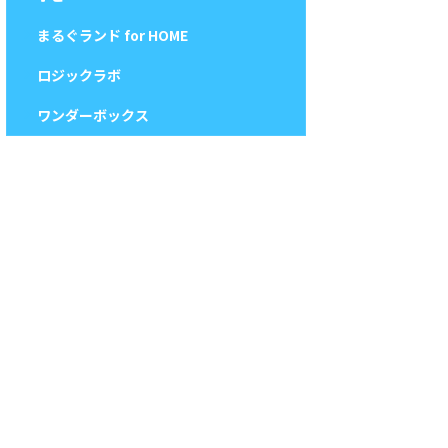
まるぐランド for HOME
ロジックラボ
ワンダーボックス