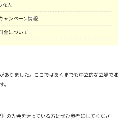
めな人
塾)キャンペーン情報
)料金について
がありました。ここではあくまでも中立的な立場で嘘
す。
吉田校》の入会を迷っている方はぜひ参考にしてくださ