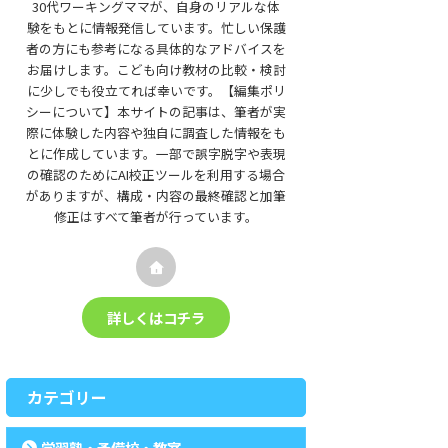
30代ワーキングママが、自身のリアルな体
験をもとに情報発信しています。忙しい保護
者の方にも参考になる具体的なアドバイスを
お届けします。こども向け教材の比較・検討
に少しでも役立てれば幸いです。【編集ポリ
シーについて】本サイトの記事は、筆者が実
際に体験した内容や独自に調査した情報をも
とに作成しています。一部で誤字脱字や表現
の確認のためにAI校正ツールを利用する場合
がありますが、構成・内容の最終確認と加筆
修正はすべて筆者が行っています。
詳しくはコチラ
カテゴリー
学習塾・予備校・教室