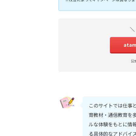
＼
ata
公
このサイトでは仕事
育教材・通信教育を多
ルな体験をもとに情
る具体的なアドバイ