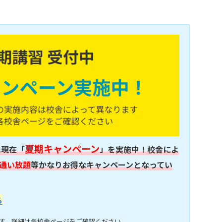
夏期キャンペーン
は現在「
」を実施中！校舎によ
通い放題
等かなりお得なキャンペーンとなってい
ら
す。詳細は各校舎ページをご確認ください。