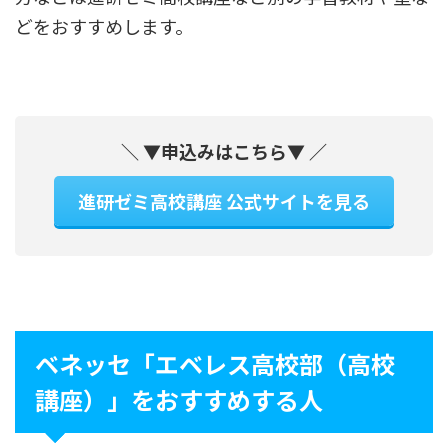
どをおすすめします。
＼ ▼申込みはこちら▼ ／
進研ゼミ高校講座 公式サイトを見る
ベネッセ「エベレス高校部（高校
講座）」をおすすめする人