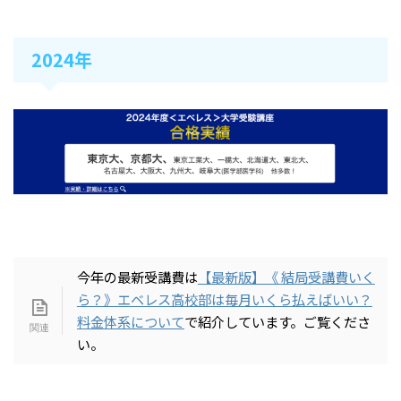
2024年
今年の最新受講費は
【最新版】《 結局受講費いく
ら？》エベレス高校部は毎月いくら払えばいい？
料金体系について
で紹介しています。ご覧くださ
い。