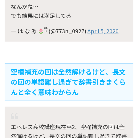
なんかね…
でも結果には満足してる
— は な ゐ
ྀི (@773n_0927)
April 5, 2020
空欄補充の回は全然解けるけど、長文
の回の単語難し過ぎて辞書引きまくら
んと全く意味わからん
エベレス高校講座現在高2、空欄補充の回は全
然解けるけど、長文の回の単語難し過ぎて辞書