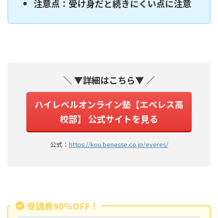
注意点：受け身だと続きにくい点に注意
＼ ▼詳細はこちら▼ ／
ハイレベルオンライン塾【エベレス高
校部】 公式サイトを見る
公式：
https://kou.benesse.co.jp/everes/
受講費90％OFF！