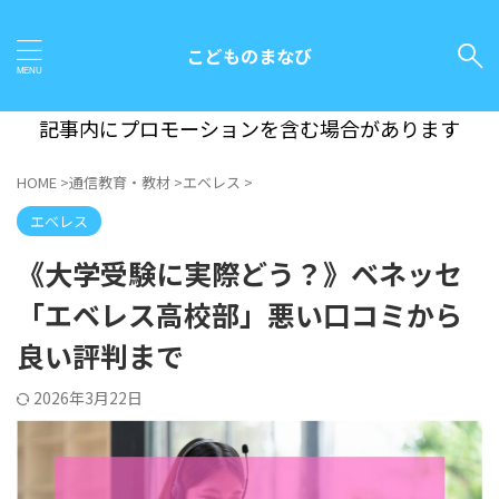
こどものまなび
記事内にプロモーションを含む場合があります
HOME
>
通信教育・教材
>
エベレス
>
エベレス
《大学受験に実際どう？》ベネッセ
「エベレス高校部」悪い口コミから
良い評判まで
2026年3月22日