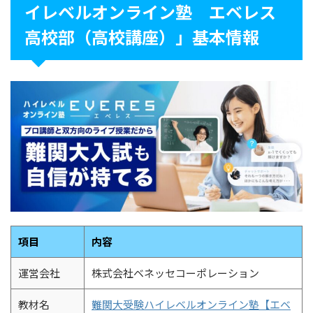
イレベルオンライン塾 エベレス
高校部（高校講座）」基本情報
項目
内容
運営会社
株式会社ベネッセコーポレーション
教材名
難関大受験ハイレベルオンライン塾【エベ