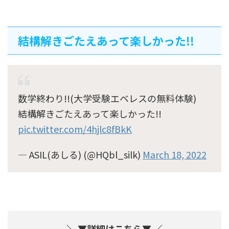
結構解きごたえあって楽しかった!!
数学終わり!!(大学受験エベレスの無料体験)
結構解きごたえあって楽しかった!!
pic.twitter.com/4hjlc8fBkK
— ASIL(あしる)‎ (@HQbl_silk)
March 18, 2022
＼ ▼詳細はこちら▼ ／