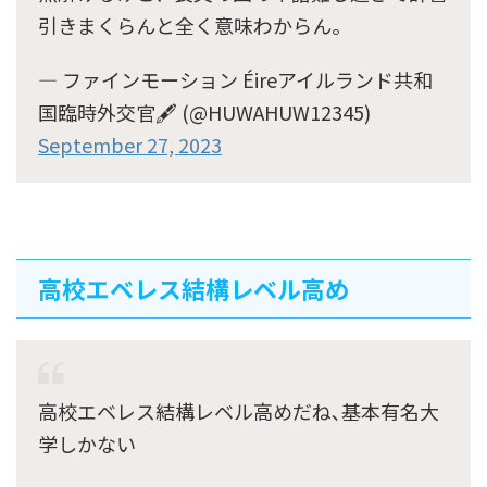
引きまくらんと全く意味わからん。
— ファインモーション Éireアイルランド共和
国臨時外交官🖋 (@HUWAHUW12345)
September 27, 2023
高校エベレス結構レベル高め
高校エベレス結構レベル高めだね､基本有名大
学しかない