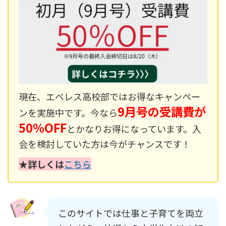
現在、エベレス高校部ではお得なキャンペー
9月号の受講費が
ンを実施中です。今なら
50％OFF
とかなりお得になっています。入
会を検討していた方は今がチャンスです！
★詳しくは
こちら
このサイトでは仕事と子育てを両立