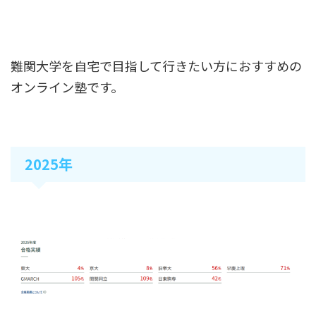
難関大学を自宅で目指して行きたい方におすすめの
オンライン塾です。
2025年