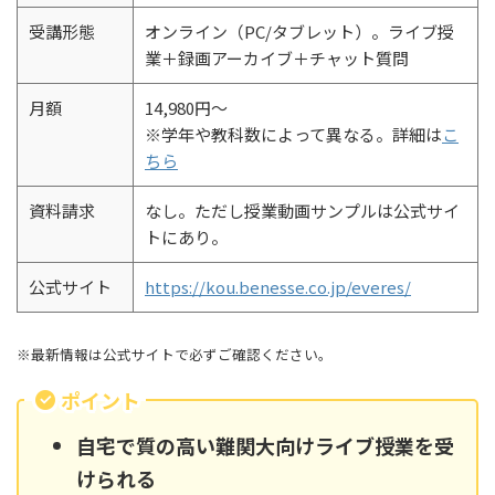
受講形態
オンライン（PC/タブレット）。ライブ授
業＋録画アーカイブ＋チャット質問
月額
14,980円～
※学年や教科数によって異なる。詳細は
こ
ちら
資料請求
なし。ただし授業動画サンプルは公式サイ
トにあり。
公式サイト
https://kou.benesse.co.jp/everes/
※最新情報は公式サイトで必ずご確認ください。
ポイント
自宅で質の高い難関大向けライブ授業を受
けられる