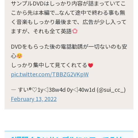
サンプルDVDはしっかり内容が詰まっていてこ
こから先は本編で...なんて途中で終わる事も無
く音楽もしっかり最後まで、広告が少し入って
ますが、それも全て英語
DVDをもらった後の電話勧誘が一切ないのも安
心
しっかり集中して見てくれてる
pic.twitter.com/TBBZG2VKpW
— すい®︎♡1y◁38w4d 0y◁40w1d (@sui_cc_)
February 13, 2022