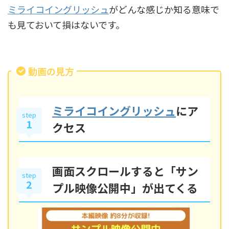
ミライコイングリッシュ
がどんな感じか知る意味で
も見ておいて損はないです。
動画の見方
ミライコイングリッシュ
にア
step
1
クセス
画面スクロールすると「サン
step
2
プル映像公開中」が出てくる