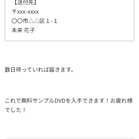
【送付先】
〒xxx-xxxx
〇〇市△△区１-１
未来 花子
数日待っていれば届きます。
これで無料サンプルDVDを入手できます！お疲れ様
でした！