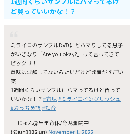
1週間くらいサンプルにハマってるけ
ど買っていいかな！？
ミライコのサンプルDVDにどハマりしてる息子
がいきなり「Are you okay?」って言ってきて
ビックリ！
意味は理解してないみたいだけど発音がすごい
笑
1週間くらいサンプルにハマってるけど買って
いいかな！？
#育児
#ミライコイングリッシュ
#おうち英語
#知育
— じゅん@半年育休/育児奮闘中
(@jun1106jun)
November 1, 2022