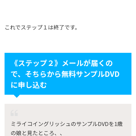
これでステップ１は終了です。
《ステップ２》メールが届くの
で、そちらから無料サンプルDVD
に申し込む
ミライコイングリッシュのサンプルDVDを1歳
の娘と見たところ、、