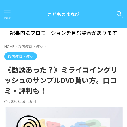
こどものまなび
記事内にプロモーションを含む場合があります
HOME
>
通信教育・教材
>
通信教育・教材
《勧誘あった？》ミライコイングリ
ッシュのサンプルDVD貰い方。口コ
ミ・評判も！
2026年6月16日