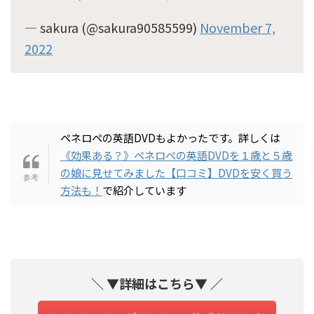
— sakura (@sakura90585599)
November 7,
2022
ペネロペの英語DVDもよかったです。詳しくは
《効果ある？》ペネロペの英語DVDを１歳と５歳
の娘に見せてみました【口コミ】DVDを安く買う
方法も！
で紹介しています
＼ ▼詳細はこちら▼ ／