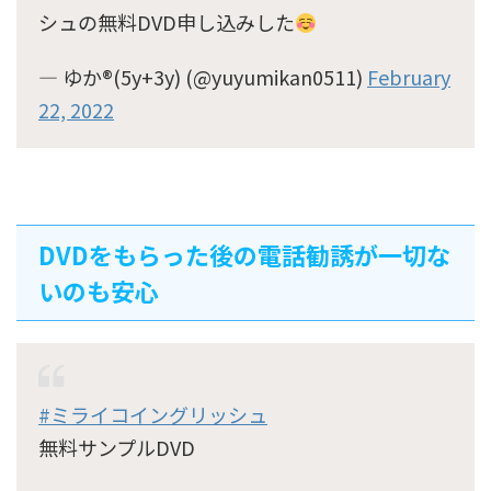
シュの無料DVD申し込みした
— ゆか®️(5y+3y) (@yuyumikan0511)
February
22, 2022
DVDをもらった後の電話勧誘が一切な
いのも安心
#ミライコイングリッシュ
無料サンプルDVD