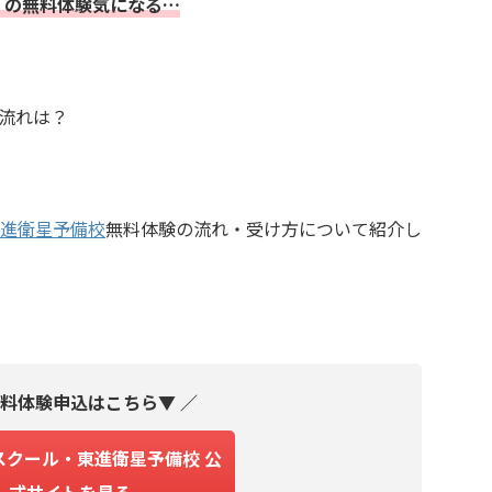
 の無料体験気になる…
流れは？
進衛星予備校
無料体験の流れ・受け方について紹介し
無料体験申込はこちら▼ ／
スクール・東進衛星予備校 公
式サイトを見る