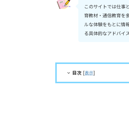
このサイトでは仕事
育教材・通信教育を多
ルな体験をもとに情
る具体的なアドバイ
目次
[
表示
]