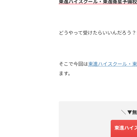
東進ハイスクール・東進衛星予備校
どうやって受けたらいいんだろう？
そこで今回は
東進ハイスクール・東
ます。
＼ ▼
東進ハイ