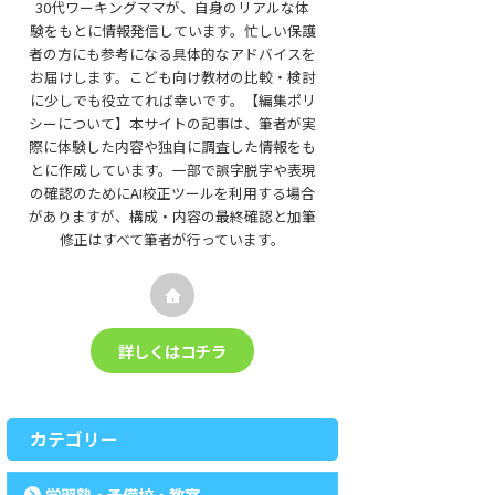
30代ワーキングママが、自身のリアルな体
験をもとに情報発信しています。忙しい保護
者の方にも参考になる具体的なアドバイスを
お届けします。こども向け教材の比較・検討
に少しでも役立てれば幸いです。【編集ポリ
シーについて】本サイトの記事は、筆者が実
際に体験した内容や独自に調査した情報をも
とに作成しています。一部で誤字脱字や表現
の確認のためにAI校正ツールを利用する場合
がありますが、構成・内容の最終確認と加筆
修正はすべて筆者が行っています。
詳しくはコチラ
カテゴリー
学習塾・予備校・教室