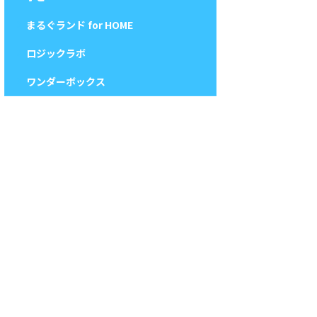
まるぐランド for HOME
ロジックラボ
ワンダーボックス