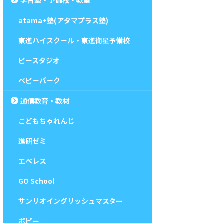
atama+塾(アタマプラス塾)
東進ハイスクール・東進衛星予備校
ビースタジオ
ベビーパーク
通信教育・教材
こどもちゃれんじ
進研ゼミ
エベレス
GO School
サンリオイングリッシュマスター
ポピー