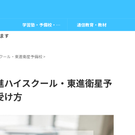
学習塾・予備校・教室
通信教育・教材
ます
クール・東進衛星予備校
>
進ハイスクール・東進衛星予
受け方