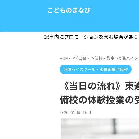
こどものまなび
記事内にプロモーションを含む場合があり
HOME
>
学習塾・予備校・教室
>
東進ハイス
東進ハイスクール・東進衛星予備校
《当日の流れ》東
備校の体験授業の
2026年6月16日