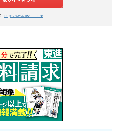
式：
https://www.toshin.com/