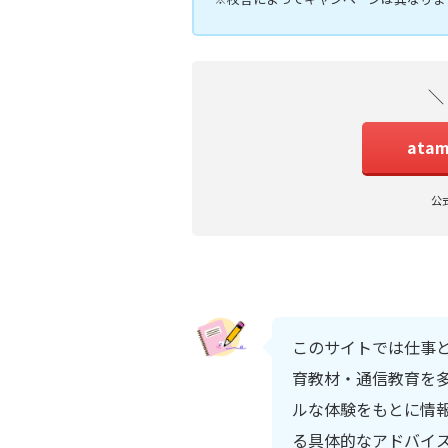
＼
ata
公
このサイトでは仕事
育教材・通信教育を多
ルな体験をもとに情
る具体的なアドバイ