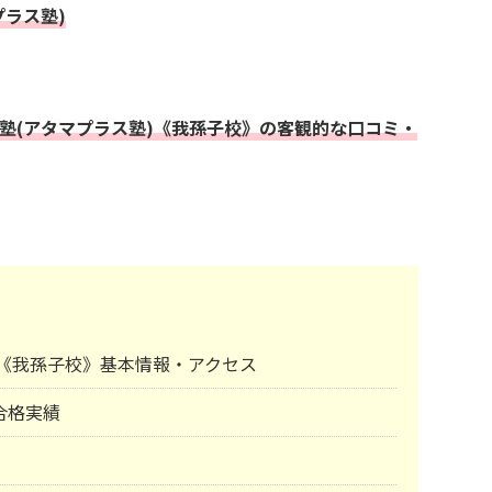
プラス塾)
+塾(アタマプラス塾)《我孫子校》の客観的な口コミ・
塾)《我孫子校》基本情報・アクセス
合格実績