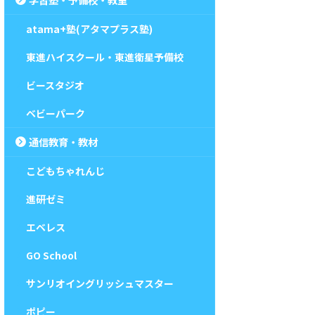
atama+塾(アタマプラス塾)
東進ハイスクール・東進衛星予備校
ビースタジオ
ベビーパーク
通信教育・教材
こどもちゃれんじ
進研ゼミ
エベレス
GO School
サンリオイングリッシュマスター
ポピー