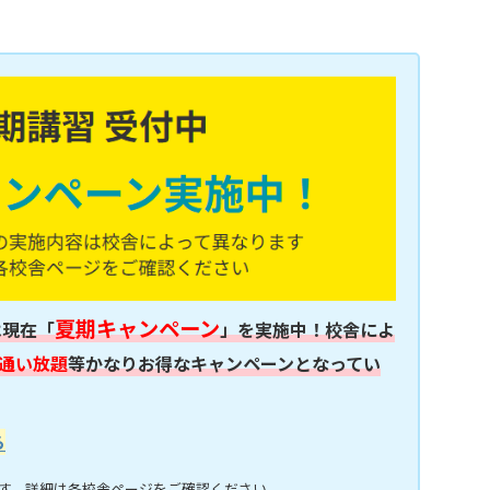
夏期キャンペーン
は現在「
」を実施中！校舎によ
通い放題
等かなりお得なキャンペーンとなってい
ら
す。詳細は各校舎ページをご確認ください。