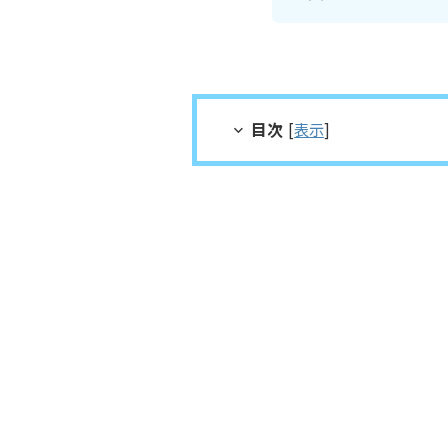
目次
[
表示
]