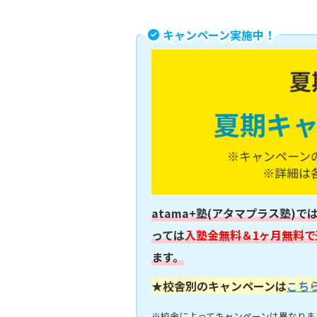
キャンペーン実施中！
atama+塾(アタマプラス塾)で
っては
入塾金無料＆1ヶ月無料で
ます。
★校舎別のキャンペーンは
こち
※校舎によってキャンペーンは異なりま