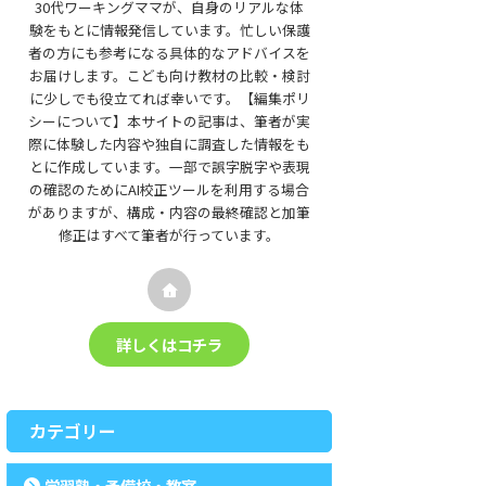
30代ワーキングママが、自身のリアルな体
験をもとに情報発信しています。忙しい保護
者の方にも参考になる具体的なアドバイスを
お届けします。こども向け教材の比較・検討
に少しでも役立てれば幸いです。【編集ポリ
シーについて】本サイトの記事は、筆者が実
際に体験した内容や独自に調査した情報をも
とに作成しています。一部で誤字脱字や表現
の確認のためにAI校正ツールを利用する場合
がありますが、構成・内容の最終確認と加筆
修正はすべて筆者が行っています。
詳しくはコチラ
カテゴリー
学習塾・予備校・教室