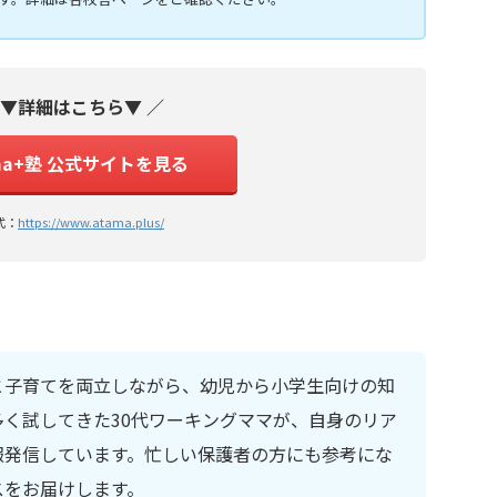
 ▼詳細はこちら▼ ／
ma+塾 公式サイトを見る
式：
https://www.atama.plus/
と子育てを両立しながら、幼児から小学生向けの知
く試してきた30代ワーキングママが、自身のリア
報発信しています。忙しい保護者の方にも参考にな
スをお届けします。