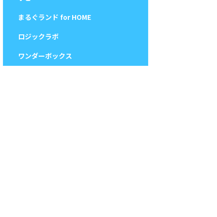
まるぐランド for HOME
ロジックラボ
ワンダーボックス