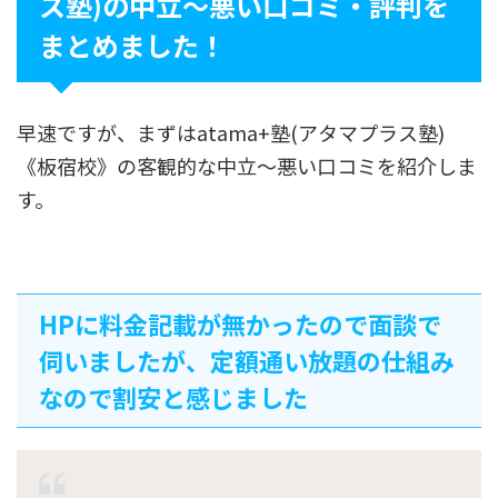
ス塾)の中立〜悪い口コミ・評判を
まとめました！
早速ですが、まずはatama+塾(アタマプラス塾)
《板宿校》の客観的な中立〜悪い口コミを紹介しま
す。
HPに料金記載が無かったので面談で
伺いましたが、定額通い放題の仕組み
なので割安と感じました