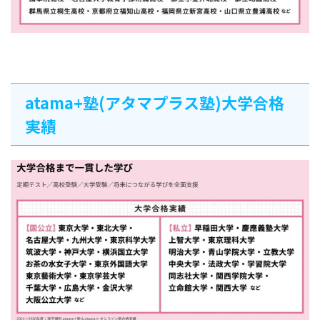
atama+塾(アタマプラス塾)大学合格
実績