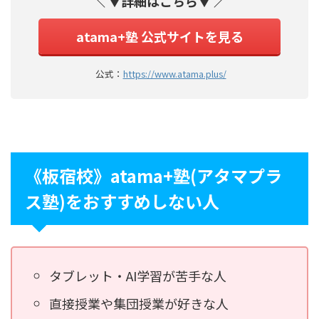
＼ ▼詳細はこちら▼ ／
atama+塾 公式サイトを見る
公式：
https://www.atama.plus/
《板宿校》atama+塾(アタマプラ
ス塾)をおすすめしない人
タブレット・AI学習が苦手な人
直接授業や集団授業が好きな人