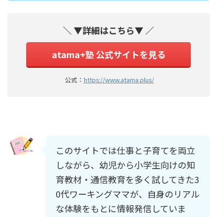
＼ ▼詳細はこちら▼ ／
atama+塾 公式サイトを見る
公式：
https://www.atama.plus/
このサイトでは仕事と子育てを両立
しながら、幼児から小学生向けの知
育教材・通信教育を多く試してきた3
0代ワーキングママが、自身のリアル
な体験をもとに情報発信していま