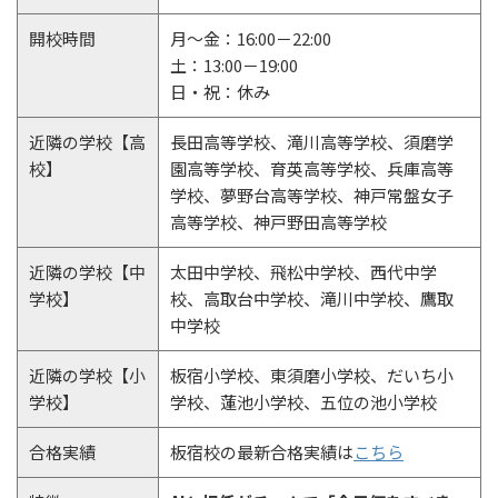
開校時間
月～金：16:00－22:00
土：13:00－19:00
日・祝：休み
近隣の学校【高
長田高等学校、滝川高等学校、須磨学
校】
園高等学校、育英高等学校、兵庫高等
学校、夢野台高等学校、神戸常盤女子
高等学校、神戸野田高等学校
近隣の学校【中
太田中学校、飛松中学校、西代中学
学校】
校、高取台中学校、滝川中学校、鷹取
中学校
近隣の学校【小
板宿小学校、東須磨小学校、だいち小
学校】
学校、蓮池小学校、五位の池小学校
合格実績
板宿校の最新合格実績は
こちら