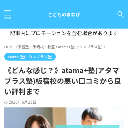
こどものまなび
記事内にプロモーションを含む場合があります
HOME
>
学習塾・予備校・教室
>
atama+塾(アタマプラス塾)
>
atama+塾(アタマプラス塾)
《どんな感じ？》atama+塾(アタマ
プラス塾)板宿校の悪い口コミから良
い評判まで
2026年6月18日