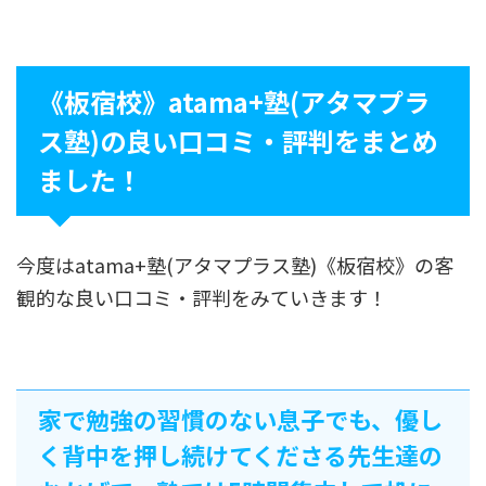
《板宿校》atama+塾(アタマプラ
ス塾)の良い口コミ・評判をまとめ
ました！
今度はatama+塾(アタマプラス塾)《板宿校》の客
観的な良い口コミ・評判をみていきます！
家で勉強の習慣のない息子でも、優し
く背中を押し続けてくださる先生達の