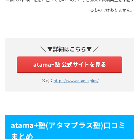
るものではありません。
＼ ▼詳細はこちら▼ ／
atama+塾 公式サイトを見る
公式：
https://www.atama.plus/
atama+塾(アタマプラス塾)口コミ
まとめ