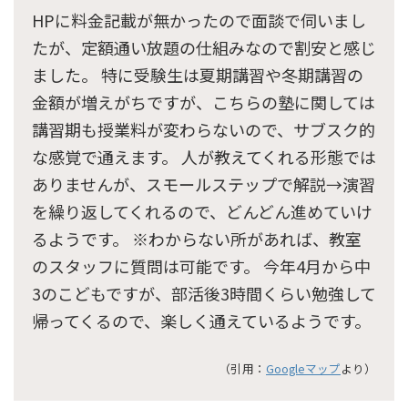
HPに料金記載が無かったので面談で伺いまし
たが、定額通い放題の仕組みなので割安と感じ
ました。 特に受験生は夏期講習や冬期講習の
金額が増えがちですが、こちらの塾に関しては
講習期も授業料が変わらないので、サブスク的
な感覚で通えます。 人が教えてくれる形態では
ありませんが、スモールステップで解説→演習
を繰り返してくれるので、どんどん進めていけ
るようです。 ※わからない所があれば、教室
のスタッフに質問は可能です。 今年4月から中
3のこどもですが、部活後3時間くらい勉強して
帰ってくるので、楽しく通えているようです。
（引用：
Googleマップ
より）