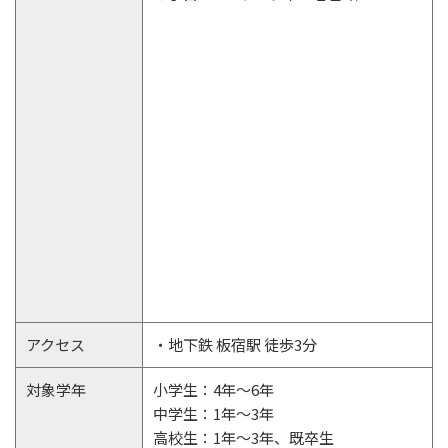
アクセス
・地下鉄 板宿駅 徒歩3分
対象学年
小学生：4年～6年
中学生：1年～3年
高校生：1年～3年、既卒生