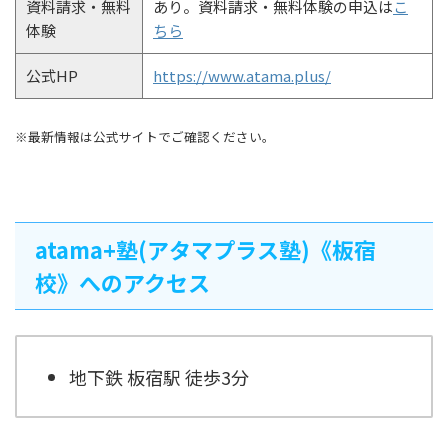
資料請求・無料
あり。資料請求・無料体験の申込は
こ
体験
ちら
公式HP
https://www.atama.plus/
※最新情報は公式サイトでご確認ください。
atama+塾(アタマプラス塾)《板宿
校》へのアクセス
地下鉄 板宿駅 徒歩3分