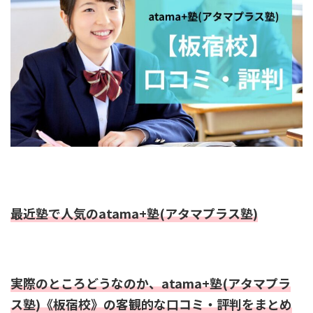
最近塾で人気のatama+塾(アタマプラス塾)
実際のところどうなのか、atama+塾(アタマプラ
ス塾)《板宿校》の客観的な口コミ・評判をまとめ