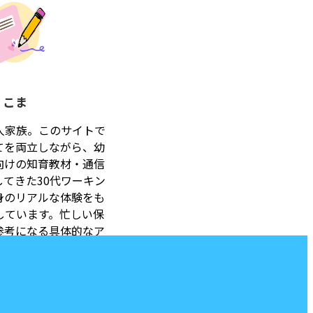
こま
人家族。このサイトで
てを両立しながら、幼
向けの知育教材・通信
てきた30代ワーキン
身のリアルな体験をも
しています。忙しい保
参考になる具体的なア
届けします。こども向
・検討に少しでも役立
す。【編集ポリシーに
イトの記事は、筆者が