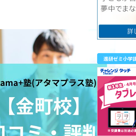
進研ゼミ小学