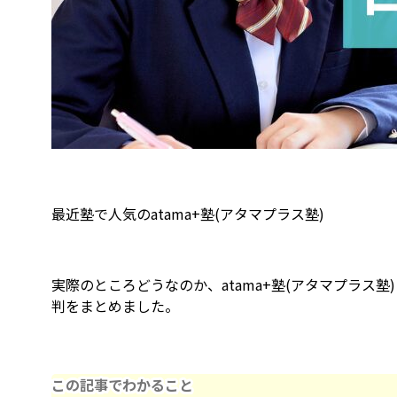
最近塾で人気のatama+塾(アタマプラス塾)
実際のところどうなのか、atama+塾(アタマプラス
判をまとめました。
この記事でわかること