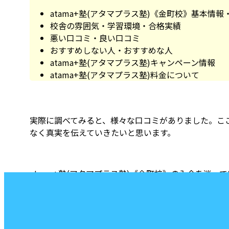
atama+塾(アタマプラス塾)《金町校》基本情報
校舎の雰囲気・学習環境・合格実績
悪い口コミ・良い口コミ
おすすめしない人・おすすめな人
atama+塾(アタマプラス塾)キャンペーン情報
atama+塾(アタマプラス塾)料金について
実際に調べてみると、様々な口コミがありました。こ
なく真実を伝えていきたいと思います。
atama+塾(アタマプラス塾)《金町校》の入会を迷
い！