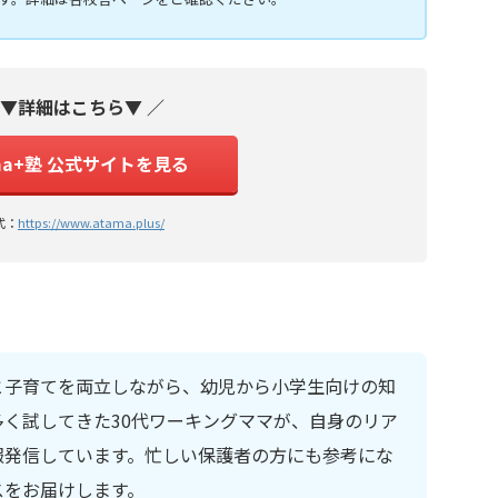
 ▼詳細はこちら▼ ／
ma+塾 公式サイトを見る
式：
https://www.atama.plus/
と子育てを両立しながら、幼児から小学生向けの知
く試してきた30代ワーキングママが、自身のリア
報発信しています。忙しい保護者の方にも参考にな
スをお届けします。