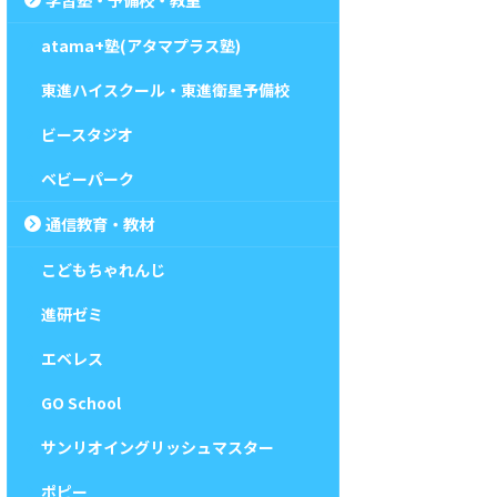
atama+塾(アタマプラス塾)
東進ハイスクール・東進衛星予備校
ビースタジオ
ベビーパーク
通信教育・教材
こどもちゃれんじ
進研ゼミ
エベレス
GO School
サンリオイングリッシュマスター
ポピー