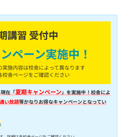
夏期キャンペーン
は現在「
」を実施中！校舎によ
通い放題
等かなりお得なキャンペーンとなってい
ら
す。詳細は各校舎ページをご確認ください。