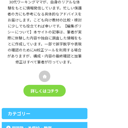
30代ワーキングママが、自身のリアルな体
験をもとに情報発信しています。忙しい保護
者の方にも参考になる具体的なアドバイスを
お届けします。こども向け教材の比較・検討
に少しでも役立てれば幸いです。【編集ポリ
シーについて】本サイトの記事は、筆者が実
際に体験した内容や独自に調査した情報をも
とに作成しています。一部で誤字脱字や表現
の確認のためにAI校正ツールを利用する場合
がありますが、構成・内容の最終確認と加筆
修正はすべて筆者が行っています。
詳しくはコチラ
カテゴリー
学習塾・予備校・教室