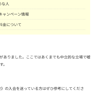
めな人
塾)キャンペーン情報
)料金について
がありました。ここではあくまでも中立的な立場で嘘
す。
岡山校》の入会を迷っている方はぜひ参考にしてくださ