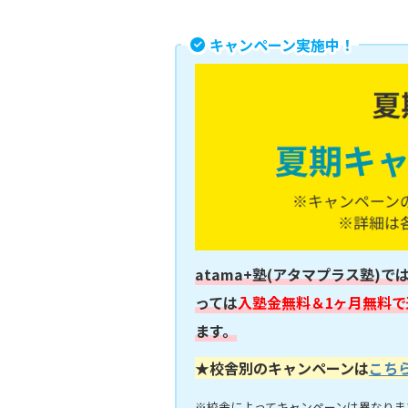
キャンペーン実施中！
atama+塾(アタマプラス塾)で
っては
入塾金無料＆1ヶ月無料で
ます。
★校舎別のキャンペーンは
こち
※校舎によってキャンペーンは異なりま