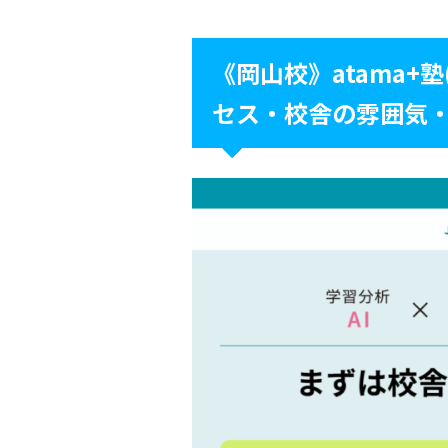
《岡山校》atama+
セス・校舎の雰囲気