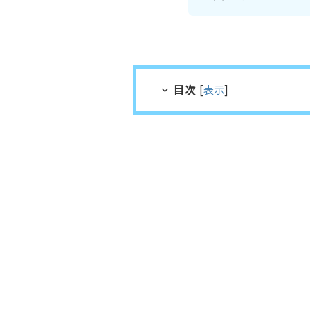
目次
[
表示
]