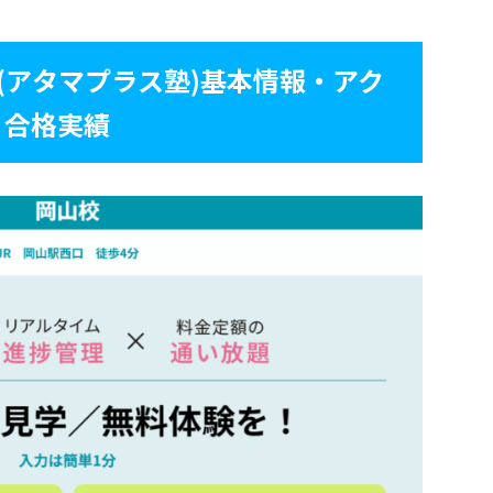
塾(アタマプラス塾)基本情報・アク
・合格実績