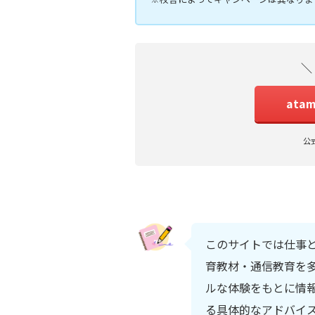
＼
ata
公
このサイトでは仕事
育教材・通信教育を多
ルな体験をもとに情
る具体的なアドバイ