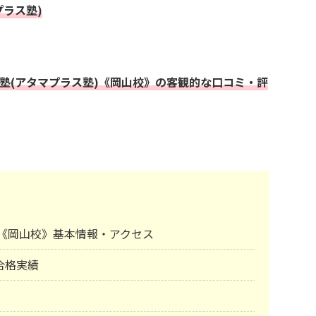
プラス塾)
+塾(アタマプラス塾)《岡山校》の客観的な口コミ・評
塾)《岡山校》基本情報・アクセス
合格実績