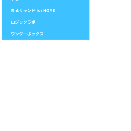
まるぐランド for HOME
ロジックラボ
ワンダーボックス