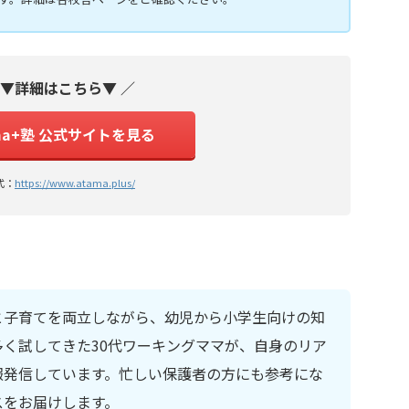
 ▼詳細はこちら▼ ／
ma+塾 公式サイトを見る
式：
https://www.atama.plus/
と子育てを両立しながら、幼児から小学生向けの知
く試してきた30代ワーキングママが、自身のリア
報発信しています。忙しい保護者の方にも参考にな
スをお届けします。