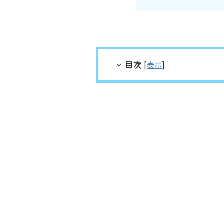
目次
[
表示
]