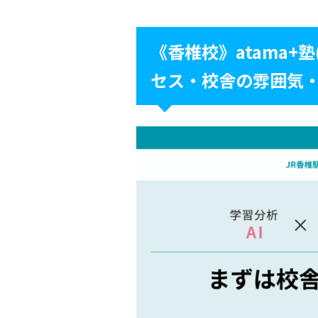
《香椎校》atama+
セス・校舎の雰囲気