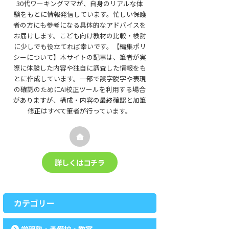
30代ワーキングママが、自身のリアルな体
験をもとに情報発信しています。忙しい保護
者の方にも参考になる具体的なアドバイスを
お届けします。こども向け教材の比較・検討
に少しでも役立てれば幸いです。【編集ポリ
シーについて】本サイトの記事は、筆者が実
際に体験した内容や独自に調査した情報をも
とに作成しています。一部で誤字脱字や表現
の確認のためにAI校正ツールを利用する場合
がありますが、構成・内容の最終確認と加筆
修正はすべて筆者が行っています。
詳しくはコチラ
カテゴリー
学習塾・予備校・教室