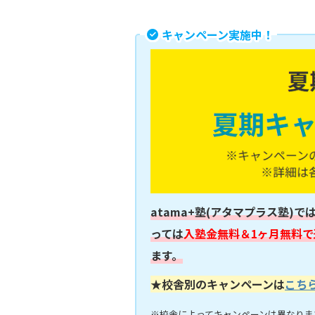
キャンペーン実施中！
atama+塾(アタマプラス塾)で
っては
入塾金無料＆1ヶ月無料で
ます。
★校舎別のキャンペーンは
こち
※校舎によってキャンペーンは異なりま