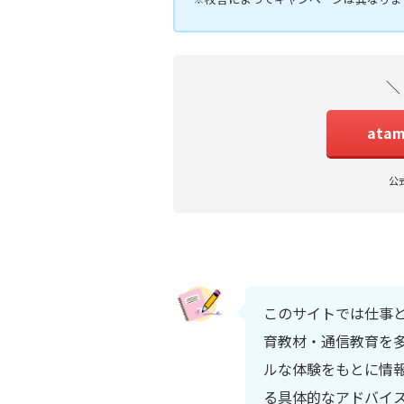
＼
ata
公
このサイトでは仕事
育教材・通信教育を多
ルな体験をもとに情
る具体的なアドバイ