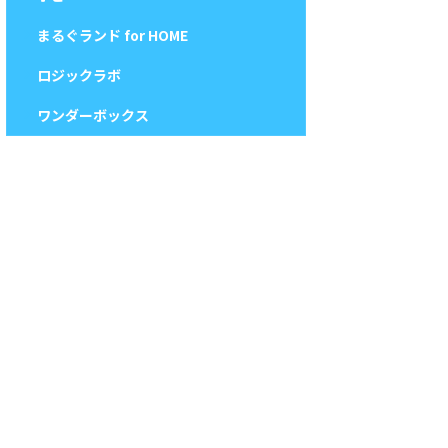
まるぐランド for HOME
ロジックラボ
ワンダーボックス