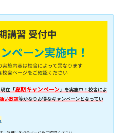
夏期キャンペーン
は現在「
」を実施中！校舎によ
通い放題
等かなりお得なキャンペーンとなってい
ら
す。詳細は各校舎ページをご確認ください。