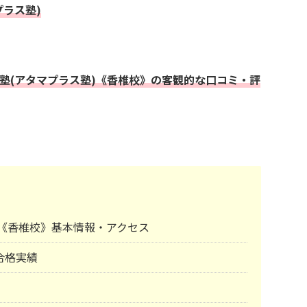
プラス塾)
+塾(アタマプラス塾)《香椎校》の客観的な口コミ・評
塾)《香椎校》基本情報・アクセス
合格実績