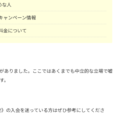
めな人
塾)キャンペーン情報
)料金について
がありました。ここではあくまでも中立的な立場で嘘
す。
香椎校》の入会を迷っている方はぜひ参考にしてくださ