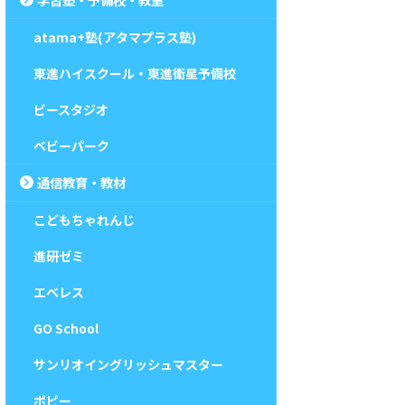
atama+塾(アタマプラス塾)
東進ハイスクール・東進衛星予備校
ビースタジオ
ベビーパーク
通信教育・教材
こどもちゃれんじ
進研ゼミ
エベレス
GO School
サンリオイングリッシュマスター
ポピー