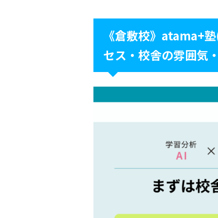
《倉敷校》atama+
セス・校舎の雰囲気