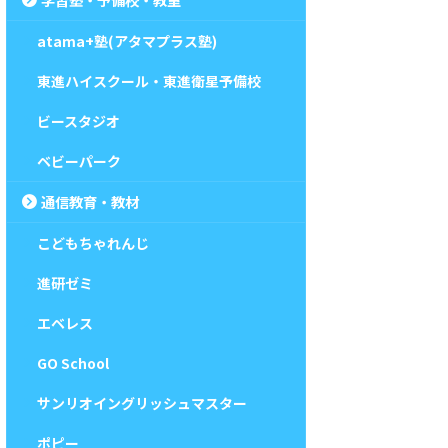
atama+塾(アタマプラス塾)
東進ハイスクール・東進衛星予備校
ビースタジオ
ベビーパーク
通信教育・教材
こどもちゃれんじ
進研ゼミ
エベレス
GO School
サンリオイングリッシュマスター
ポピー