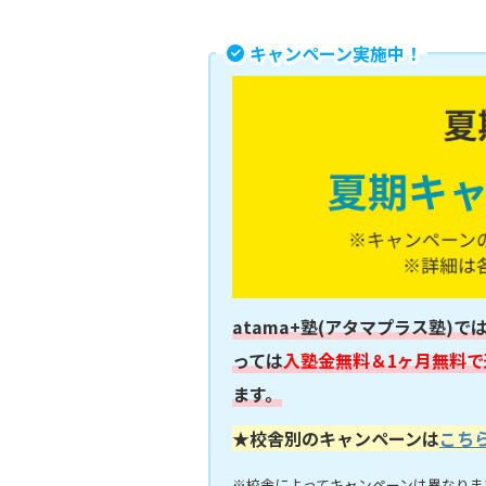
キャンペーン実施中！
atama+塾(アタマプラス塾)で
っては
入塾金無料＆1ヶ月無料で
ます。
★校舎別のキャンペーンは
こち
※校舎によってキャンペーンは異なりま