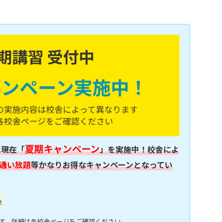
夏期キャンペーン
は現在「
」を実施中！校舎によ
通い放題
等かなりお得なキャンペーンとなってい
ら
す。詳細は各校舎ページをご確認ください。