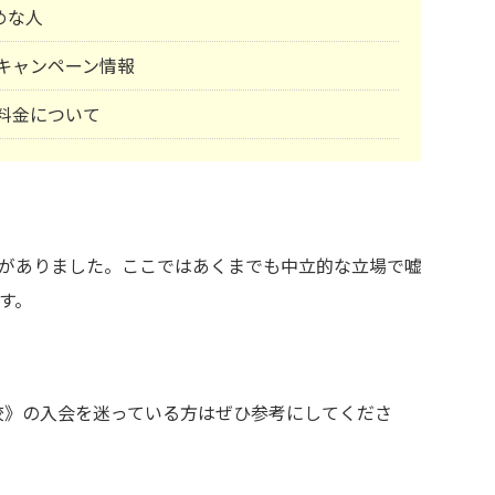
めな人
塾)キャンペーン情報
)料金について
がありました。ここではあくまでも中立的な立場で嘘
す。
倉敷校》の入会を迷っている方はぜひ参考にしてくださ