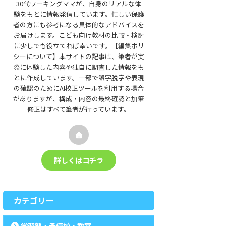
30代ワーキングママが、自身のリアルな体
験をもとに情報発信しています。忙しい保護
者の方にも参考になる具体的なアドバイスを
お届けします。こども向け教材の比較・検討
に少しでも役立てれば幸いです。【編集ポリ
シーについて】本サイトの記事は、筆者が実
際に体験した内容や独自に調査した情報をも
とに作成しています。一部で誤字脱字や表現
の確認のためにAI校正ツールを利用する場合
がありますが、構成・内容の最終確認と加筆
修正はすべて筆者が行っています。
詳しくはコチラ
カテゴリー
学習塾・予備校・教室