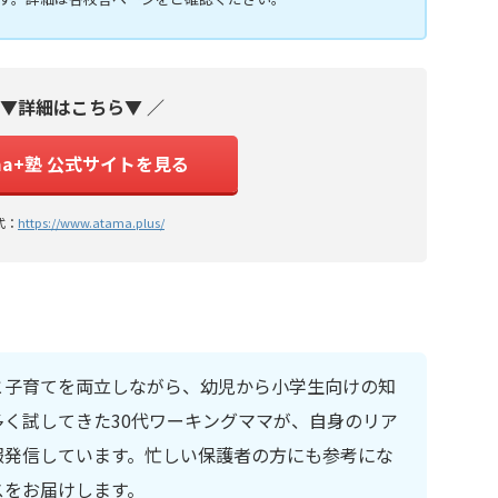
 ▼詳細はこちら▼ ／
ma+塾 公式サイトを見る
式：
https://www.atama.plus/
と子育てを両立しながら、幼児から小学生向けの知
く試してきた30代ワーキングママが、自身のリア
報発信しています。忙しい保護者の方にも参考にな
スをお届けします。