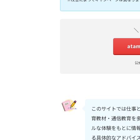
＼
ata
公
このサイトでは仕事
育教材・通信教育を多
ルな体験をもとに情
る具体的なアドバイ