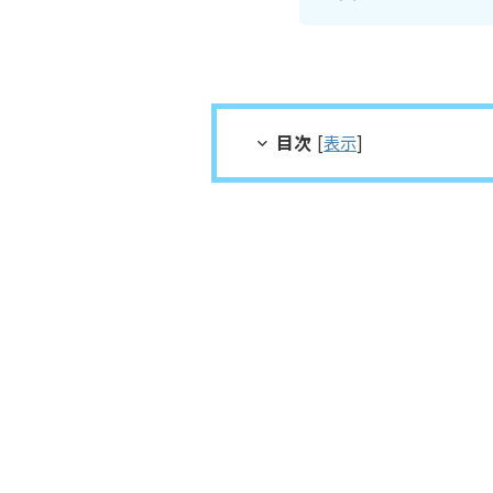
目次
[
表示
]