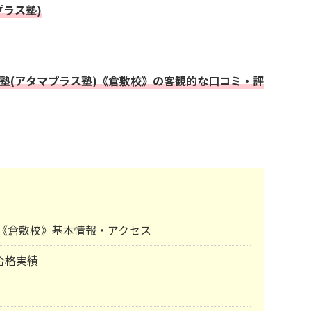
プラス塾)
+塾(アタマプラス塾)《倉敷校》の客観的な口コミ・評
塾)《倉敷校》基本情報・アクセス
合格実績