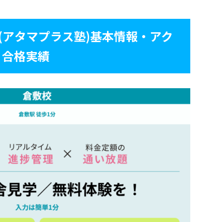
塾(アタマプラス塾)基本情報・アク
・合格実績