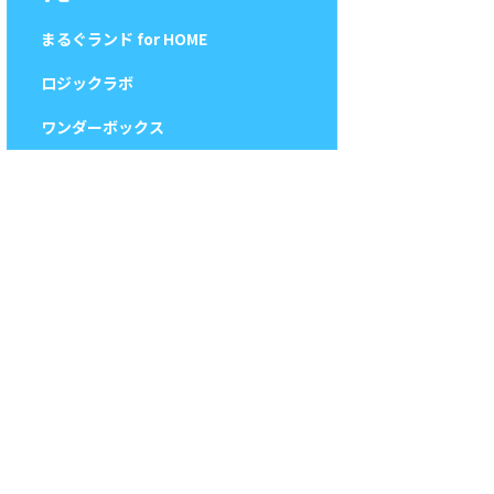
まるぐランド for HOME
ロジックラボ
ワンダーボックス