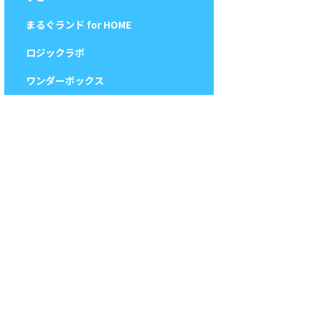
まるぐランド for HOME
ロジックラボ
ワンダーボックス