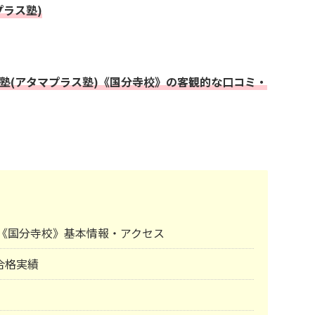
プラス塾)
+塾(アタマプラス塾)《国分寺校》の客観的な口コミ・
塾)《国分寺校》基本情報・アクセス
合格実績