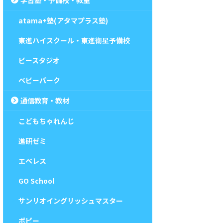
atama+塾(アタマプラス塾)
東進ハイスクール・東進衛星予備校
ビースタジオ
ベビーパーク
通信教育・教材
こどもちゃれんじ
進研ゼミ
エベレス
GO School
サンリオイングリッシュマスター
ポピー