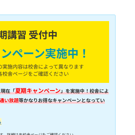
夏期キャンペーン
は現在「
」を実施中！校舎によ
通い放題
等かなりお得なキャンペーンとなってい
ら
す。詳細は各校舎ページをご確認ください。