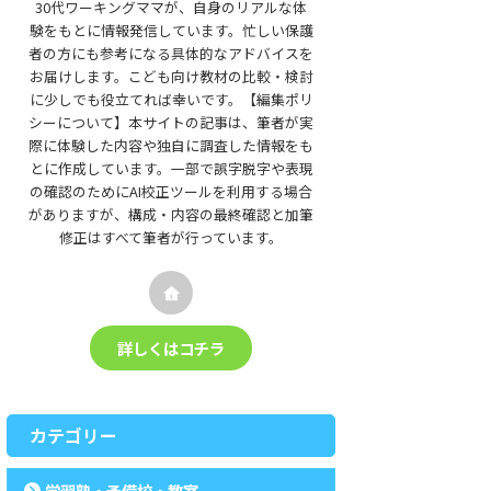
30代ワーキングママが、自身のリアルな体
験をもとに情報発信しています。忙しい保護
者の方にも参考になる具体的なアドバイスを
お届けします。こども向け教材の比較・検討
に少しでも役立てれば幸いです。【編集ポリ
シーについて】本サイトの記事は、筆者が実
際に体験した内容や独自に調査した情報をも
とに作成しています。一部で誤字脱字や表現
の確認のためにAI校正ツールを利用する場合
がありますが、構成・内容の最終確認と加筆
修正はすべて筆者が行っています。
詳しくはコチラ
カテゴリー
学習塾・予備校・教室