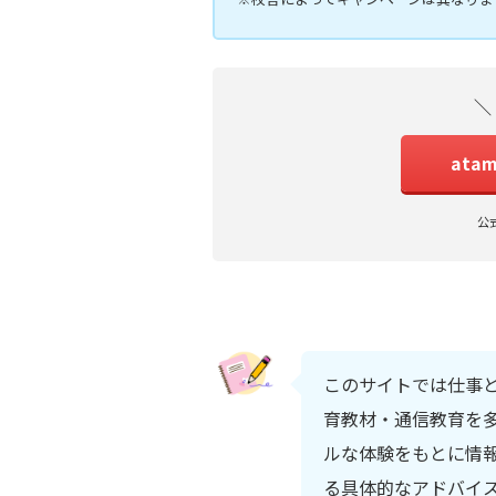
＼
ata
公
このサイトでは仕事
育教材・通信教育を多
ルな体験をもとに情
る具体的なアドバイ