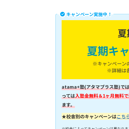
キャンペーン実施中！
atama+塾(アタマプラス塾)で
っては
入塾金無料＆1ヶ月無料で
ます。
★校舎別のキャンペーンは
こち
※校舎によってキャンペーンは異なりま