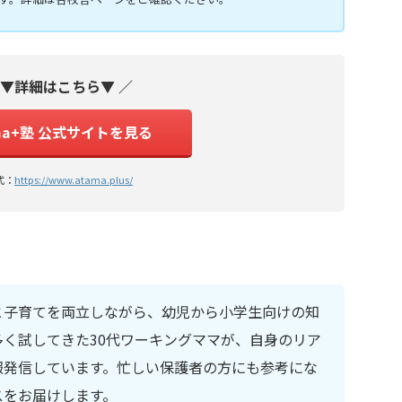
 ▼詳細はこちら▼ ／
ma+塾 公式サイトを見る
式：
https://www.atama.plus/
と子育てを両立しながら、幼児から小学生向けの知
く試してきた30代ワーキングママが、自身のリア
報発信しています。忙しい保護者の方にも参考にな
スをお届けします。