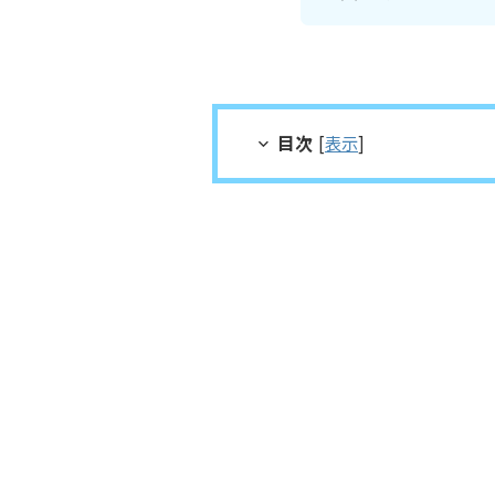
目次
[
表示
]