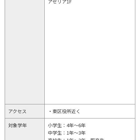
アゼリア1F
アクセス
・東区役所近く
対象学年
小学生：4年～6年
中学生：1年～3年