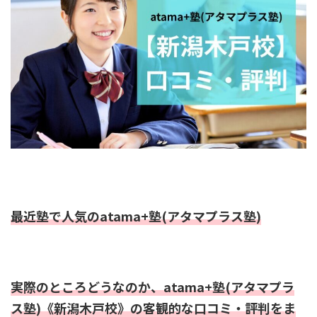
最近塾で人気のatama+塾(アタマプラス塾)
実際のところどうなのか、atama+塾(アタマプラ
ス塾)《新潟木戸校》の客観的な口コミ・評判をま