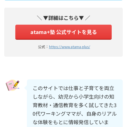
＼ ▼詳細はこちら▼ ／
atama+塾 公式サイトを見る
公式：
https://www.atama.plus/
このサイトでは仕事と子育てを両立
しながら、幼児から小学生向けの知
育教材・通信教育を多く試してきた3
0代ワーキングママが、自身のリアル
な体験をもとに情報発信していま