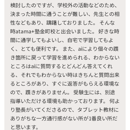
検討したのですが、学校外の活動などのため、
決まった時間に通うことが難しい、先生との相
性などもあり、躊躇しておりました。 そんな
時atama+塾金町校と出会いました。 好きな時
間に通学してもよいし、自宅で学習してもよ
く、とても便利です。 また、aiにより個々の躓
き箇所に戻って学習を進められる、わからない
ところはaiに質問するとどんどん答えてくれ
る、それでもわからない時はきちんと質問出来
るところがあり、すぐに返答がもらえる環境な
ので、躓きがありません。 受験生には、別途
指導いただける環境も助かっております。 何よ
り塾長がいてくださるので、タブレット教材に
ありがちな一方通行感がない所が1番良い所だ
と思います。