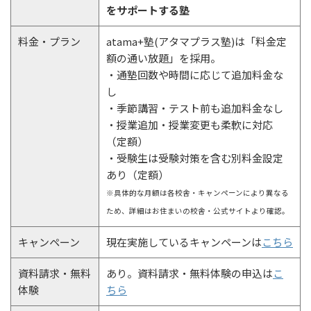
をサポートする塾
料金・プラン
atama+塾(アタマプラス塾)は「料金定
額の通い放題」を採用。
・通塾回数や時間に応じて追加料金な
し
・季節講習・テスト前も追加料金なし
・授業追加・授業変更も柔軟に対応
（定額）
・受験生は受験対策を含む別料金設定
あり（定額）
※具体的な月額は各校舎・キャンペーンにより異なる
ため、詳細はお住まいの校舎・公式サイトより確認。
キャンペーン
現在実施しているキャンペーンは
こちら
資料請求・無料
あり。資料請求・無料体験の申込は
こ
体験
ちら