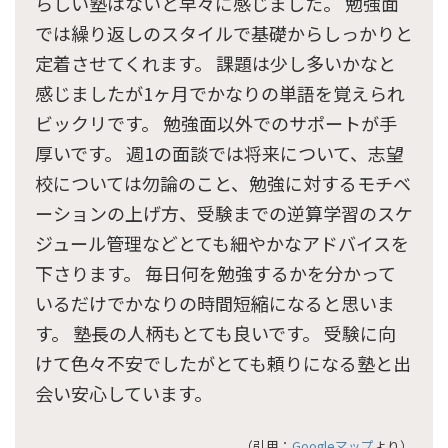
らしい塾はないと早々に感じました。 勉強面
では繰り返しのスタイルで基礎からしっかりと
定着させてくれます。 課題は少し多いかなと
感じましたが1ヶ月でかなりの単語を覚えられ
ビックリです。 勉強面以外でのサポートが手
厚いです。 週1の面談では将来について、志望
校については勿論のこと、勉強に対するモチベ
ーションの上げ方、受験までの逆算学習のスケ
ジュール管理などとても細やかなアドバイスを
下さります。 毎日何を勉強するかを分かって
いるだけでかなりの時間短縮になると思いま
す。 塾長の人柄もとても良いです。 受験に向
けて色々不安でしたがとても頼りになる塾と出
会い安心しています。
（引用：
Googleマップ
より）