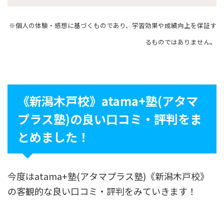
※個人の体験・感想に基づくものであり、学習効果や成績向上を保証す
るものではありません。
《新潟木戸校》atama+塾(アタマ
プラス塾)の良い口コミ・評判をま
とめました！
今度はatama+塾(アタマプラス塾)《新潟木戸校》
の客観的な良い口コミ・評判をみていきます！