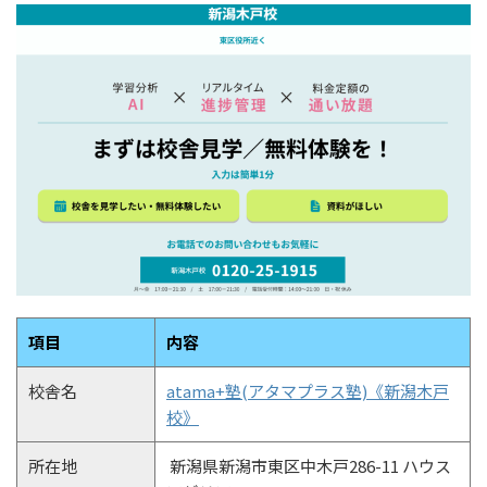
項目
内容
校舎名
atama+塾(アタマプラス塾)《新潟木戸
校》
所在地
新潟県新潟市東区中木戸286-11 ハウス