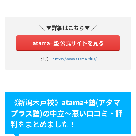
＼ ▼詳細はこちら▼ ／
atama+塾 公式サイトを見る
公式：
https://www.atama.plus/
《新潟木戸校》atama+塾(アタマ
プラス塾)の中立〜悪い口コミ・評
判をまとめました！