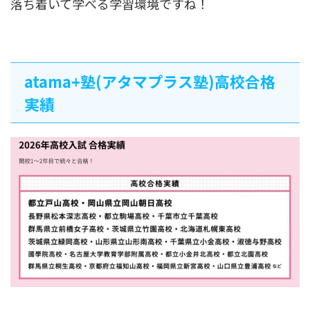
落ち着いて学べる学習環境ですね！
atama+塾(アタマプラス塾)高校合格
実績