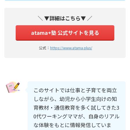
＼ ▼詳細はこちら▼ ／
atama+塾 公式サイトを見る
公式：
https://www.atama.plus/
このサイトでは仕事と子育てを両立
しながら、幼児から小学生向けの知
育教材・通信教育を多く試してきた3
0代ワーキングママが、自身のリアル
な体験をもとに情報発信していま