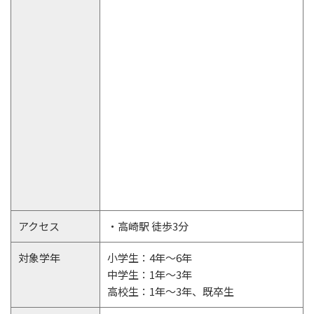
アクセス
・高崎駅 徒歩3分
対象学年
小学生：4年～6年
中学生：1年～3年
高校生：1年～3年、既卒生