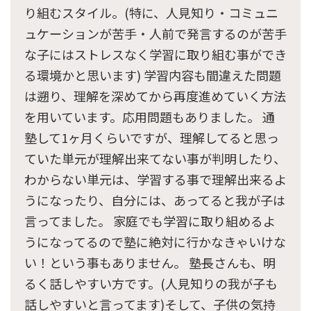
り組むスタイル。(特に、人見知り・コミュニ
ュケーションが苦手・人前で発言するのが苦手
な子にはストレスなく学習に取り組む事ができ
る環境かと思います) 学習内容も間違えた問題
は遡り、理解を深めてから再度進めていく方法
を用いています。応用問題もありました。 通
塾して1ヶ月くらいですが、理解してると思っ
ていた単元が理解出来てない事が判明したり、
わからない単元は、学習する事で理解出来るよ
うになったり、自分には、あってると我が子は
言ってました。 家庭でも学習に取り組めるよ
うになってるので塾に絶対に行かなきゃいけな
い！という事もありません。 塾長さんも、明
るく話しやすい方です。(人見知りの我が子も
話しやすいと言ってます)そして、子供の気持