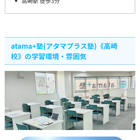
高崎駅 徒歩3分
atama+塾(アタマプラス塾)《高崎
校》の学習環境・雰囲気