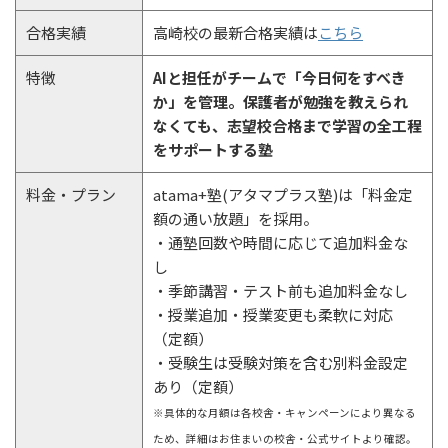
合格実績
高崎校の最新合格実績は
こちら
特徴
AIと担任がチームで「今日何をすべき
か」を管理。保護者が勉強を教えられ
なくても、志望校合格まで学習の全工程
をサポートする塾
料金・プラン
atama+塾(アタマプラス塾)は「料金定
額の通い放題」を採用。
・通塾回数や時間に応じて追加料金な
し
・季節講習・テスト前も追加料金なし
・授業追加・授業変更も柔軟に対応
（定額）
・受験生は受験対策を含む別料金設定
あり（定額）
※具体的な月額は各校舎・キャンペーンにより異なる
ため、詳細はお住まいの校舎・公式サイトより確認。