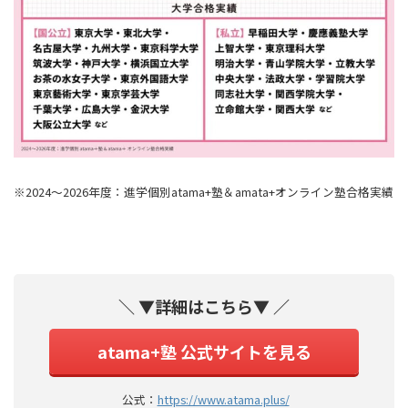
※2024～2026年度：進学個別atama+塾＆amata+オンライン塾合格実績
＼ ▼詳細はこちら▼ ／
atama+塾 公式サイトを見る
公式：
https://www.atama.plus/