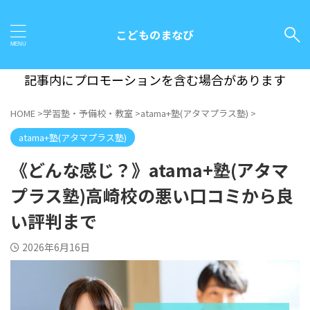
こどものまなび
記事内にプロモーションを含む場合があります
HOME
>
学習塾・予備校・教室
>
atama+塾(アタマプラス塾)
>
atama+塾(アタマプラス塾)
《どんな感じ？》atama+塾(アタマ
プラス塾)高崎校の悪い口コミから良
い評判まで
2026年6月16日