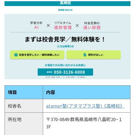
項目
内容
校舎名
atama+塾(アタマプラス塾)《高崎校》
所在地
〒370-0849 群馬県高崎市八島町20−１
3F