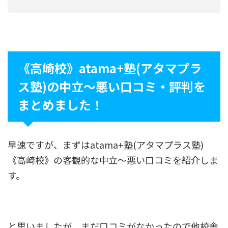
《高崎校》atama+塾(アタマプラ
ス塾)の中立〜悪い口コミ・評判を
まとめました！
早速ですが、まずはatama+塾(アタマプラス塾)
《高崎校》の客観的な中立〜悪い口コミを紹介しま
す。
と思いましたが、まだ口コミがなかったので他校舎