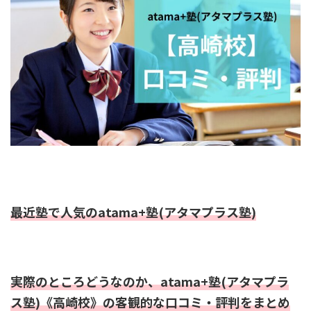
最近塾で人気のatama+塾(アタマプラス塾)
実際のところどうなのか、atama+塾(アタマプラ
ス塾)《高崎校》の客観的な口コミ・評判をまとめ