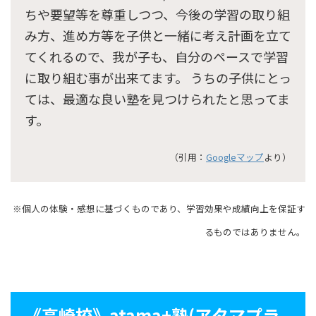
ちや要望等を尊重しつつ、今後の学習の取り組
み方、進め方等を子供と一緒に考え計画を立て
てくれるので、我が子も、自分のペースで学習
に取り組む事が出来てます。 うちの子供にとっ
ては、最適な良い塾を見つけられたと思ってま
す。
（引用：
Googleマップ
より）
※個人の体験・感想に基づくものであり、学習効果や成績向上を保証す
るものではありません。
《高崎校》atama+塾(アタマプラ