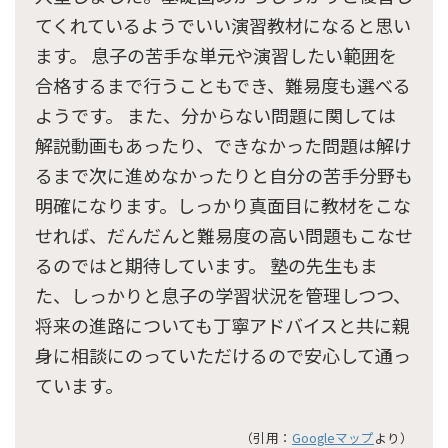
てくれているようでいい演習教材になると思い
ます。 息子の苦手な単元や演習したい範囲を
合格するまで行うこともでき、難易度も選べる
ようです。 また、分からない問題に関しては
解説動画もあったり、できなかった問題は解け
るまで次に進めなかったりと自分の苦手分野も
明確になります。しっかり真面目に教材をこな
せれば、だんだんと難易度の高い問題もこなせ
るのではと期待しています。 塾の先生もま
た、しっかりと息子の学習状況を管理しつつ、
将来の進路についても丁寧アドバイスと共に親
身に相談にのっていただけるので安心して通っ
ています。
（引用：
Googleマップ
より）