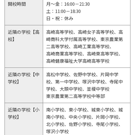
開校時間
月～金：16:00－21:30
土：11:00－18:30
日・祝：休み
近隣の学校【高
高崎高等学校、高崎女子高等学校、高
校】
崎商科大学付属高等学校、東京農業第
二高等学校、高崎工業高等学校、
高崎商業高等学校、高崎東高等学校、
高崎健康福祉大学高崎高等学校
近隣の学校【中
高松中学校、佐野中学校、片岡中学
学校】
校、第一中学校、塚沢中学校、寺尾中
学校、大類中学校、並榎中学校
東京農業第二高等学校中等部
近隣の学校【小
南小学校、東小学校、城東小学校、城
学校】
南小学校、中央小学校、片岡小学校、
北小学校、佐野小学校、寺尾小学校、
塚沢小学校