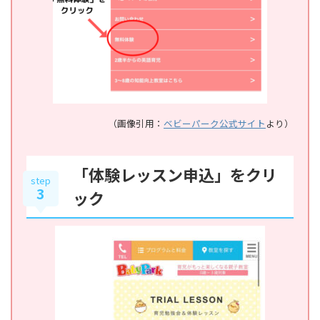
（画像引用：
ベビーパーク公式サイト
より）
「体験レッスン申込」をクリ
step
3
ック