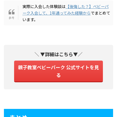
実際に入会した体験談は
【後悔した？】ベビーパ
ーク入会して、1年通ってみた経験から
でまとめて
います。
＼
▼詳細はこちら▼
／
親子教室ベビーパーク 公式サイトを見
る