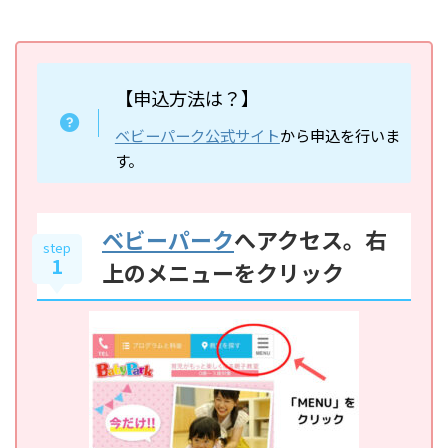
【申込方法は？】
ベビーパーク公式サイト
から申込を行いま
す。
ベビーパーク
へアクセス。右
step
1
上のメニューをクリック