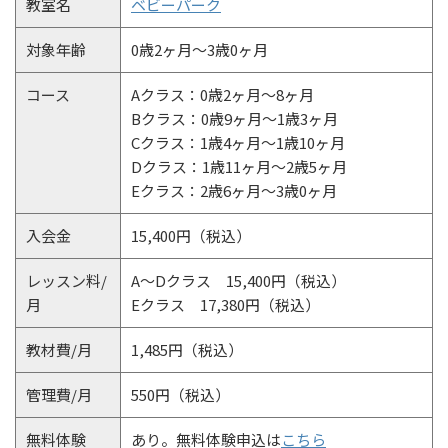
教室名
ベビーパーク
対象年齢
0歳2ヶ月〜3歳0ヶ月
コース
Aクラス：0歳2ヶ月〜8ヶ月
Bクラス：0歳9ヶ月〜1歳3ヶ月
Cクラス：1歳4ヶ月〜1歳10ヶ月
Dクラス：1歳11ヶ月〜2歳5ヶ月
Eクラス：2歳6ヶ月〜3歳0ヶ月
入会金
15,400円（税込）
レッスン料/
A～Dクラス 15,400円（税込）
月
Eクラス 17,380円（税込）
教材費/月
1,485円（税込）
管理費/月
550円（税込）
無料体験
あり。無料体験申込は
こちら