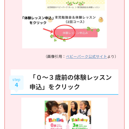
（画像引用：
ベビーパーク公式サイト
より）
「０〜３歳前の体験レッスン
step
4
申込」をクリック