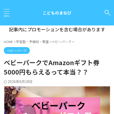
こどものまなび
記事内にプロモーションを含む場合があります
HOME
>
学習塾・予備校・教室
>
ベビーパーク
>
ベビーパーク
ベビーパークでAmazonギフト券
5000円もらえるって本当？？
2026年6月18日