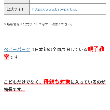
公式サイト
https://www.babypark.jp/
※最新情報は公式サイトで必ずご確認ください。
親子教
ベビーパーク
は日本初の全国展開している
室
です。
母親も対象
こどもだけでなく、
に入っているのが
特長です。