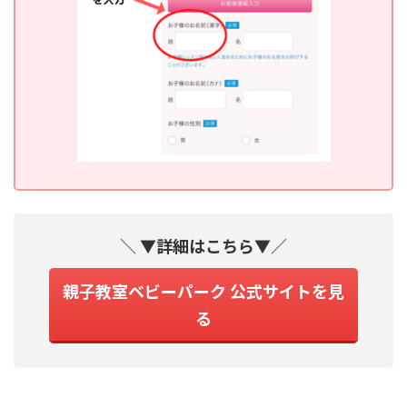
＼
▼詳細はこちら▼
／
親子教室ベビーパーク 公式サイトを見
る