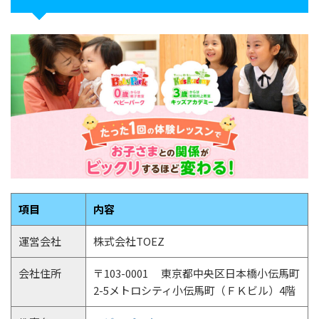
項目
内容
運営会社
株式会社TOEZ
会社住所
〒103-0001 東京都中央区日本橋小伝馬町
2-5メトロシティ小伝馬町（ＦＫビル）4階