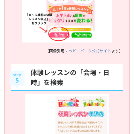
（画像引用：
ベビーパーク公式サイト
より）
体験レッスンの「会場・日
step
5
時」を検索