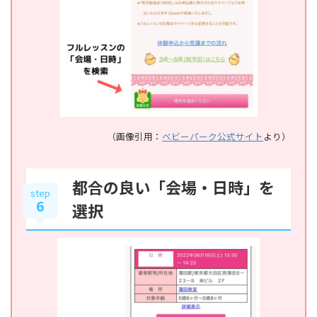
（画像引用：
ベビーパーク公式サイト
より）
都合の良い「会場・日時」を
step
6
選択