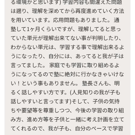
る環境かと思います) 学習内容も間違えた問題
は遡り、理解を深めてから再度進めていく方法
を用いています。応用問題もありました。 通
塾して1ヶ月くらいですが、理解してると思っ
ていた単元が理解出来てない事が判明したり、
わからない単元は、学習する事で理解出来るよ
うになったり、自分には、あってると我が子は
言ってました。 家庭でも学習に取り組めるよ
うになってるので塾に絶対に行かなきゃいけな
い！という事もありません。 塾長さんも、明
るく話しやすい方です。(人見知りの我が子も
話しやすいと言ってます)そして、子供の気持
ちや要望等を尊重しつつ、今後の学習の取り組
み方、進め方等を子供と一緒に考え計画を立て
てくれるので、我が子も、自分のペースで学習