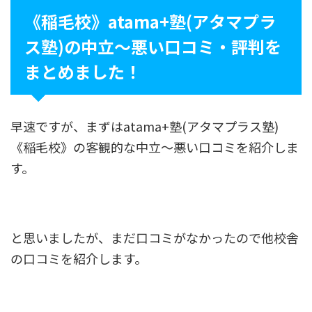
《稲毛校》atama+塾(アタマプラ
ス塾)の中立〜悪い口コミ・評判を
まとめました！
早速ですが、まずはatama+塾(アタマプラス塾)
《稲毛校》の客観的な中立〜悪い口コミを紹介しま
す。
と思いましたが、まだ口コミがなかったので他校舎
の口コミを紹介します。