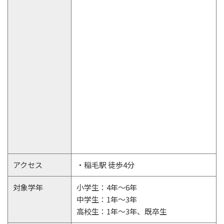
アクセス
・稲毛駅 徒歩4分
対象学年
小学生：4年～6年
中学生：1年～3年
高校生：1年～3年、既卒生