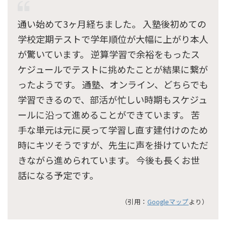
通い始めて3ヶ月経ちました。 入塾後初めての
学校定期テストで学年順位が大幅に上がり本人
が驚いています。 逆算学習で余裕をもったス
ケジュールでテストに挑めたことが結果に繋が
ったようです。 通塾、オンライン、どちらでも
学習できるので、部活が忙しい時期もスケジュ
ールに沿って進めることができています。 苦
手な単元は元に戻って学習し直す建付けのため
時にキツそうですが、先生に声を掛けていただ
きながら進められています。 今後も長くお世
話になる予定です。
（引用：
Googleマップ
より）