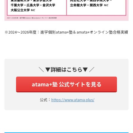
※2024～2026年度：進学個別atama+塾＆amata+オンライン塾合格実績
＼ ▼詳細はこちら▼ ／
atama+塾 公式サイトを見る
公式：
https://www.atama.plus/