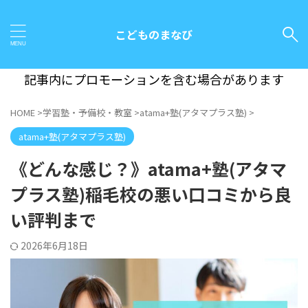
こどものまなび
記事内にプロモーションを含む場合があります
HOME
>
学習塾・予備校・教室
>
atama+塾(アタマプラス塾)
>
atama+塾(アタマプラス塾)
《どんな感じ？》atama+塾(アタマ
プラス塾)稲毛校の悪い口コミから良
い評判まで
2026年6月18日