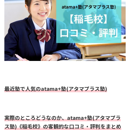
最近塾で人気のatama+塾(アタマプラス塾)
実際のところどうなのか、atama+塾(アタマプラ
ス塾)《稲毛校》の客観的な口コミ・評判をまとめ