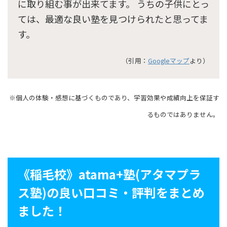
に取り組む事が出来てます。 うちの子供にとっ
ては、最適な良い塾を見つけられたと思ってま
す。
（引用：
Googleマップ
より）
※個人の体験・感想に基づくものであり、学習効果や成績向上を保証す
るものではありません。
《稲毛校》atama+塾(アタマプラ
ス塾)の良い口コミ・評判をまとめ
ました！