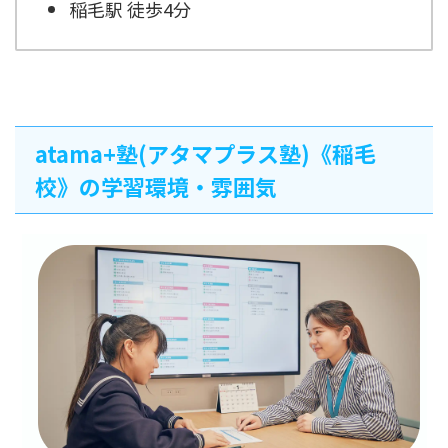
稲毛駅 徒歩4分
atama+塾(アタマプラス塾)《稲毛
校》の学習環境・雰囲気