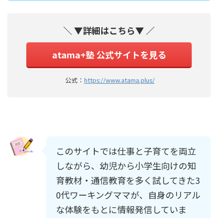
＼ ▼詳細はこちら▼ ／
atama+塾 公式サイトを見る
公式：
https://www.atama.plus/
このサイトでは仕事と子育てを両立
しながら、幼児から小学生向けの知
育教材・通信教育を多く試してきた3
0代ワーキングママが、自身のリアル
な体験をもとに情報発信していま