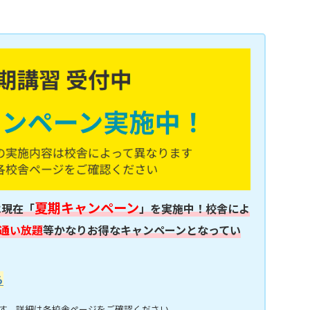
夏期キャンペーン
は現在「
」を実施中！校舎によ
通い放題
等かなりお得なキャンペーンとなってい
ら
す。詳細は各校舎ページをご確認ください。