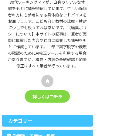
30代ワーキングママが、自身のリアルな体
験をもとに情報発信しています。忙しい保護
者の方にも参考になる具体的なアドバイスを
お届けします。こども向け教材の比較・検討
に少しでも役立てれば幸いです。【編集ポリ
シーについて】本サイトの記事は、筆者が実
際に体験した内容や独自に調査した情報をも
とに作成しています。一部で誤字脱字や表現
の確認のためにAI校正ツールを利用する場合
がありますが、構成・内容の最終確認と加筆
修正はすべて筆者が行っています。
詳しくはコチラ
カテゴリー
学習塾・予備校・教室