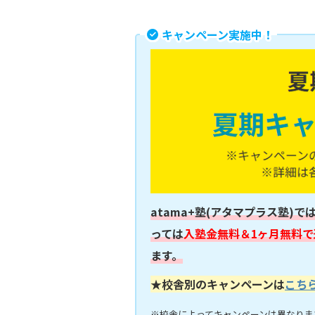
キャンペーン実施中！
atama+塾(アタマプラス塾)で
っては
入塾金無料＆1ヶ月無料で
ます。
★校舎別のキャンペーンは
こち
※校舎によってキャンペーンは異なりま