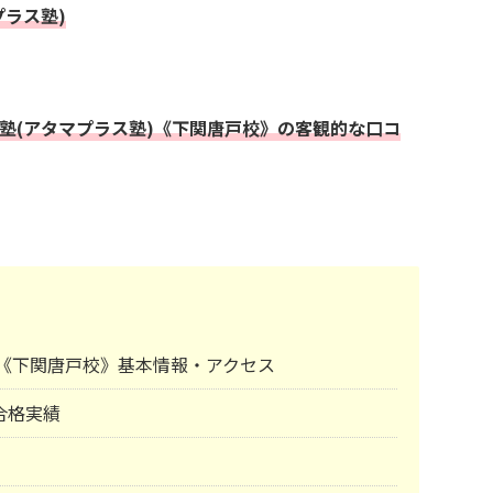
プラス塾)
+塾(アタマプラス塾)《下関唐戸校》の客観的な口コ
塾)《下関唐戸校》基本情報・アクセス
合格実績