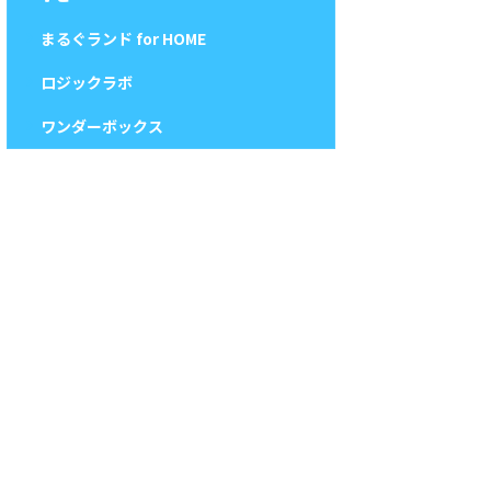
まるぐランド for HOME
ロジックラボ
ワンダーボックス