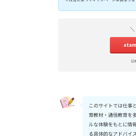
＼
ata
公
このサイトでは仕事
育教材・通信教育を多
ルな体験をもとに情
る具体的なアドバイ