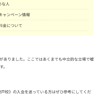
めな人
塾)キャンペーン情報
)料金について
がありました。ここではあくまでも中立的な立場で嘘
す。
下関唐戸校》の入会を迷っている方はぜひ参考にしてくだ