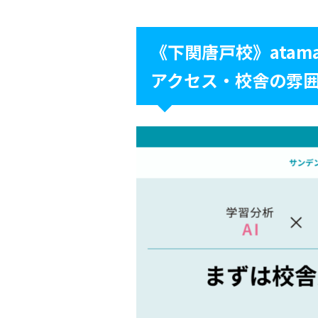
《下関唐戸校》atam
アクセス・校舎の雰