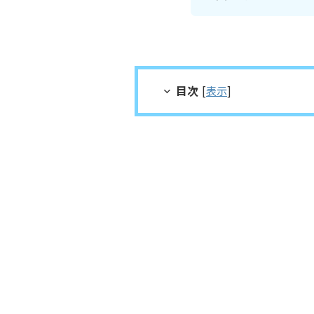
目次
[
表示
]