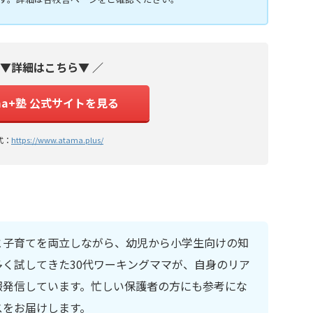
 ▼詳細はこちら▼ ／
ma+塾 公式サイトを見る
式：
https://www.atama.plus/
と子育てを両立しながら、幼児から小学生向けの知
く試してきた30代ワーキングママが、自身のリア
報発信しています。忙しい保護者の方にも参考にな
スをお届けします。