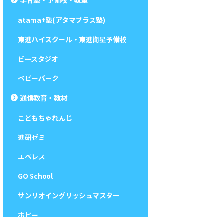
atama+塾(アタマプラス塾)
東進ハイスクール・東進衛星予備校
ビースタジオ
ベビーパーク
通信教育・教材
こどもちゃれんじ
進研ゼミ
エベレス
GO School
サンリオイングリッシュマスター
ポピー