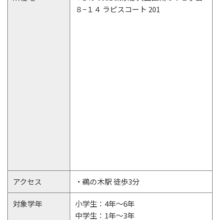
８−１４ ラピスコート 201
アクセス
・鵜の木駅 徒歩3分
対象学年
小学生：4年～6年
中学生：1年～3年