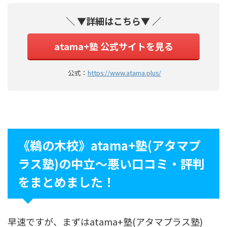
＼ ▼詳細はこちら▼ ／
atama+塾 公式サイトを見る
公式：
https://www.atama.plus/
《鵜の木校》atama+塾(アタマプ
ラス塾)の中立〜悪い口コミ・評判
をまとめました！
早速ですが、まずはatama+塾(アタマプラス塾)