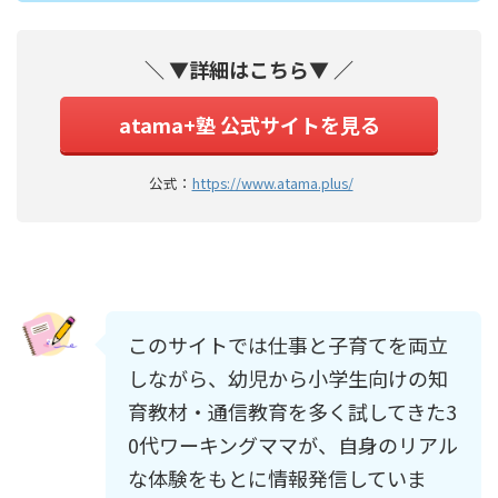
＼ ▼詳細はこちら▼ ／
atama+塾 公式サイトを見る
公式：
https://www.atama.plus/
このサイトでは仕事と子育てを両立
しながら、幼児から小学生向けの知
育教材・通信教育を多く試してきた3
0代ワーキングママが、自身のリアル
な体験をもとに情報発信していま