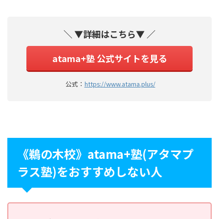
＼ ▼詳細はこちら▼ ／
atama+塾 公式サイトを見る
公式：
https://www.atama.plus/
《鵜の木校》atama+塾(アタマプ
ラス塾)をおすすめしない人