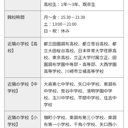
高校生：1年～3年、既卒生
開校時間
月～金：15:30－21:30
土：13:00－21:00
日・祝：休み
近隣の学校【高
都立田園調布高校、都立雪谷高校、都
校】
立大田桜台高校、日本体育大学荏原高
校、東京高校、立正大学付属立正、田
園調布学園中等部・高等部、大西学園
高等学校、川崎市立橘高等学校
近隣の学校【中
大森第七中学校、矢口中学校、東調布
学校】
中学校、雪谷中学校、清明学園中学
校、玉川中学校、平間中学校、住吉中
学校
近隣の学校【小
嶺町小学校、東調布第三小学校、東調
学校】
布第一小学校、千鳥小学校、矢口西小