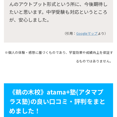
んのアウトプット形式という所に、今後期待し
たいと思います。中学受験も対応というところ
が、安心しました。
（引用：
Googleマップ
より）
※個人の体験・感想に基づくものであり、学習効果や成績向上を保証す
るものではありません。
《鵜の木校》atama+塾(アタマプ
ラス塾)の良い口コミ・評判をまと
めました！