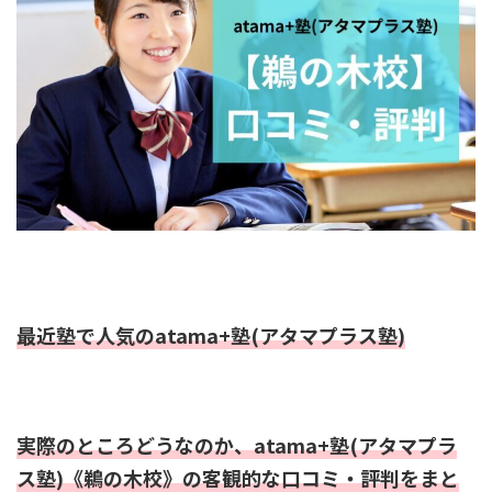
最近塾で人気のatama+塾(アタマプラス塾)
実際のところどうなのか、atama+塾(アタマプラ
ス塾)《鵜の木校》の客観的な口コミ・評判をまと