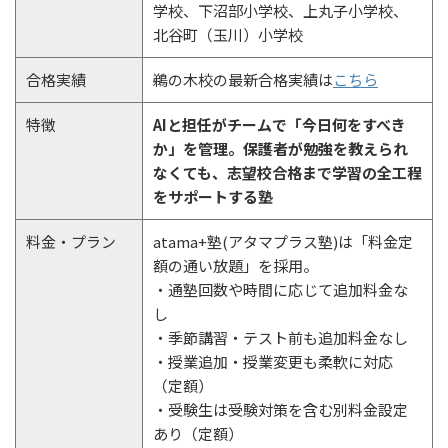
学校、下沼部小学校、上丸子小学校、
北谷町（玉川）小学校
合格実績
鵜の木校の最新合格実績は
こちら
特徴
AIと担任がチームで「今日何をすべき
か」を管理。保護者が勉強を教えられ
なくても、志望校合格まで学習の全工程
をサポートする塾
料金・プラン
atama+塾(アタマプラス塾)は「料金定
額の通い放題」を採用。
・通塾回数や時間に応じて追加料金な
し
・季節講習・テスト前も追加料金なし
・授業追加・授業変更も柔軟に対応
（定額）
・受験生は受験対策を含む別料金設定
あり（定額）