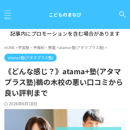
こどものまなび
記事内にプロモーションを含む場合があります
HOME
>
学習塾・予備校・教室
>
atama+塾(アタマプラス塾)
>
atama+塾(アタマプラス塾)
《どんな感じ？》atama+塾(アタマ
プラス塾)鵜の木校の悪い口コミから
良い評判まで
2026年6月18日