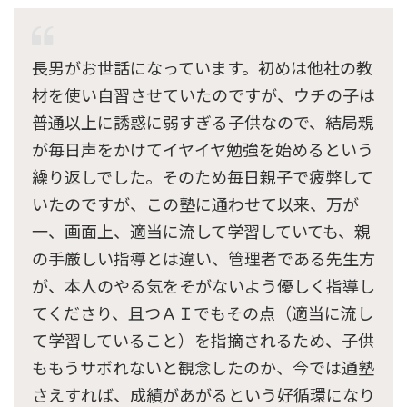
長男がお世話になっています。初めは他社の教
材を使い自習させていたのですが、ウチの子は
普通以上に誘惑に弱すぎる子供なので、結局親
が毎日声をかけてイヤイヤ勉強を始めるという
繰り返しでした。そのため毎日親子で疲弊して
いたのですが、この塾に通わせて以来、万が
一、画面上、適当に流して学習していても、親
の手厳しい指導とは違い、管理者である先生方
が、本人のやる気をそがないよう優しく指導し
てくださり、且つＡＩでもその点（適当に流し
て学習していること）を指摘されるため、子供
ももうサボれないと観念したのか、今では通塾
さえすれば、成績があがるという好循環になり