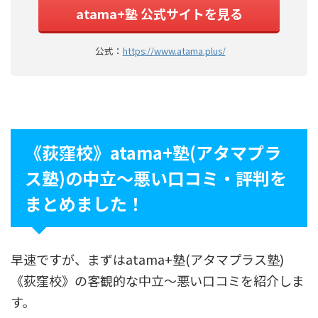
atama+塾 公式サイトを見る
公式：
https://www.atama.plus/
《荻窪校》atama+塾(アタマプラ
ス塾)の中立〜悪い口コミ・評判を
まとめました！
早速ですが、まずはatama+塾(アタマプラス塾)
《荻窪校》の客観的な中立〜悪い口コミを紹介しま
す。