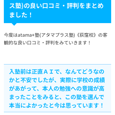
ス塾)の良い口コミ・評判をまとめ
ました！
今度はatama+塾(アタマプラス塾)《荻窪校》の客
観的な良い口コミ・評判をみていきます！
入塾前は正直ＡＩで、なんてどうなの
かと不安でしたが、実際に学校の成績
があがって、本人の勉強への意識が高
まったことをみると、この塾を選んで
本当によかったと今は思っています！