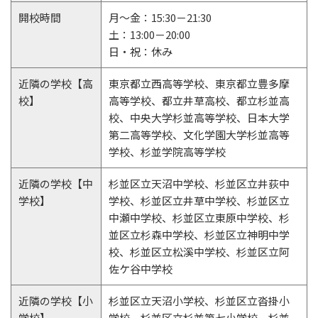
開校時間
月～金：15:30－21:30
土：13:00－20:00
日・祝：休み
近隣の学校【高
東京都立西高等学校、東京都立豊多摩
校】
高等学校、都立井草高校、都立杉並高
校、中央大学杉並高等学校、日本大学
第二高等学校、文化学園大学杉並高等
学校、杉並学院高等学校
近隣の学校【中
杉並区立天沼中学校、杉並区立井荻中
学校】
学校、杉並区立井草中学校、杉並区立
中瀬中学校、杉並区立東原中学校、杉
並区立杉森中学校、杉並区立神明中学
校、杉並区立松溪中学校、杉並区立阿
佐ケ谷中学校
近隣の学校【小
杉並区立天沼小学校、杉並区立沓掛小
学校】
学校、杉並区立杉並第七小学校、杉並