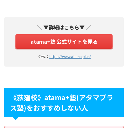
＼ ▼詳細はこちら▼ ／
atama+塾 公式サイトを見る
公式：
https://www.atama.plus/
《荻窪校》atama+塾(アタマプラ
ス塾)をおすすめしない人