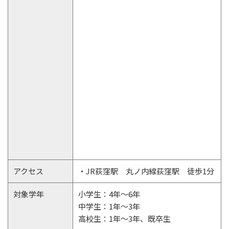
アクセス
・JR荻窪駅 丸ノ内線荻窪駅 徒歩1分
対象学年
小学生：4年～6年
中学生：1年～3年
高校生：1年～3年、既卒生