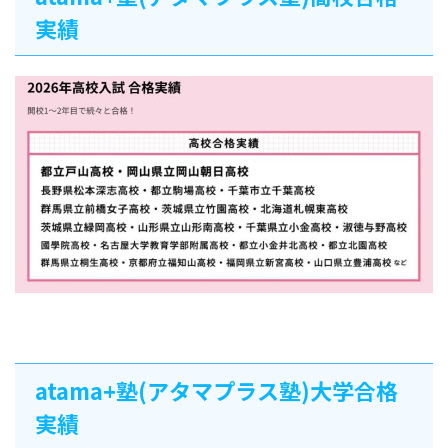
実績
atama+塾(アタマプラス塾)大学合格
実績