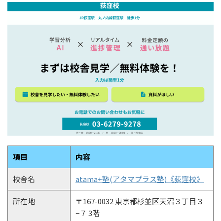
項目
内容
校舎名
atama+塾(アタマプラス塾)《荻窪校》
所在地
〒167-0032 東京都杉並区天沼３丁目３
−７ 3階