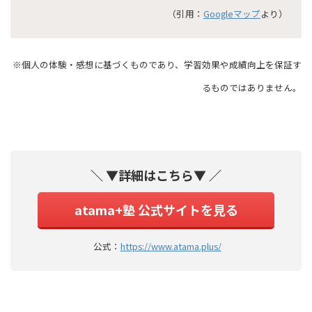
（引用：
Googleマップ
より）
※個人の体験・感想に基づくものであり、学習効果や成績向上を保証す
るものではありません。
＼ ▼詳細はこちら▼ ／
atama+塾 公式サイトを見る
公式：
https://www.atama.plus/