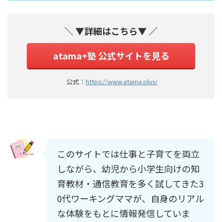
＼ ▼詳細はこちら▼ ／
atama+塾 公式サイトを見る
公式：
https://www.atama.plus/
このサイトでは仕事と子育てを両立
しながら、幼児から小学生向けの知
育教材・通信教育を多く試してきた3
0代ワーキングママが、自身のリアル
な体験をもとに情報発信していま