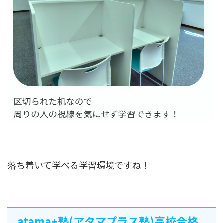
落ち着いて学べる学習環境ですね！
atama+塾(アタマプラス塾)高校合格