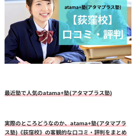
最近塾で人気のatama+塾(アタマプラス塾)
実際のところどうなのか、atama+塾(アタマプラ
ス塾)《荻窪校》の客観的な口コミ・評判をまとめ