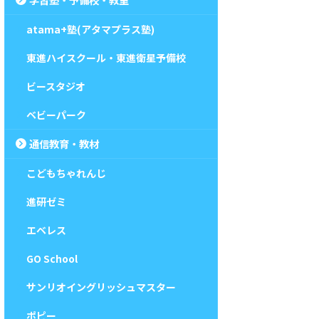
atama+塾(アタマプラス塾)
東進ハイスクール・東進衛星予備校
ビースタジオ
ベビーパーク
通信教育・教材
こどもちゃれんじ
進研ゼミ
エベレス
GO School
サンリオイングリッシュマスター
ポピー