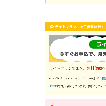
ライトプラン１ヶ月無料体験！
ライトプランで
１
ヶ月無料体験
を
※ライトプラン・プレミアムプランの違いは
【違
HOME
で詳しく紹介しています。参考にしてくだ