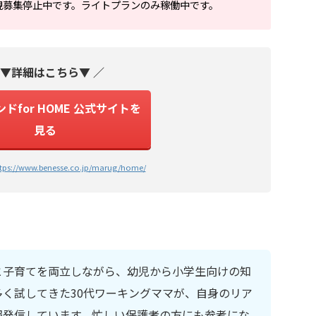
規募集停止中です。ライトプランのみ稼働中です。
 ▼詳細はこちら▼ ／
ドfor HOME 公式サイトを
見る
tps://www.benesse.co.jp/marug/home/
と子育てを両立しながら、幼児から小学生向けの知
く試してきた30代ワーキングママが、自身のリア
報発信しています。忙しい保護者の方にも参考にな