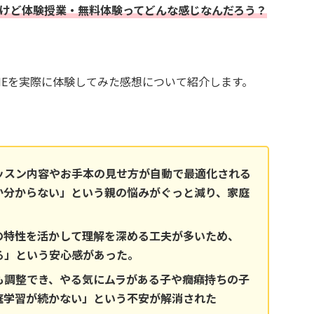
になるけど体験授業・無料体験ってどんな感じなんだろう？
HOMEを実際に体験してみた感想について紹介します。
ッスン内容やお手本の見せ方が自動で最適化される
か分からない」という親の悩みがぐっと減り、家庭
の特性を活かして理解を深める工夫が多いため、
る」という安心感があった。
も調整でき、やる気にムラがある子や癇癪持ちの子
庭学習が続かない」という不安が解消された