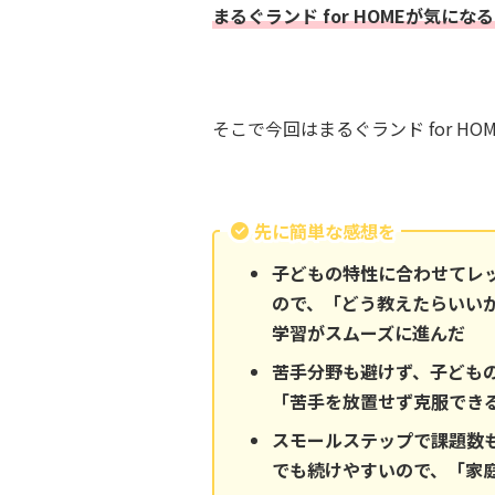
まるぐランド for HOMEが気
そこで今回はまるぐランド for 
先に簡単な感想を
子どもの特性に合わせてレ
ので、「どう教えたらいい
学習がスムーズに進んだ
苦手分野も避けず、子ども
「苦手を放置せず克服でき
スモールステップで課題数
でも続けやすいので、「家