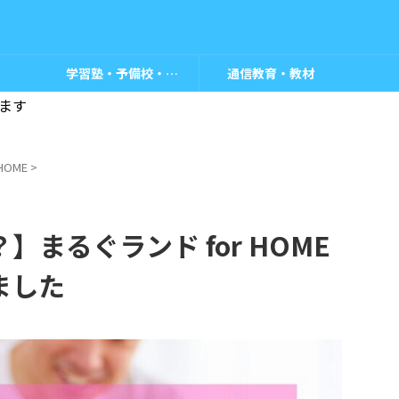
学習塾・予備校・教室
通信教育・教材
ます
HOME
>
まるぐランド for HOME
ました