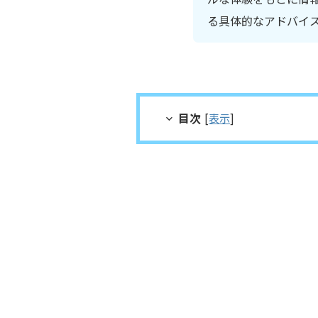
る具体的なアドバイ
目次
[
表示
]