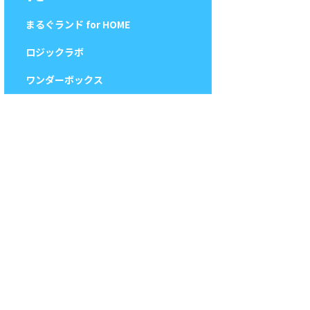
まるぐランド for HOME
ロジックラボ
ワンダーボックス