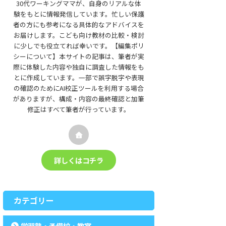
30代ワーキングママが、自身のリアルな体
験をもとに情報発信しています。忙しい保護
者の方にも参考になる具体的なアドバイスを
お届けします。こども向け教材の比較・検討
に少しでも役立てれば幸いです。【編集ポリ
シーについて】本サイトの記事は、筆者が実
際に体験した内容や独自に調査した情報をも
とに作成しています。一部で誤字脱字や表現
の確認のためにAI校正ツールを利用する場合
がありますが、構成・内容の最終確認と加筆
修正はすべて筆者が行っています。
詳しくはコチラ
カテゴリー
学習塾・予備校・教室