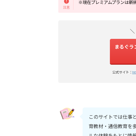
※現在プレミアムプランは新
＼
まるぐラン
公式サイト：
ht
このサイトでは仕事
育教材・通信教育を多
ルな体験をもとに情