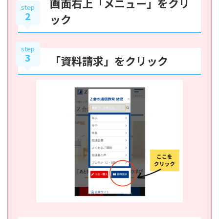
画面右上「メニュー」をクリ
step
2
ック
step
3
「資料請求」をクリック