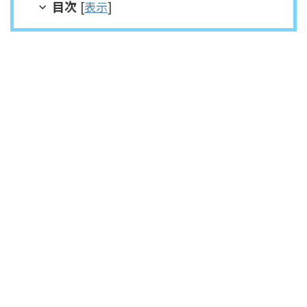
目次
[
表示
]