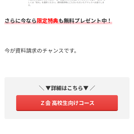
さらに今なら
限定特典
も無料プレゼント中！
今が資料請求のチャンスです。
＼ ▼詳細はこちら▼ ／
Ｚ会 高校生向けコース