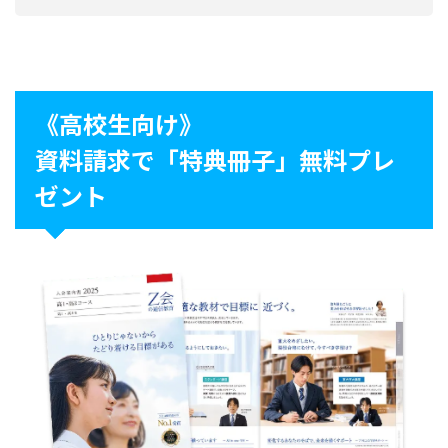
《高校生向け》
資料請求で「特典冊子」無料プレ
ゼント