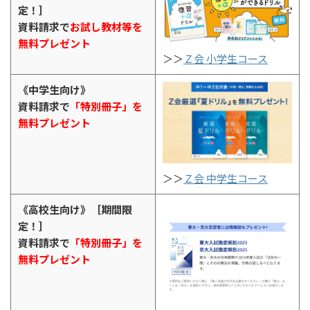
定！］
資料請求で
お試し教材等を
無料プレゼント
＞＞
Ｚ会 小学生コース
《中学生向け》
資料請求で
「特別冊子」を
無料プレゼント
＞＞
Ｚ会 中学生コース
《高校生向け》［期間限
定！］
資料請求で
「特別冊子」を
無料プレゼント