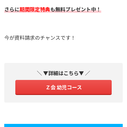
さらに
期間限定特典
も無料プレゼント中！
今が資料請求のチャンスです！
＼ ▼詳細はこちら▼ ／
Ｚ会 幼児コース