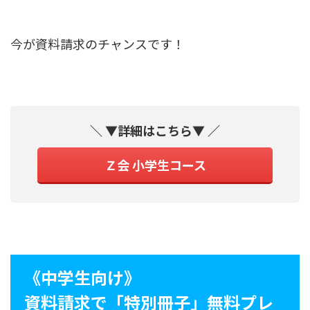
今が資料請求のチャンスです！
＼ ▼詳細はこちら▼ ／
Ｚ会 小学生コース
《中学生向け》
資料請求で「特別冊子」無料プレ