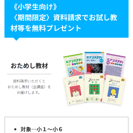
《小学生向け》
〈期間限定〉資料請求でお試し教
材等を無料プレゼント
対象…小１〜小６