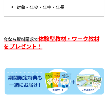
対象…年少・年中・年長
体験型教材・ワーク教材
今なら資料請求で
をプレゼント！