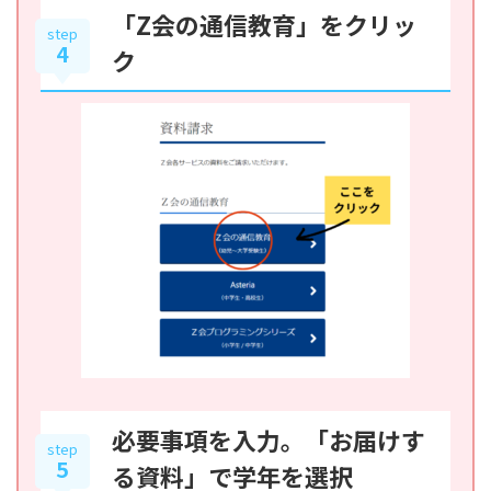
「Z会の通信教育」をクリッ
step
4
ク
必要事項を入力。「お届けす
step
5
る資料」で学年を選択