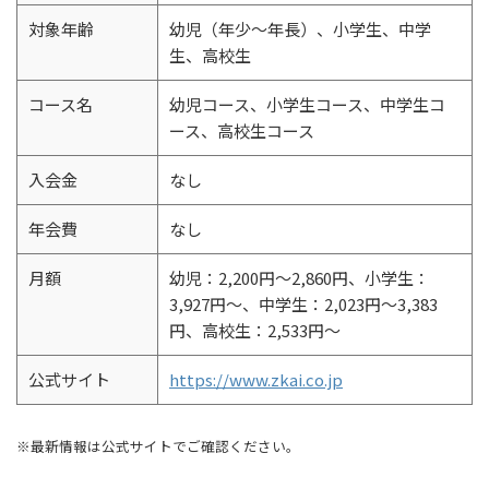
対象年齢
幼児（年少～年長）、小学生、中学
生、高校生
コース名
幼児コース、小学生コース、中学生コ
ース、高校生コース
入会金
なし
年会費
なし
月額
幼児：2,200円～2,860円、小学生：
3,927円～、中学生：2,023円～3,383
円、高校生：2,533円～
公式サイト
https://www.zkai.co.jp
※最新情報は公式サイトでご確認ください。