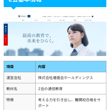
項目
内容
運営会社
株式会社増進会ホールディングス
教材名
Z会の通信教育
特徴
考える力を引き出し、難関校合格をサ
ポート