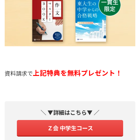
上記特典を無料プレゼント！
資料請求で
＼ ▼詳細はこちら▼ ／
Ｚ会 中学生コース