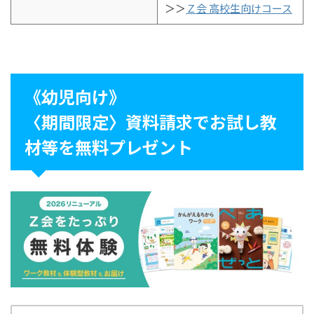
＞＞
Ｚ会 高校生向けコース
《幼児向け》
〈期間限定〉資料請求でお試し教
材等を無料プレゼント