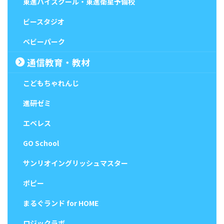
東進ハイスクール・東進衛星予備校
ビースタジオ
ベビーパーク
通信教育・教材
こどもちゃれんじ
進研ゼミ
エベレス
GO School
サンリオイングリッシュマスター
ポピー
まるぐランド for HOME
ロジックラボ