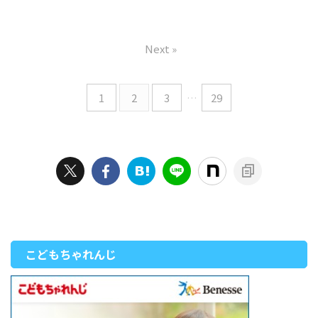
Next »
1
2
3
…
29
こどもちゃれんじ