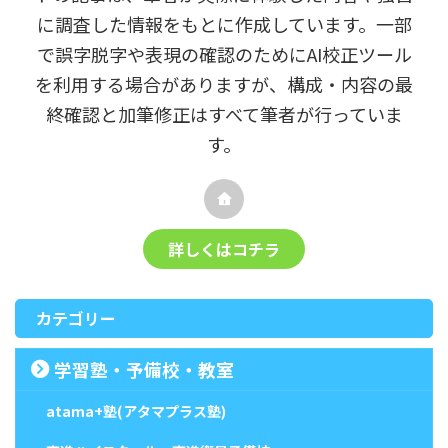
に調査した情報をもとに作成しています。一部
で誤字脱字や表現の確認のためにAI校正ツール
を利用する場合がありますが、構成・内容の最
終確認と加筆修正はすべて筆者が行っていま
す。
詳しくはコチラ
カテゴリー
学習塾・予備校・教室
atama+塾(アタマプラス塾)