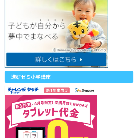
進研ゼミ小学講座